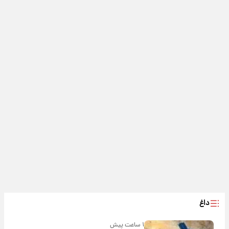
داغ
۱ ساعت پیش