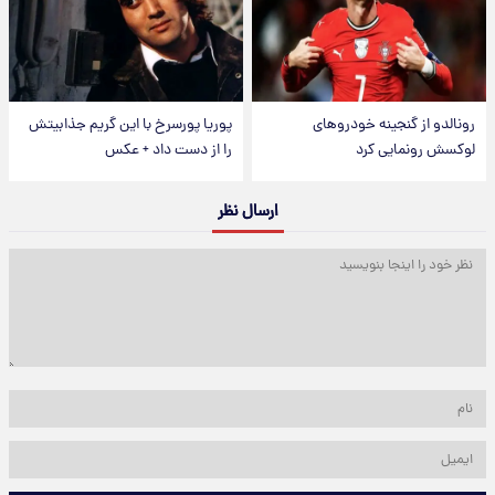
رونالدو از گنجینه خودروهای
پوریا پورسرخ با این گریم جذابیتش
لوکسش رونمایی کرد
را از دست داد + عکس
ارسال نظر