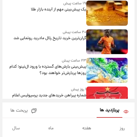
۱۹ ساعت پیش
یک پیش‌بینی مهم از آینده بازار طلا
۲۰ ساعت پیش
گران‌ترین خرید تاریخ رئال مادرید رونمایی شد
۲۳ ساعت پیش
پیش‌بینی بارش‌های گسترده با ورود ال‌نینو؛ کدام
روزها پربارش‌تر خواهند بود؟
۱ روز پیش
شماره پیراهن خریدهای جدید پرسپولیس اعلام
شد؛ تیکدری، محبی و سرگیف با اعداد ویژه
پربازدید ها
پربحث ها
۱ روز پیش
جزئیات فعال‌سازی «کیف پول ایران» اعلام
روز
هفته
ماه
سال
شد+فیلم