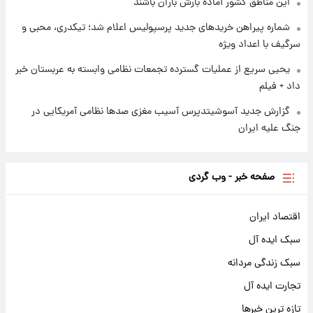
این مناطق کشور آماده بارش باران باشند
شماره پیراهن خریدهای جدید پرسپولیس اعلام شد؛ تیکدری، محبی و
سرگیف با اعداد ویژه
یحیی سریع از عملیات گسترده تجمعات نظامی وابسته به عربستان خبر
داد + فیلم
گزارش جدید آسوشیتدپرس آسیب مغزی صدها نظامی آمریکایی در
جنگ علیه ایران
صفحه خبر - وب گردی
اقتصاد ایران
سبک ایده آل
سبک زندگی مردانه
تجارت ایده آل
تازه ترین خبرها