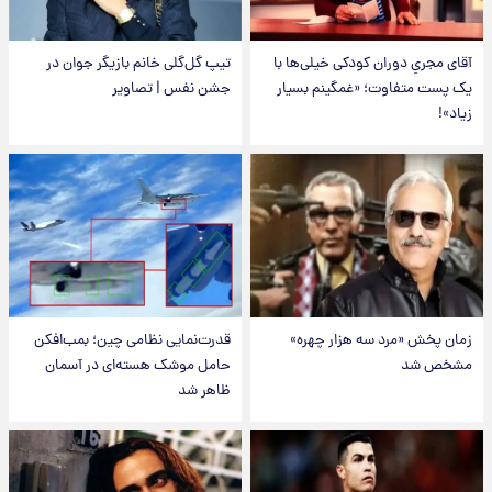
آقای مجریِ دوران کودکی خیلی‌ها با
تیپ گل‌گلی خانم بازیگر جوان در
یک پست متفاوت؛ «غمگینم بسیار
جشن نفس | تصاویر
زیاد»!
زمان پخش «مرد سه هزار چهره»
قدرت‌نمایی نظامی چین؛ بمب‌افکن
مشخص شد
حامل موشک هسته‌ای در آسمان
ظاهر شد