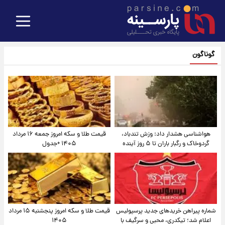
گوناگون
هواشناسی هشدار داد: وزش تندباد،
قیمت طلا و سکه امروز جمعه ۱۶ مرداد
گردوخاک و رگبار باران تا ۵ روز آینده
۱۴۰۵ +جدول
شماره پیراهن خریدهای جدید پرسپولیس
قیمت طلا و سکه امروز پنجشنبه ۱۵ مرداد
اعلام شد؛ تیکدری، محبی و سرگیف با
۱۴۰۵