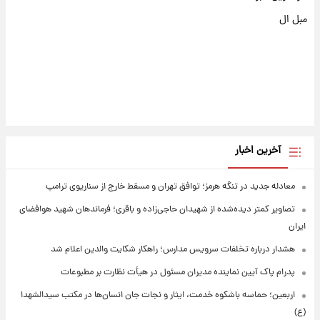
مبل ال
آخرین اخبار
معادله جدید در تنگه هرمز؛ توافق تهران و مسقط خارج از سناریوی ترامپ
تصاویر کمتر دیده‌شده از شهیدان حاجی‌زاده و باقری؛ فرماندهان شهید هوافضای
ایران
هشدار درباره تخلفات سرویس مدارس؛ راهکار شکایت والدین اعلام شد
پدرام پاک آیین نماینده مدیران مسئول در هیأت نظارت بر مطبوعات
اربعین؛ حماسه باشکوه خدمت، ایثار و نجات جان انسان‌ها در مکتب سیدالشهدا
(ع)