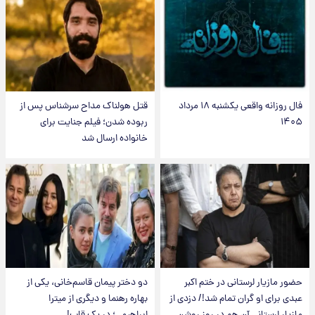
فال روزانه واقعی یکشنبه ۱۸ مرداد
قتل هولناک مداح سرشناس پس از
۱۴۰۵
ربوده شدن؛ فیلم جنایت برای
خانواده ارسال شد
حضور مازیار لرستانی در ختم اکبر
دو دختر پیمان قاسم‌خانی، یکی از
عبدی برای او گران تمام شد!/ دزدی از
بهاره رهنما و دیگری از میترا