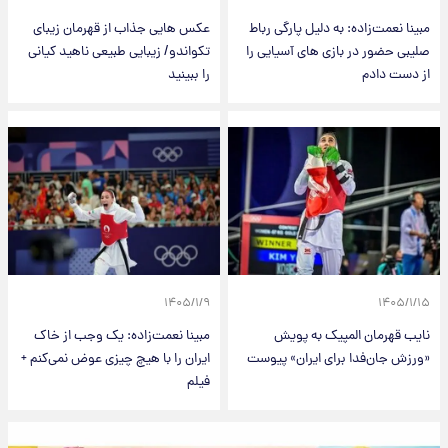
مبینا نعمت‌زاده: به دلیل پارگی رباط
عکس هایی جذاب از قهرمان زیبای
صلیبی حضور در بازی های آسیایی را
تکواندو/ زیبایی طبیعی ناهید کیانی
از دست دادم
را ببینید
۱۴۰۵/۱/۹
۱۴۰۵/۱/۱۵
نایب قهرمان المپیک به پویش
مبینا نعمت‌زاده: یک وجب از خاک
«ورزش جان‌فدا برای ایران» پیوست
ایران را با هیچ چیزی عوض نمی‌کنم +
فیلم