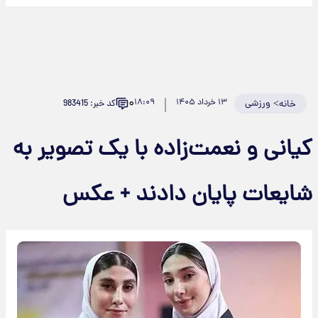
۰
>
ورزشی
۱۳ خرداد ۱۴۰۵
۱۸:۰۹
کد خبر: 983415
خانه
کیانی و نعمت‌زاده با یک تصویر به
شایعات پایان دادند + عکس