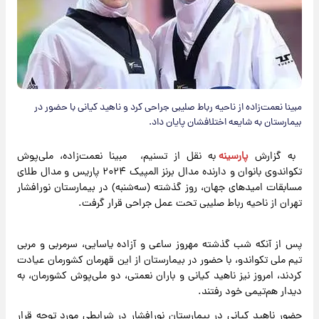
مبینا نعمت‌زاده از ناحیه رباط صلیبی جراحی کرد و ناهید کیانی با حضور در
بیمارستان به شایعه اختلافشان پایان داد.
به گزارش
پارسینه
به نقل از تسنیم، مبینا نعمت‌زاده، ملی‌پوش
تکواندوی بانوان و دارنده مدال برنز المپیک ۲۰۲۴ پاریس و مدال طلای
مسابقات امیدهای جهان، روز گذشته (سه‌شنبه) در بیمارستان نورافشار
تهران از ناحیه رباط صلیبی تحت عمل جراحی قرار گرفت.
پس از آنکه شب گذشته مهروز ساعی و آزاده یاسایی، سرمربی و مربی
تیم ملی تکواندو، با حضور در بیمارستان از این قهرمان کشورمان عیادت
کردند، امروز نیز ناهید کیانی و باران نعمتی، دو ملی‌پوش کشورمان، به
دیدار هم‌تیمی خود رفتند.
حضور ناهید کیانی در بیمارستان نورافشار در شرایطی مورد توجه قرار