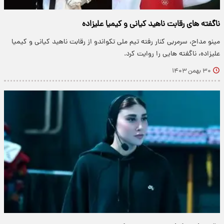
ناگفته های رقابت ناهید کیانی و کیمیا علیزاده
مینو مداح، سرمربی کنار رفته تیم‌ ملی تکواندو از رقابت ناهید کیانی و کیمیا
علیزاده، ناگفته هایی را روایت کرد.
۳۰ بهمن ۱۴۰۳