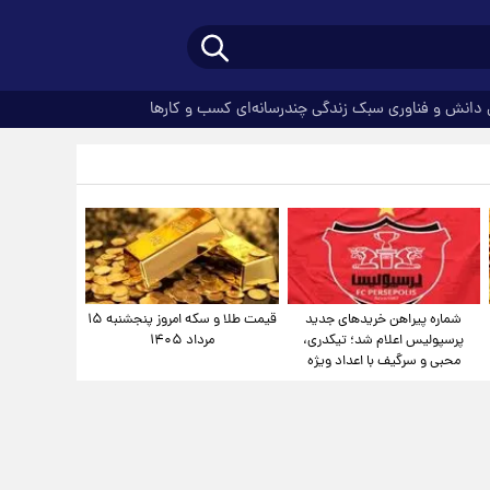
دانش و فناوری
سبک زندگی
چندرسانه‌ای
کسب و کارها
شماره پیراهن خریدهای جدید
قیمت طلا و سکه امروز پنجشنبه ۱۵
پرسپولیس اعلام شد؛ تیکدری،
مرداد ۱۴۰۵
محبی و سرگیف با اعداد ویژه