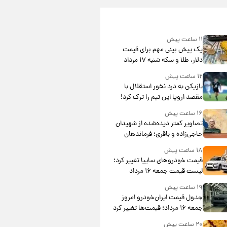
۱۱ ساعت پیش
یک پیش ‌بینی مهم برای قیمت
دلار، طلا و سکه شنبه ۱۷ مرداد
۱۴۰۵
۱۲ ساعت پیش
بازیکن به درد نخور استقلال با
مقصد اروپا این تیم را ترک کرد!
۱۶ ساعت پیش
تصاویر کمتر دیده‌شده از شهیدان
حاجی‌زاده و باقری؛ فرماندهان
شهید هوافضای ایران
۱۸ ساعت پیش
قیمت خودروهای سایپا تغییر کرد؛
لیست قیمت جمعه ۱۶ مرداد
منتشر شد
۱۹ ساعت پیش
جدول قیمت ایران‌خودرو امروز
جمعه ۱۶ مرداد؛ قیمت‌ها تغییر کرد
۲۰ ساعت پیش