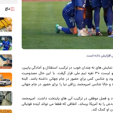
داغ
 افزایش داده است.
 نمایش های نه چندان خوب در ترکیب استقلال و آمادگی پایین،
توسط قلعه نویی دعوت شد و با توجه به تجربه زیادش جزو لیست ۳۰ نفره تیم ملی قرار گرفت. با این حال مصدومیت
ود و شانس کمی برای حضور در جام جهانی داشته باشد. البته
 حالا شانس امیرمحمد رزاقی نیا را برای حضور در جام جهانی
 و فصل موفقی در ترکیب آبی های پایتخت داشت. امیرمحمد
 را به آمریکا برساند. اتفاقی که قطعا می تواند آینده فوتبالی
دن او کمک کند.