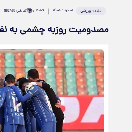
۰
>
ورزشی
۰۱ خرداد ۱۴۰۵
۱۷:۵۹
کد خبر: 982485
خانه
مصدومیت روزبه چشمی به نفع