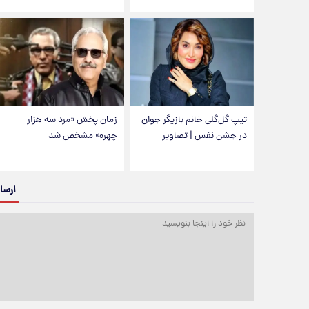
تیپ گل‌گلی خانم بازیگر جوان
زمان پخش «مرد سه هزار
در جشن نفس | تصاویر
چهره» مشخص شد
ارسا