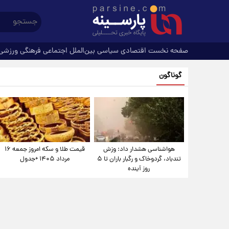
صفحه نخست
اقتصادی
سیاسی
بین‌الملل
اجتماعی
فرهنگی
ورزشی
گوناگون
هواشناسی هشدار داد: وزش
قیمت طلا و سکه امروز جمعه ۱۶
تندباد، گردوخاک و رگبار باران تا ۵
مرداد ۱۴۰۵ +جدول
روز آینده