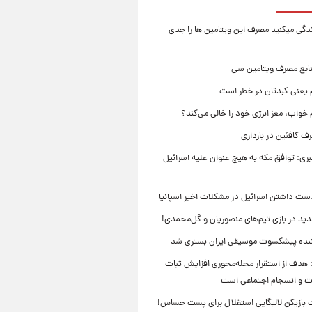
زندگی میکنید مصرف این ویتامین ها را جدی
نابع مصرف ویتامین سی
م یعنی کبدتان در خطر است
 خواب، مغز انرژی خود را خالی می‌کند؟
 کافئین در بارداری
بری: توافق مکه به هیچ عنوان علیه اسرائیل
ست داشتن اسرائیل در مشکلات اخیر اسپانیا
ید در بازی تیم‌های منصوریان و گل‌محمدی!
ننده پیشکسوت موسیقی ایران بستری شد
 هدف از استقرار محله‌محوری افزایش ثبات
ت و انسجام اجتماعی است
بازیکن لالیگایی استقلال برای پست حساس!