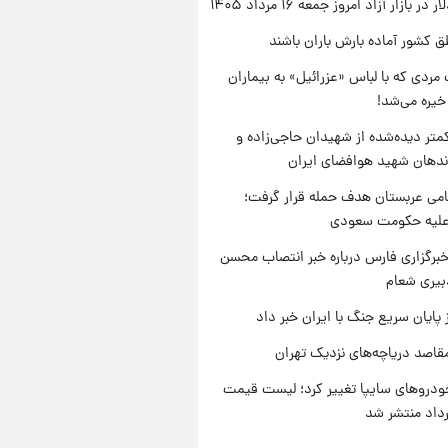
ر بازار آزاد امروز جمعه ۱۶ مرداد ۱۴۰۵
ق کشور آماده بارش باران باشند
مردی که با لباس «عزرائیل» به بیماران
خیره می‌شد!
متر دیده‌شده از شهیدان حاجی‌زاده و
اندهان شهید هوافضای ایران
امی عربستان هدف حمله قرار گرفت؛
 علیه حکومت سعودی
برگزاری فارس درباره خبر انتصاب محسن
بیری شعام
 پایان سریع جنگ با ایران خبر داد
قاصد دریاچه‌های نزدیک تهران
دروهای سایپا تغییر کرد؛ لیست قیمت