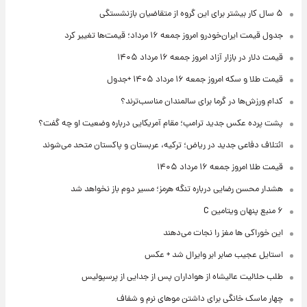
۵ سال کار بیشتر برای این گروه از متقاضیان بازنشستگی
جدول قیمت ایران‌خودرو امروز جمعه ۱۶ مرداد؛ قیمت‌ها تغییر کرد
قیمت دلار در بازار آزاد امروز جمعه ۱۶ مرداد ۱۴۰۵
قیمت طلا و سکه امروز جمعه ۱۶ مرداد ۱۴۰۵ +جدول
کدام ورزش‌ها در گرما برای سالمندان مناسب‌ترند؟
پشت پرده عکس جدید ترامپ؛ مقام آمریکایی درباره وضعیت او چه گفت؟
ائتلاف دفاعی جدید در ریاض؛ ترکیه، عربستان و پاکستان متحد می‌شوند
قیمت طلا امروز جمعه ۱۶ مرداد ۱۴۰۵
هشدار محسن رضایی درباره تنگه هرمز؛ مسیر دوم باز نخواهد شد
۶ منبع پنهان ویتامین C
این خوراکی ها مغز را نجات می‌دهند
استایل عجیب صابر ابر وایرال شد + عکس
طلب حلالیت عالیشاه از هواداران پس از جدایی از پرسپولیس
چهار ماسک خانگی برای داشتن موهای نرم و شفاف