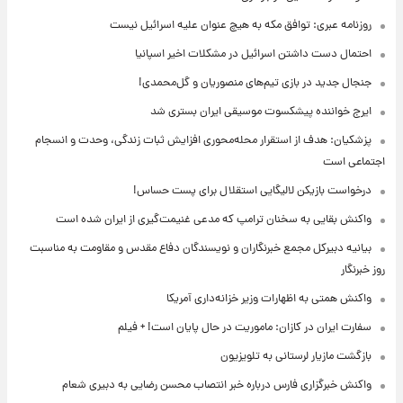
روزنامه عبری: توافق مکه به هیچ عنوان علیه اسرائیل نیست
احتمال دست داشتن اسرائیل در مشکلات اخیر اسپانیا
جنجال جدید در بازی تیم‌های منصوریان و گل‌محمدی!
ایرج خواننده پیشکسوت موسیقی ایران بستری شد
پزشکیان: هدف از استقرار محله‌محوری افزایش ثبات زندگی، وحدت و انسجام
اجتماعی است
درخواست بازیکن لالیگایی استقلال برای پست حساس!
واکنش بقایی به سخنان ترامپ که مدعی غنیمت‌گیری از ایران شده است
بیانیه دبیرکل مجمع خبرنگاران و نویسندگان دفاع مقدس و مقاومت به مناسبت
روز خبرنگار
واکنش همتی به اظهارات وزیر خزانه‌داری آمریکا
سفارت ایران در کازان: ماموریت در حال پایان است! + فیلم
بازگشت مازیار لرستانی به تلویزیون
واکنش خبرگزاری فارس درباره خبر انتصاب محسن رضایی به دبیری شعام