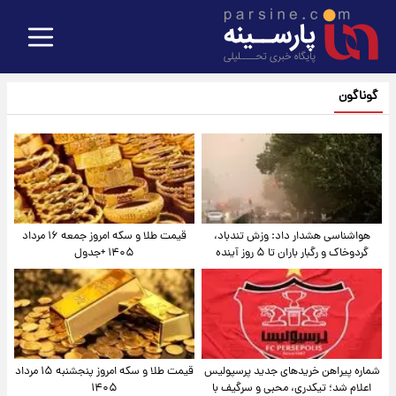
گوناگون
هواشناسی هشدار داد: وزش تندباد،
قیمت طلا و سکه امروز جمعه ۱۶ مرداد
گردوخاک و رگبار باران تا ۵ روز آینده
۱۴۰۵ +جدول
شماره پیراهن خریدهای جدید پرسپولیس
قیمت طلا و سکه امروز پنجشنبه ۱۵ مرداد
اعلام شد؛ تیکدری، محبی و سرگیف با
۱۴۰۵