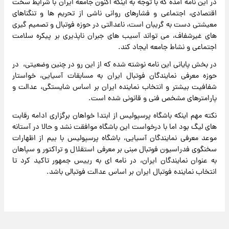
در این نامه آمده که با توجه به اینکه اکنون جامعه ایران با شرایط سخت
اقتصادی، اجتماعی و فشارهای روانی ناشی از تحریم ها و تنگناهای
معیشتی دست به گریبان است، ناعدالتی در حوزه فوتبال و تصمیم گیری
های غیرشفاف، می تواند آسیب های جبران ناپذیری بر پیکره سلامت
اجتماعی و نشاط جامعه ایجاد کند.
در بخش پایانی این نامه نوشته شده که از این رو در چنین وضعیتی، در
حوزه معرفی نمایندگان فوتبال ایران به مسابقات آسیایی، خواستار
شفافیت بیشتر و انتخاب نماینده ایران بر اساس شایستگی، عدالت و
پارامترهای مشخص فنی و قانونی شده است.
نکته مهم اینکه باشگاه پرسپولیس از ابتدا خواهان برگزاری ادامه رقابت
های لیگ بود اما با درخواست این باشگاه موافقت نشد و حالا در آستانه
موعد معرفی نمایندگان آسیایی، باشگاه پرسپولیس با بیم از اظهارات
سخنگوی فدراسیون فوتبال مبنی بر معرفی استقلال و تراکتور و سپاهان
به عنوان نمایندگان ایران، در نامه ای به رییس جمهور تاکید کرد تا
انتخاب نماینده فوتبال ایران بر اساس عدالت فوتبالی باشد.