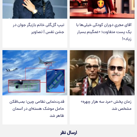
آقای مجریِ دوران کودکی خیلی‌ها با
تیپ گل‌گلی خانم بازیگر جوان در
یک پست متفاوت؛ «غمگینم بسیار
جشن نفس | تصاویر
زیاد»!
زمان پخش «مرد سه هزار چهره»
قدرت‌نمایی نظامی چین؛ بمب‌افکن
مشخص شد
حامل موشک هسته‌ای در آسمان
ظاهر شد
ارسال نظر