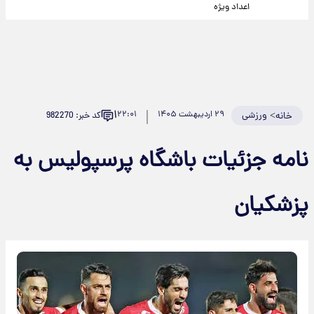
اعداد ویژه
۱
>
ورزشی
۲۹ اردیبهشت ۱۴۰۵
۲۲:۰۱
کد خبر: 982270
خانه
نامه جزئیات باشگاه پرسپولیس به
پزشکیان