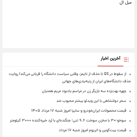
مبل ال
آخرین اخبار
از سقوط در QS تا حذف از تایمز، وقتی سیاست دانشگاه را قربانی می‌کند/ روایت
حذف دانشگاه‌های ایران از رتبه‌بندی‌های جهانی
چهره بهت‌زده سه بازیگر زن در مراسم یادبود مریم همتیان
سحر دولتشاهی با این ویدئو بیشتر محبوب شد
قیمت محصولات ایران‌خودرو و سایپا امروز شنبه ۱۷ مرداد ۱۴۰۵
سوخو-۳۰ با مخزن سوخت ۹.۶ تنی؛ جنگنده‌ای با بُرد خیره‌کننده ۳۰۰۰ کیلومتر
قیمت بیت‌کوین و اتریوم امروز شنبه ۱۷ مرداد