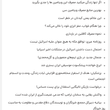
اگر تنها زندگی میکنید مصرف این ویتامین ها را جدی بگیرید
بهترین منابع مصرف ویتامین سی
این علائم یعنی کبدتان در خطر است
چرا هنگام خواب، مغز انرژی خود را خالی می‌کند؟
نحوه مصرف کافئین در بارداری
روزنامه عبری: توافق مکه به هیچ عنوان علیه اسرائیل نیست
احتمال دست داشتن اسرائیل در مشکلات اخیر اسپانیا
جنجال جدید در بازی تیم‌های منصوریان و گل‌محمدی!
ایرج خواننده پیشکسوت موسیقی ایران بستری شد
پزشکیان: هدف از استقرار محله‌محوری افزایش ثبات زندگی، وحدت و انسجام
اجتماعی است
درخواست بازیکن لالیگایی استقلال برای پست حساس!
واکنش بقایی به سخنان ترامپ که مدعی غنیمت‌گیری از ایران شده است
بیانیه دبیرکل مجمع خبرنگاران و نویسندگان دفاع مقدس و مقاومت به مناسبت
روز خبرنگار