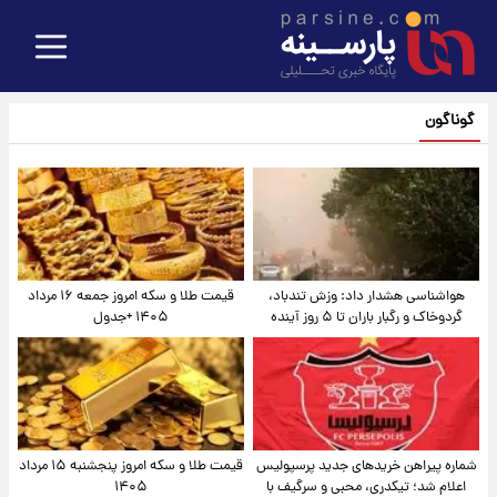
گوناگون
هواشناسی هشدار داد: وزش تندباد،
قیمت طلا و سکه امروز جمعه ۱۶ مرداد
گردوخاک و رگبار باران تا ۵ روز آینده
۱۴۰۵ +جدول
شماره پیراهن خریدهای جدید پرسپولیس
قیمت طلا و سکه امروز پنجشنبه ۱۵ مرداد
اعلام شد؛ تیکدری، محبی و سرگیف با
۱۴۰۵