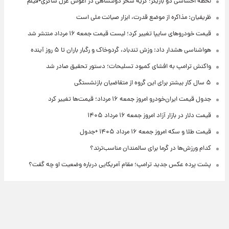
لحظه احساسی دو بازیگر؛ گریه سحر دولتشاهی در آغوش غزل شاکری+فیلم
ظریفیان: مذاکره از موضع قدرت، ابزار صیانت ملی است
قیمت خودروهای سایپا تغییر کرد؛ لیست قیمت جمعه ۱۶ مرداد منتشر شد
هواشناسی هشدار داد: وزش تندباد، گردوخاک و رگبار باران تا ۵ روز آینده
واکنش ترامپ به افشای کمبود تسلیحات؛ دستور تحقیق صادر شد
۵ سال کار بیشتر برای این گروه از متقاضیان بازنشستگی
جدول قیمت ایران‌خودرو امروز جمعه ۱۶ مرداد؛ قیمت‌ها تغییر کرد
قیمت دلار در بازار آزاد امروز جمعه ۱۶ مرداد ۱۴۰۵
قیمت طلا و سکه امروز جمعه ۱۶ مرداد ۱۴۰۵ +جدول
کدام ورزش‌ها در گرما برای سالمندان مناسب‌ترند؟
پشت پرده عکس جدید ترامپ؛ مقام آمریکایی درباره وضعیت او چه گفت؟