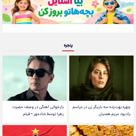
پنجره
چهره بهت‌زده سه بازیگر زن در مراسم
بازخوانی آهنگی در وصف حضرت
یادبود مریم همتیان
زهرا توسط شادمهر + فیلم