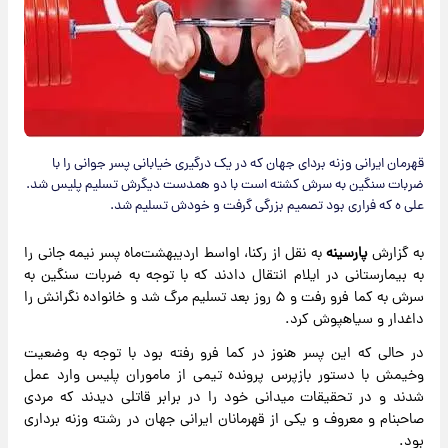
قهرمان ایرانی وزنه بردای جهان که در یک درگیری خیابانی پسر جوانی را با
ضربات سنگین به سرش کشته است با دو همدست دیگرش تسلیم پلیس شد.
علی ه که فراری بود تصمیم بزرگی گرفت و خودش تسلیم شد.
به گزارش
پارسینه
به نقل از رکنا، اواسط اردیبهشت‌ماه پسر نیمه جانی را
به بیمارستانی در ایلام انتقال دادند که با توجه به ضربات سنگین به
سرش به کما فرو رفت و ۵ روز بعد تسلیم مرگ شد و خانواده نگرانش را
داغدار و سیاهپوش کرد.
در حالی که این پسر هنوز در کما فرو رفته بود با توجه به وضعیت
وخیمش با دستور بازپرس پرونده تیمی از ماموران پلیس وارد عمل
شدند و در تحقیقات میدانی خود را در برابر قاتلی دیدند که مردی
صاحبنام و معروف و یکی از قهرمانان ایرانی جهان در رشته وزنه برداری
بود.