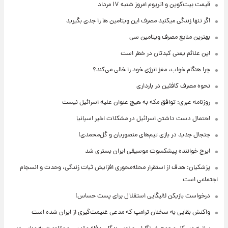
قیمت بیت‌کوین و اتریوم امروز شنبه ۱۷ مرداد
اگر تنها زندگی میکنید مصرف این ویتامین ها را جدی بگیرید
بهترین منابع مصرف ویتامین سی
این علائم یعنی کبدتان در خطر است
چرا هنگام خواب، مغز انرژی خود را خالی می‌کند؟
نحوه مصرف کافئین در بارداری
روزنامه عبری: توافق مکه به هیچ عنوان علیه اسرائیل نیست
احتمال دست داشتن اسرائیل در مشکلات اخیر اسپانیا
جنجال جدید در بازی تیم‌های منصوریان و گل‌محمدی!
ایرج خواننده پیشکسوت موسیقی ایران بستری شد
پزشکیان: هدف از استقرار محله‌محوری افزایش ثبات زندگی، وحدت و انسجام
اجتماعی است
درخواست بازیکن لالیگایی استقلال برای پست حساس!
واکنش بقایی به سخنان ترامپ که مدعی غنیمت‌گیری از ایران شده است