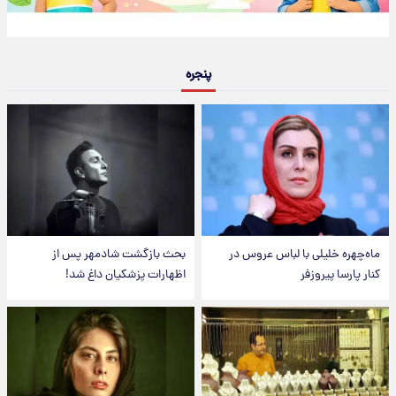
پنجره
ماه‌چهره خلیلی با لباس عروس در
بحث بازگشت شادمهر پس از
کنار پارسا پیروزفر
اظهارات پزشکیان داغ شد!