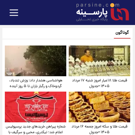
گوناگون
قیمت طلا ۱۸عیار امروز شنبه ۱۷ مرداد
هواشناسی هشدار داد: وزش تندباد،
۱۴۰۵ +جدول
گردوخاک و رگبار باران تا ۵ روز آینده
قیمت طلا و سکه امروز جمعه ۱۶ مرداد
شماره پیراهن خریدهای جدید پرسپولیس
۱۴۰۵ +جدول
اعلام شد؛ تیکدری، محبی و سرگیف با