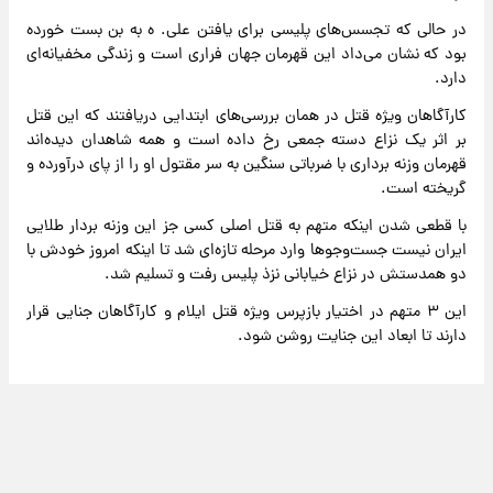
در حالی که تجسس‌های پلیسی برای یافتن علی. ه به بن بست خورده
بود که نشان می‌داد این قهرمان جهان فراری است و زندگی مخفیانه‌ای
دارد.
کارآگاهان ویژه قتل در همان بررسی‌های ابتدایی دریافتند که این قتل
بر اثر یک نزاع دسته جمعی رخ داده است و همه شاهدان دیده‌اند
قهرمان وزنه برداری با ضرباتی سنگین به سر مقتول او را از پای درآورده و
گریخته است.
با قطعی شدن اینکه متهم به قتل اصلی کسی جز این وزنه بردار طلایی
ایران نیست جست‌و‌جو‌ها وارد مرحله تازه‌ای شد تا اینکه امروز خودش با
دو همدستش در نزاع خیابانی نزذ پلیس رفت و تسلیم شد.
این ۳ متهم در اختیار بازپرس ویژه قتل ایلام و کارآگاهان جنایی قرار
دارند تا ابعاد این جنایت روشن شود.