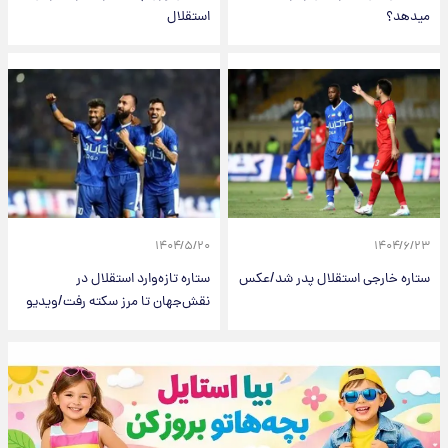
میدهد؟
استقلال
۱۴۰۴/۵/۲۰
۱۴۰۴/۶/۲۳
ستاره خارجی استقلال پدر شد/عکس
ستاره تازه‌وارد استقلال در
نقش‌جهان تا مرز سکته رفت/ویدیو