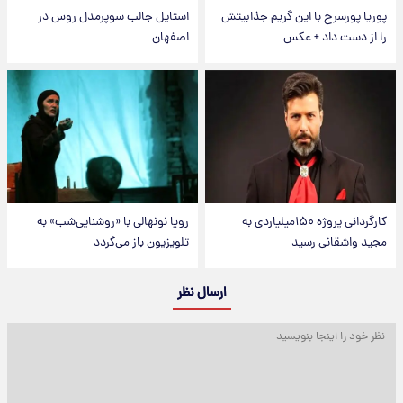
پوریا پورسرخ با این گریم جذابیتش
استایل جالب سوپرمدل روس در
را از دست داد + عکس
اصفهان
کارگردانی پروژه ۱۵۰میلیاردی به
رویا نونهالی با «روشنایی‌شب» به
مجید واشقانی رسید
تلویزیون باز می‌گردد
ارسال نظر