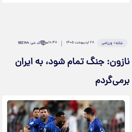
۰
>
ورزشی
۲۸ اردیبهشت ۱۴۰۵
۱۶:۴۸
کد خبر: 982144
خانه
نازون: جنگ تمام شود، به ایران
برمی‌گردم