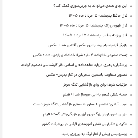
این چای هندی می‌تواند به چربی‌سوزی کمک کند؟
فال حافظ پنجشنبه ۱۵ مرداد ماه ۱۴۰۵
فال قهوه روزانه پنجشنبه ۱۵ مرداد ماه ۱۴۰۵
فال روزانه واقعی پنجشنبه ۱۵ مرداد ۱۴۰۵
بازیگر فیلم اخراجی‌ها با این عکس آفتابی شد + عکس
ژست صمیمی خانواده ۴ نفره شیلا خداداد پربازدید شد + عکس
پزشکیان: رهبری درباره تفاهمنامه بر اساس نظر کارشناسی تصمیم گرفتند
تصاویر متفاوت یاسمین شجریان در کنار پدرش+ عکس
جزئیات شرط ایران برای بازگشایی تنگه هرمز
حمله لفظی قیصر به ابی خبرساز شد! + فیلم
غریب‌آبادی: تفاهم با عمان به معنای بازگشایی تنگه هرمز نیست
مهران غفوریان از بزرگ‌ترین آرزوی بازیگری‌اش گفت+ فیلم
تاکید پزشکیان بر نقش آموزه‌های قرآنی در پیشرفت کشور
پرسپولیس پیش از آغاز لیگ به پیروزی رسید