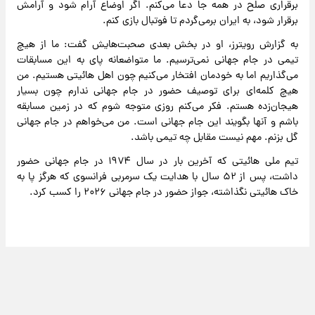
برقراری صلح در همه جا دعا می‌کنم. اگر اوضاع آرام شود و آرامش
برقرار شود، به ایران برمی‌گردم تا فوتبال بازی کنم.
به گزارش رویترز، او در بخش بعدی صحبت‌هایش گفت: ما از هیچ‌
تیمی در جام جهانی نمی‌ترسیم. ما متواضعانه پای به این مسابقات
می‌گذاریم اما به خودمان افتخار می‌کنیم چون اهل هائیتی هستیم. من
هیچ کلمه‌ای برای توصیف حضور در جام جهانی ندارم چون بسیار
هیجان‌زده هستم. فکر می‌کنم روزی متوجه شوم که در زمین مسابقه
باشم و آنها بگویند این جام جهانی است. من می‌خواهم در جام جهانی
گل بزنم. مهم نیست مقابل چه تیمی باشد.
تیم ملی هائیتی که آخرین بار در سال ۱۹۷۴ در جام جهانی حضور
داشت، پس از ۵۲ سال با هدایت یک سرمربی فرانسوی که هرگز پا به
خاک هائیتی نگذاشته، جواز حضور در جام جهانی ۲۰۲۶ را کسب کرد.