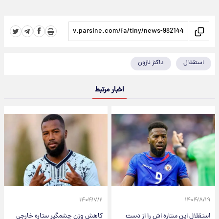
استقلال
داکنز نازون
اخبار مرتبط
۱۴۰۴/۷/۲
۱۴۰۴/۸/۱۹
استقلال این ستاره اش را از دست
کاهش وزن چشمگیر ستاره خارجی