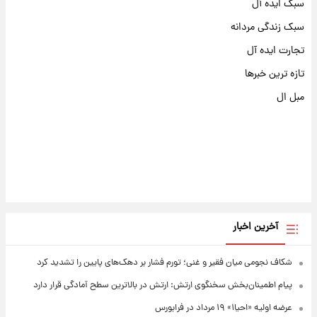
سبک ایده آل
سبک زندگی مردانه
تجارت ایده آل
تازه ترین خبرها
مبل ال
آخرین اخبار
شکاف نجومی میان فقیر و غنی؛ تورم فشار بر دهک‌های پایین را تشدید کرد
پیام اطمینان‌بخش سخنگوی ارتش: ارتش در بالاترین سطح آمادگی قرار دارد
عرضه اولیه «احیا۱» ۱۹ مرداد در فرابورس