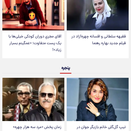
فقیهه سلطانی و افسانه چهره‌آزاد در
آقای مجریِ دوران کودکی خیلی‌ها با
فیلم جدید بهاره رهنما
یک پست متفاوت؛ «غمگینم بسیار
زیاد»!
پنجره
تیپ گل‌گلی خانم بازیگر جوان در
زمان پخش «مرد سه هزار چهره»