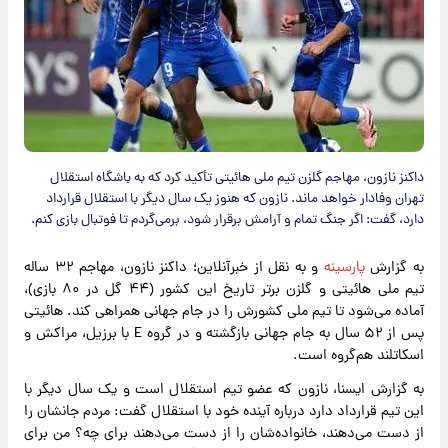
داکنز نازون، مهاجم گلزن تیم ملی هائیتی تأکید کرد که به باشگاه استقلال
تهران وفادار خواهد ماند. نازون که هنوز یک سال دیگر با استقلال قرارداد
دارد، گفت: اگر جنگ تمام و آرامش برقرار شود، برمی‌گردم تا فوتبال بازی کنم.
به گزارش
پارسینه
و به نقل از خبرآنلاین؛ داکنز نازون، مهاجم ۳۲ ساله
تیم ملی هائیتی و گلزن برتر تاریخ این کشور (۴۴ گل در ۸۰ بازی)،
آماده می‌شود تا تیم ملی کشورش را در جام جهانی همراهی کند. هائیتی
پس از ۵۲ سال به جام جهانی بازگشته و در گروه E با برزیل، مراکش و
اسکاتلند هم‌گروه است.
به گزارش ایسنا، نازون که عضو تیم استقلال است و یک سال دیگر با
این تیم قرارداد دارد درباره آینده خود با استقلال گفت: مردم جانشان را
از دست می‌دهند، خانواده‌شان را از دست می‌دهند برای چه؟ من برای