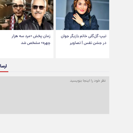
تیپ گل‌گلی خانم بازیگر جوان
زمان پخش «مرد سه هزار
در جشن نفس | تصاویر
چهره» مشخص شد
ارسا