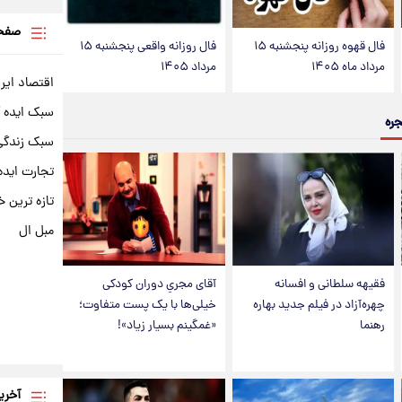
صفحه
فال قهوه روزانه پنجشنبه ۱۵
فال روزانه واقعی پنجشنبه ۱۵
مرداد ماه ۱۴۰۵
مرداد ۱۴۰۵
اقتصاد ایر
سبک ایده 
جره
سبک زندگی 
تجارت ایده
تازه ترین خ
مبل ال
فقیهه سلطانی و افسانه
آقای مجریِ دوران کودکی
چهره‌آزاد در فیلم جدید بهاره
خیلی‌ها با یک پست متفاوت؛
رهنما
«غمگینم بسیار زیاد»!
آخری