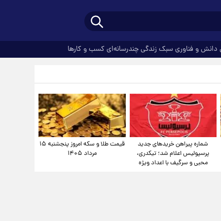
دانش و فناوری
سبک زندگی
چندرسانه‌ای
کسب و کارها
شماره پیراهن خریدهای جدید
قیمت طلا و سکه امروز پنجشنبه ۱۵
پرسپولیس اعلام شد؛ تیکدری،
مرداد ۱۴۰۵
محبی و سرگیف با اعداد ویژه