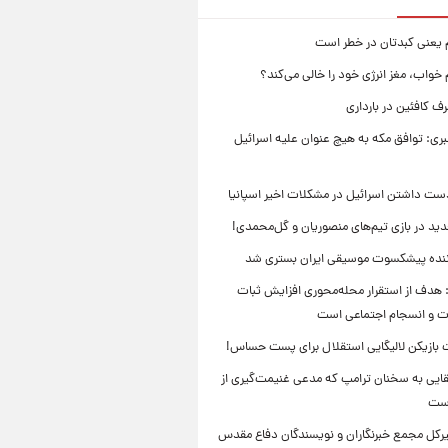
م یعنی کبدتان در خطر است
 خواب، مغز انرژی خود را خالی می‌کند؟
 کافئین در بارداری
بری: توافق مکه به هیچ عنوان علیه اسرائیل
ست داشتن اسرائیل در مشکلات اخیر اسپانیا
ید در بازی تیم‌های منصوریان و گل‌محمدی!
ننده پیشکسوت موسیقی ایران بستری شد
 هدف از استقرار محله‌محوری افزایش ثبات
ت و انسجام اجتماعی است
بازیکن لالیگایی استقلال برای پست حساس!
ایی به سخنان ترامپ که مدعی غنیمت‌گیری از
است
بیرکل مجمع خبرنگاران و نویسندگان دفاع مقدس