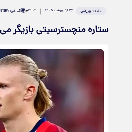
۰
>
ورزشی
۲۶ اردیبهشت ۱۴۰۵
۱۹:۰۹
کد خبر: 981984
خانه
ستاره منچسترسیتی بازیگر می