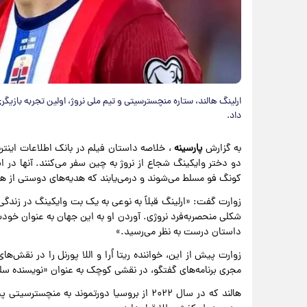
داد.
به گزارش
پارسینه
، خلاصه داستان فیلم در بانک اطلاعات اینتر
دو دختر وایکینگ شجاع از نروژ به چین سفر می‌کنند. آنها در این
کونگ فو مسلط می‌شوند و درمی‌یابند که هدیه‌های دوستی از ه
زوارت گفت: «ارلینگ قبلاً به نوعی به یک بت وایکینگ در زندگ
شکلی منحصربه‌فرد نروژی. آوردن او به این جهان به عنوان خودش،
داستان درست به نظر می‌رسید.»
زوارت پیش از این، خواننده ریتا اُرا و اللا پورنل را در نقش‌
مجری برنامه‌های گفتگو، در نقشی کوچک به عنوان «نویسنده سلط