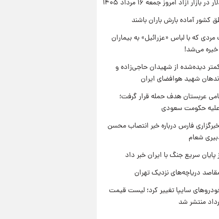
ر بازار آزاد امروز جمعه ۱۶ مرداد ۱۴۰۵
ق کشور آماده بارش باران باشند
مردی که با لباس «عزرائیل» به بیماران
خیره می‌شد!
متر دیده‌شده از شهیدان حاجی‌زاده و
اندهان شهید هوافضای ایران
امی عربستان هدف حمله قرار گرفت؛
 علیه حکومت سعودی
برگزاری فارس درباره خبر انتصاب محسن
بیری شعام
 پایان سریع جنگ با ایران خبر داد
قاصد دریاچه‌های نزدیک تهران
دروهای سایپا تغییر کرد؛ لیست قیمت