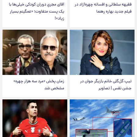
فقیهه سلطانی و افسانه چهره‌آزاد در
آقای مجریِ دوران کودکی خیلی‌ها با
فیلم جدید بهاره رهنما
یک پست متفاوت؛ «غمگینم بسیار
زیاد»!
تیپ گل‌گلی خانم بازیگر جوان در
زمان پخش «مرد سه هزار چهره»
جشن نفس | تصاویر
مشخص شد