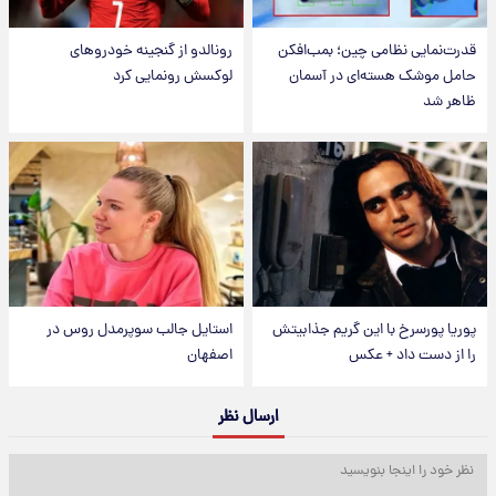
قدرت‌نمایی نظامی چین؛ بمب‌افکن
رونالدو از گنجینه خودروهای
حامل موشک هسته‌ای در آسمان
لوکسش رونمایی کرد
ظاهر شد
پوریا پورسرخ با این گریم جذابیتش
استایل جالب سوپرمدل روس در
را از دست داد + عکس
اصفهان
ارسال نظر