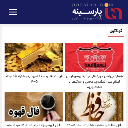
گوناگون
شماره پیراهن خریدهای جدید پرسپولیس
قیمت طلا و سکه امروز پنجشنبه ۱۵ مرداد
اعلام شد؛ تیکدری، محبی و سرگیف با
۱۴۰۵
اعداد ویژه
فال حافظ پنجشنبه ۱۵ مرداد ماه ۱۴۰۵
فال قهوه روزانه پنجشنبه ۱۵ مرداد ماه