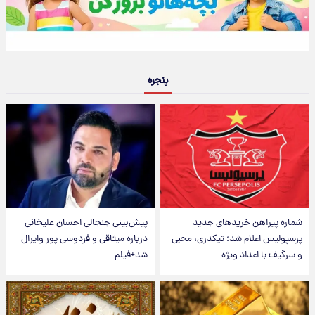
پنجره
شماره پیراهن خریدهای جدید
پیش‌بینی جنجالی احسان علیخانی
پرسپولیس اعلام شد؛ تیکدری، محبی
درباره میثاقی و فردوسی پور وایرال
و سرگیف با اعداد ویژه
شد+فیلم