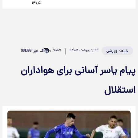
۱۴۰۵
۰
>
ورزشی
۱۹ اردیبهشت ۱۴۰۵
۱۹:۵۷
کد خبر: 981399
خانه
پیام یاسر آسانی برای هواداران
استقلال