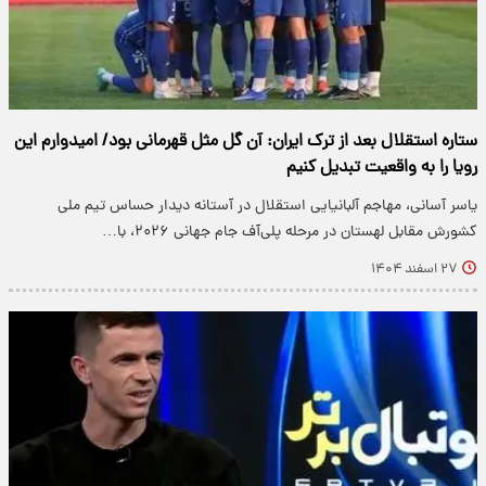
ستاره استقلال بعد از ترک ایران: آن گل مثل قهرمانی بود/ امیدوارم این
رویا را به واقعیت تبدیل کنیم
یاسر آسانی، مهاجم آلبانیایی استقلال در آستانه دیدار حساس تیم ملی
کشورش مقابل لهستان در مرحله پلی‌آف جام جهانی ۲۰۲۶، با…
۲۷ اسفند ۱۴۰۴