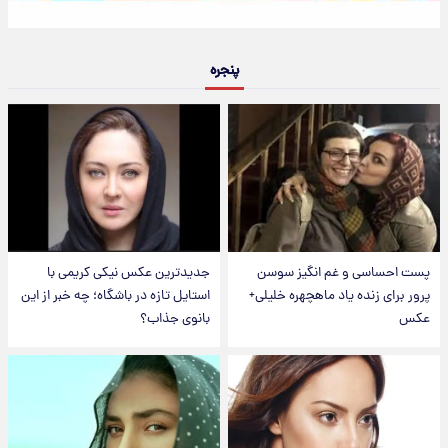
پنجره
پست احساسی و غم انگیز سوسن
جدیدترین عکس نیکی کریمی با
پرور برای زنده یاد ماهچهره خلیلی+
استایل تازه در باشگاه؛ چه خبر از این
عکس
بانوی جذاب؟