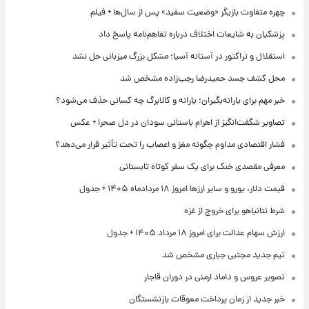
چهره متفاوت بازیگر «وضعیت سفید» پس از سال‌ها + فیلم
پزشکیان به شایعات اختلاف درباره تفاهم‌نامه پاسخ داد
استقلال و تراکتور در آستانه آسیا؛ مشکل بزرگ میزبانی حل نشد
محل کشف جسد حمیدرضا رجب‌زاده مشخص شد
خبر مهم برای یارانه‌بگیران؛ یارانه و کالابرگ چه کسانی حذف می‌شود؟
تصاویر شگفت‌انگیز از اهرام باستانی سودان در دل صحرا + عکس
فشار اقتصادی مداوم چگونه مغز و اعصاب را تحت تأثیر قرار می‌دهد؟
معرفی مقصدی خنک برای یک سفر کوتاه تابستانی
قیمت دلار، یورو و سایر ارزها امروز ۱۸ مردادماه ۱۴۰۵ + جدول
شرط نتانیاهو برای خروج از غزه
ارزش سهام عدالت برای امروز ۱۸ مرداد ۱۴۰۵ + جدول
تیم جدید مجتبی جباری مشخص شد
تصویر عروس و داماد ارمنی در دوران قاجار
خبر جدید از زمان پرداخت معوقات بازنشستگان