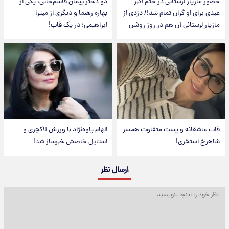
حضور مازیار لرستانی در ختم اکبر
دو دختر پیمان قاسم‌خانی، یکی از
عبدی برای او گران تمام شد!/ دزدی از
بهاره رهنما و دیگری از میترا
مازیار لرستانی آن هم در روز روشن
ابراهیمی؛ در یک قاب!
قاب عاشقانه و پست متفاوت همسر
الهام پاوه‌نژاد با ورزش لاکچری و
شاهرخ استخری!
استایل خاصش خبرساز شد!
ارسال نظر