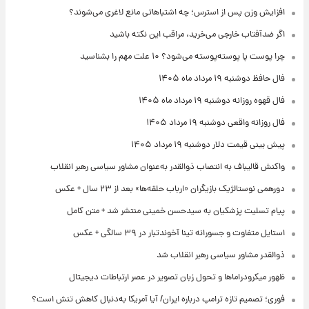
افزایش وزن پس از استرس؛ چه اشتباهاتی مانع لاغری می‌شوند؟
اگر ضدآفتاب خارجی می‌خرید، مراقب این نکته باشید
چرا پوست پا پوسته‌پوسته می‌شود؟ ۱۰ علت مهم را بشناسید
فال حافظ دوشنبه ۱۹ مرداد ماه ۱۴۰۵
فال قهوه روزانه دوشنبه ۱۹ مرداد ماه ۱۴۰۵
فال روزانه واقعی دوشنبه ۱۹ مرداد ۱۴۰۵
پیش‌ بینی قیمت دلار دوشنبه ۱۹ مرداد ۱۴۰۵
واکنش قالیباف به انتصاب ذوالقدر به‌عنوان مشاور سیاسی رهبر انقلاب
دورهمی نوستالژیک بازیگران «ارباب حلقه‌ها» بعد از ۲۳ سال + عکس
پیام تسلیت پزشکیان به سیدحسن خمینی منتشر شد + متن کامل
استایل متفاوت و جسورانه تینا آخوندتبار در ۳۹ سالگی + عکس
ذوالقدر مشاور سیاسی رهبر انقلاب شد
ظهور میکرودراماها و تحول زبان تصویر در عصر ارتباطات دیجیتال
فوری؛ تصمیم تازه ترامپ درباره ایران/ آیا آمریکا به‌دنبال کاهش تنش است؟