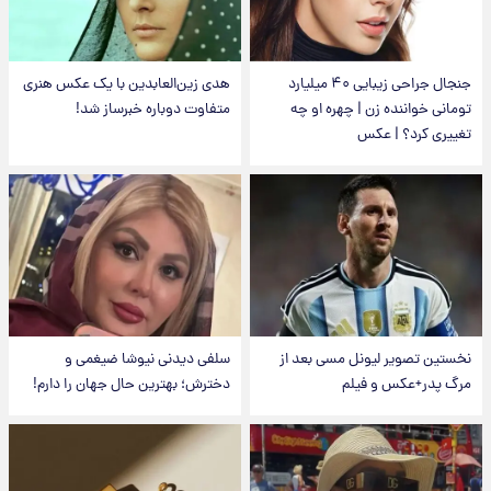
جنجال جراحی زیبایی ۴۰ میلیارد
هدی زین‌العابدین با یک عکس هنری
تومانی خواننده زن | چهره او چه
متفاوت دوباره خبرساز شد!
تغییری کرد؟ | عکس
نخستین تصویر لیونل مسی بعد از
سلفی دیدنی نیوشا ضیغمی و
مرگ پدر+عکس و فیلم
دخترش؛ بهترین حال جهان را دارم!