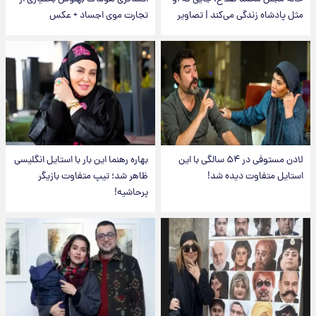
مثل پادشاه زندگی می‌کند | تصاویر
تجارت موی اجساد + عکس
لادن مستوفی در ۵۴ سالگی با این
بهاره رهنما این بار با استایل انگلیسی
استایل متفاوت دیده شد!
ظاهر شد؛ تیپ متفاوت بازیگر
پرحاشیه!