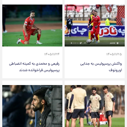
۱۴۰۵/۱/۲۴
۱۴۰۵/۱/۲۵
واکنش پرسپولیس به جدایی
رفیعی و محمدی به کمیته انضباطی
اورونوف
پرسپولیس فراخوانده شدند