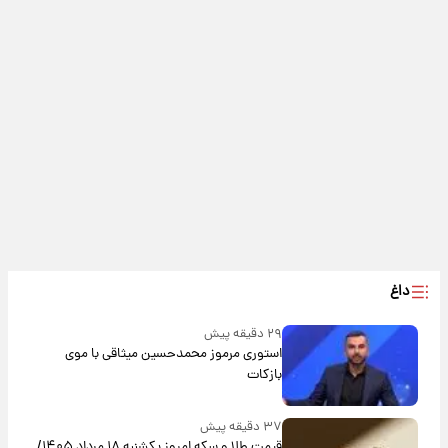
داغ
۲۹ دقیقه پیش
استوری مرموز محمدحسین میثاقی با موی
بازکات
۳۷ دقیقه پیش
قیمت طلا و سکه امروز یکشنبه ۱۸ مرداد ۱۴۰۵/