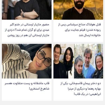
قتل هولناک مداح سرشناس پس از
حضور مازیار لرستانی در ختم اکبر
ربوده شدن؛ فیلم جنایت برای
عبدی برای او گران تمام شد!/ دزدی از
خانواده ارسال شد
مازیار لرستانی آن هم در روز روشن
دو دختر پیمان قاسم‌خانی، یکی از
قاب عاشقانه و پست متفاوت همسر
بهاره رهنما و دیگری از میترا
شاهرخ استخری!
ابراهیمی؛ در یک قاب!