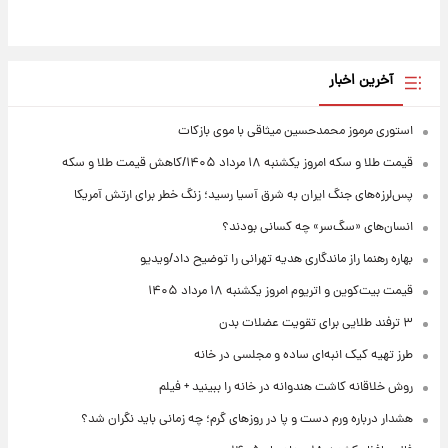
آخرین اخبار
استوری مرموز محمدحسین میثاقی با موی بازکات
قیمت طلا و سکه امروز یکشنبه ۱۸ مرداد ۱۴۰۵/کاهش قیمت طلا و سکه
پس‌لرزه‌های جنگ ایران به شرق آسیا رسید؛ زنگ خطر برای ارتش آمریکا
انسان‌های «سگ‌سر» چه کسانی بودند؟
بهاره رهنما راز ماندگاری هدیه تهرانی را توضیح داد/ویدیو
قیمت بیت‌کوین و اتریوم امروز یکشنبه ۱۸ مرداد ۱۴۰۵
۳ ترفند طلایی برای تقویت عضلات بدن
طرز تهیه کیک انبه‌ای ساده و مجلسی در خانه
روش خلاقانه کاشت هندوانه در خانه را ببینید + فیلم
هشدار درباره ورم دست و پا در روزهای گرم؛ چه زمانی باید نگران شد؟