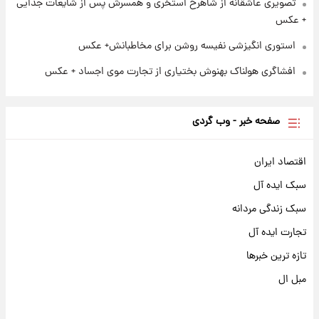
تصویری عاشقانه از شاهرخ استخری و همسرش پس از شایعات جدایی
+ عکس
استوری انگیزشی نفیسه روشن برای مخاطبانش+ عکس
افشاگری هولناک بهنوش بختیاری از تجارت موی اجساد + عکس
صفحه خبر - وب گردی
اقتصاد ایران
سبک ایده آل
سبک زندگی مردانه
تجارت ایده آل
تازه ترین خبرها
مبل ال