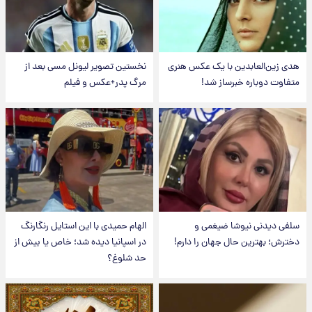
هدی زین‌العابدین با یک عکس هنری
نخستین تصویر لیونل مسی بعد از
متفاوت دوباره خبرساز شد!
مرگ پدر+عکس و فیلم
سلفی دیدنی نیوشا ضیغمی و
الهام حمیدی با این استایل رنگارنگ
دخترش؛ بهترین حال جهان را دارم!
در اسپانیا دیده شد؛ خاص یا بیش از
حد شلوغ؟