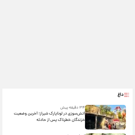
داغ
۳۴ دقیقه پیش
آتش‌سوزی در لوناپارک شیراز؛ آخرین وضعیت
خزندگان خطرناک پس از حادثه