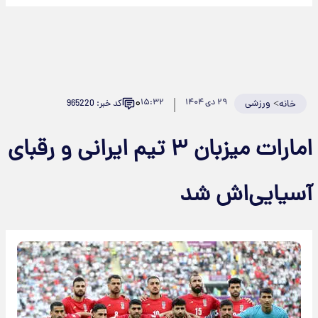
۰
>
ورزشی
۲۹ دی ۱۴۰۴
۱۵:۳۲
کد خبر: 965220
خانه
امارات میزبان ۳ تیم ایرانی و رقبای
آسیایی‌اش شد