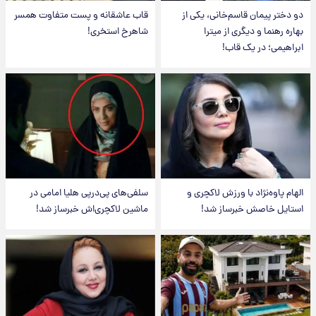
دو دختر پیمان قاسم‌خانی، یکی از
قاب عاشقانه و پست متفاوت همسر
بهاره رهنما و دیگری از میترا
شاهرخ استخری!
ابراهیمی؛ در یک قاب!
الهام پاوه‌نژاد با ورزش لاکچری و
سلفی‌های پی‌درپی هلیا امامی در
استایل خاصش خبرساز شد!
ماشین لاکچری‌اش خبرساز شد!