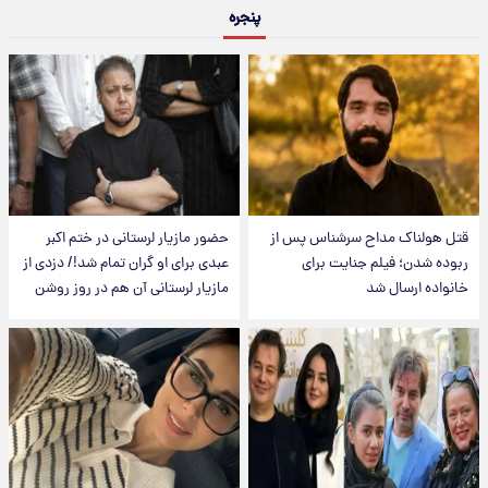
پنجره
قتل هولناک مداح سرشناس پس از
حضور مازیار لرستانی در ختم اکبر
ربوده شدن؛ فیلم جنایت برای
عبدی برای او گران تمام شد!/ دزدی از
خانواده ارسال شد
مازیار لرستانی آن هم در روز روشن