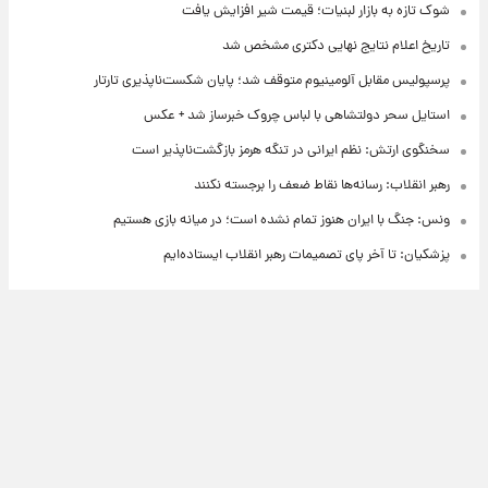
شوک تازه به بازار لبنیات؛ قیمت شیر افزایش یافت
تاریخ اعلام نتایج نهایی دکتری مشخص شد
پرسپولیس مقابل آلومینیوم متوقف شد؛ پایان شکست‌ناپذیری تارتار
استایل سحر دولتشاهی با لباس چروک خبرساز شد + عکس
سخنگوی ارتش: نظم ایرانی در تنگه هرمز بازگشت‌ناپذیر است
رهبر انقلاب: رسانه‌ها نقاط ضعف را برجسته نکنند
ونس: جنگ با ایران هنوز تمام نشده است؛ در میانه بازی هستیم
پزشکیان: تا آخر پای تصمیمات رهبر انقلاب ایستاده‌ایم