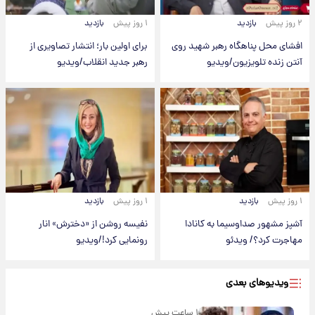
۲ روز پیش
بازدید
۱ روز پیش
بازدید
افشای محل پناهگاه‌ رهبر شهید روی
برای اولین بار؛ انتشار تصاویری از
آنتن زنده تلویزیون/ویدیو
رهبر جدید انقلاب/ویدیو
۱ روز پیش
بازدید
۱ روز پیش
بازدید
آشپز مشهور صداوسیما به کانادا
نفیسه روشن از «دخترش» انار
مهاجرت کرد؟/ ویدئو
رونمایی کرد!/ویدیو
ویدیوهای بعدی
۱ ساعت پیش