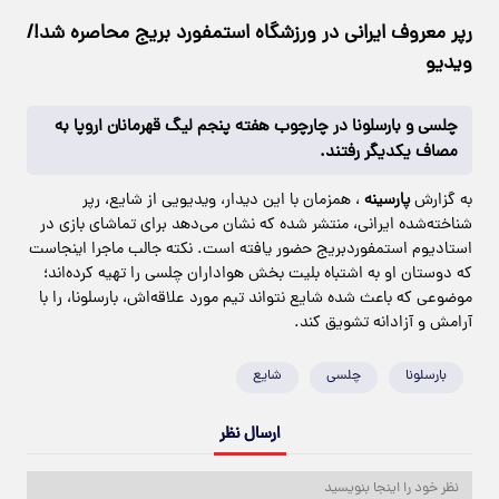
رپر معروف ایرانی در ورزشگاه استمفورد بریج محاصره شد!/
ویدیو
چلسی و بارسلونا در چارچوب هفته پنجم لیگ قهرمانان اروپا به
مصاف یکدیگر رفتند.
به گزارش
پارسینه
، همزمان با این دیدار، ویدیویی از شایع، رپر
شناخته‌شده ایرانی، منتشر شده که نشان می‌دهد برای تماشای بازی در
استادیوم استمفوردبریج حضور یافته است. نکته جالب ماجرا اینجاست
که دوستان او به اشتباه بلیت بخش هواداران چلسی را تهیه کرده‌اند؛
موضوعی که باعث شده شایع نتواند تیم مورد علاقه‌اش، بارسلونا، را با
آرامش و آزادانه تشویق کند.
بارسلونا
چلسی
شایع
ارسال نظر