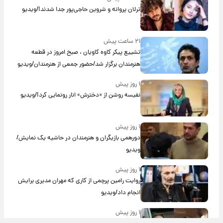
ترلان پروانه و شروین حاجی‌پور جدا شدند!/ویدیو
۲۱ ساعت پیش
تشییع پیکر کاوه کاویان ، صبح امروز در قطعه
هنرمندان برگزار شد/حضور جمعی از هنرمندان/ویدیو
۱ روز پیش
نفیسه روشن از «دخترش» انار رونمایی کرد!/ویدیو
۱ روز پیش
دورهمی بازیگران و هنرمندان در حاشیه یک نمایش/
ویدیو
۱ روز پیش
روایت رامین پرچمی از کاری که مهران مدیری برایش
انجام داد/ویدیو
۱ روز پیش