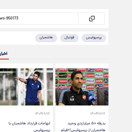
پرسپولیس
فوتبال
هاشمیان
اخبار
۱۴۰۴/۸/۱۲
۱۴۰۴/۸/۱۲
بدرقه‌ ۵۰ میلیاردی وحید
ابهامات قرارداد هاشمیان با
هاشمیان از پرسپولیس!+فیلم
پرسپولیس