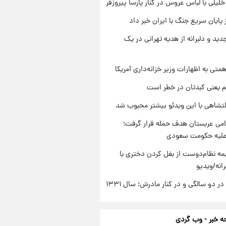
 خلیلی با لباس عروس در کنار پارسا پیروزفر
 پایان سریع جنگ با ایران خبر داد
دید و دلبرانه از هدیه تهرانی در یک
تی به اظهارات وزیر خزانه‌داری آمریکا
م یعنی کبدتان در خطر است
تشاهی با این ویدئو بیشتر محبوب شد
امی عربستان هدف حمله قرار گرفت؛
 علیه حکومت سعودی
ه نظام‌دوست از بغل کردن دختری با
انه/ویدیو
 دو سالگی و در کنار مادرش؛ سال ۱۳۳۱
 خبر - وب گردی