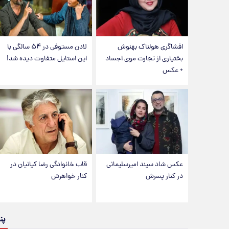
افشاگری هولناک بهنوش
لادن مستوفی در ۵۴ سالگی با
بختیاری از تجارت موی اجساد
این استایل متفاوت دیده شد!
+ عکس
عکس شاد سپند امیرسلیمانی
قاب خانوادگی رضا کیانیان در
در کنار پسرش
کنار خواهرش
پن