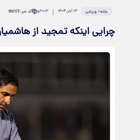
۰
>
ورزشی
۱۳ آبان ۱۴۰۴
۲۰:۱۲
کد خبر: 950173
خانه
چرایی اینکه تمجید از هاشمیا