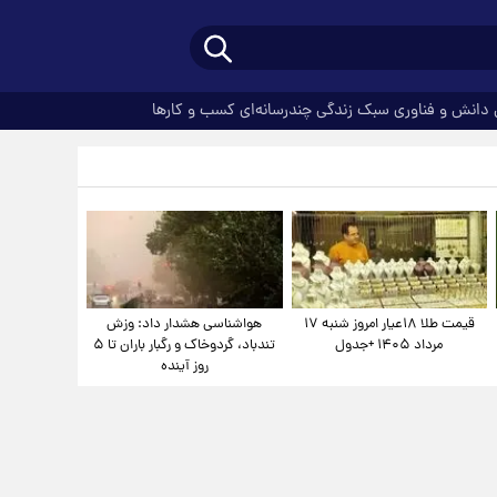
دانش و فناوری
سبک زندگی
چندرسانه‌ای
کسب و کارها
قیمت طلا ۱۸عیار امروز شنبه ۱۷
هواشناسی هشدار داد: وزش
مرداد ۱۴۰۵ +جدول
تندباد، گردوخاک و رگبار باران تا ۵
روز آینده