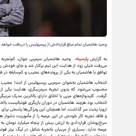
وحید هاشمیان تمام مبلغ قراردادش از پرسپولیس را دریافت خواهد ک
به گزارش
پارسینه
، وحید هاشمیان سرمربی جوان، کم‌تجربه و 
می‌رفت خیلی زود از هدایت این تیم برکنار شد و جای خودش را به
توافق با هاشمیان به یکی از پرونده‌های عجیب و کم‌سابقه در ف
انتخاب هاشمیان به‌عنوان سرمربی پرسپولیس از ابتدا عجیب و 
محسوب می‌شود که بدون تجربه سرمربیگری، هدایت یکی از بزرگ
گرفت. کلیدواژه‌های مربی با اخلاق دارای بالاترین مدرک مربیگر
انتخاب بود هرچند هاشمیان در دوران بازیگری فوتبالیست بااخلاق
اروپا پشت سر گذاشت، اما همچنان این ویژگی‌ها پاسخی برای 
و فاقد تجربه کار خودش در این عرصه را از مأموریت دشوار هد
سرخ‌پوشان قراردادی به ارزش بیش از پنجاه میلیارد تومان به ا
عرصه ندارد. بسیاری از مربیان باتجربه شاغل در لیگ برتر فوت