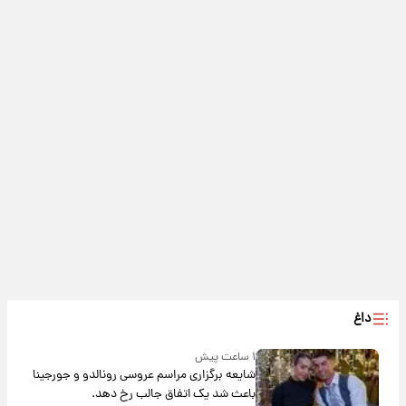
داغ
۱ ساعت پیش
شایعه برگزاری مراسم عروسی رونالدو و جورجینا
باعث شد یک اتفاق جالب رخ دهد.