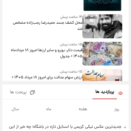
۱۴ ساعت پیش
محل کشف جسد حمیدرضا رجب‌زاده مشخص
شد
۱۵ ساعت پیش
قیمت دلار، یورو و سایر ارزها امروز ۱۸ مردادماه
۱۴۰۵ + جدول
۱۵ ساعت پیش
ارزش سهام عدالت برای امروز ۱۸ مرداد ۱۴۰۵ +
جدول
پربازدید ها
پربحث ها
۱۴ ساعت پیش
تصاویر شگفت‌انگیز از اهرام باستانی سودان در
روز
هفته
ماه
سال
دل صحرا + عکس
جدیدترین عکس نیکی کریمی با استایل تازه در باشگاه؛ چه خبر از این
۱۷ ساعت پیش