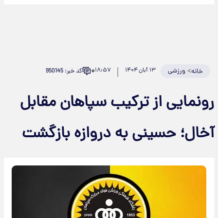
۰
>
ورزشی
۱۳ آبان ۱۴۰۴
۱۸:۵۷
کد خبر: 950145
خانه
ونمایی از ترکیب سپاهان مقابل
خال؛ حسینی به دروازه بازگشت