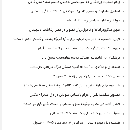
پیام تسلیت پزشکیان به سیدحسن خمینی منتشر شد + متن کامل
استایل متفاوت و جسورانه تینا آخوندتبار در ۳۹ سالگی + عکس
ذوالقدر مشاور سیاسی رهبر انقلاب شد
ظهور میکرودراماها و تحول زبان تصویر در عصر ارتباطات دیجیتال
فوری؛ تصمیم تازه ترامپ درباره ایران/ آیا آمریکا به‌دنبال کاهش تنش است؟
چهره متفاوت بازیگر «وضعیت سفید» پس از سال‌ها + فیلم
پزشکیان به شایعات اختلاف درباره تفاهم‌نامه پاسخ داد
استقلال و تراکتور در آستانه آسیا؛ مشکل بزرگ میزبانی حل نشد
محل کشف جسد حمیدرضا رجب‌زاده مشخص شد
خبر مهم برای یارانه‌بگیران؛ یارانه و کالابرگ چه کسانی حذف می‌شود؟
تصاویر شگفت‌انگیز از اهرام باستانی سودان در دل صحرا + عکس
فشار اقتصادی مداوم چگونه مغز و اعصاب را تحت تأثیر قرار می‌دهد؟
معرفی مقصدی خنک برای یک سفر کوتاه تابستانی
قیمت دلار، یورو و سایر ارزها امروز ۱۸ مردادماه ۱۴۰۵ + جدول