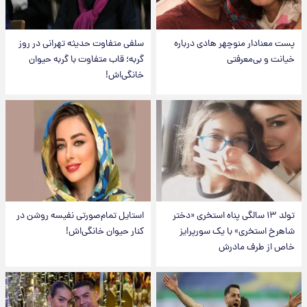
پست معنادار منوچهر هادی درباره
سلفی متفاوت حدیثه تهرانی در روز
خیانت و بی‌معرفتی
گربه؛ قاب متفاوت با گربه حیوان
خانگی‌اش!
تولد ۱۳ سالگی پناه استخری «دختر
استایل تمام‌صورتی نفیسه روشن در
شاهرخ استخری» با یک سورپرایز
کنار حیوان خانگی‌اش!
خاص از طرف مادرش