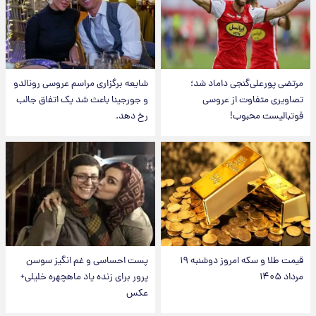
مرتضی پورعلی‌گنجی داماد شد؛
شایعه برگزاری مراسم عروسی رونالدو
تصاویری متفاوت از عروسی
و جورجینا باعث شد یک اتفاق جالب
فوتبالیست محبوب!
رخ دهد.
قیمت طلا و سکه امروز دوشنبه ۱۹
پست احساسی و غم انگیز سوسن
مرداد ۱۴۰۵
پرور برای زنده یاد ماهچهره خلیلی+
عکس