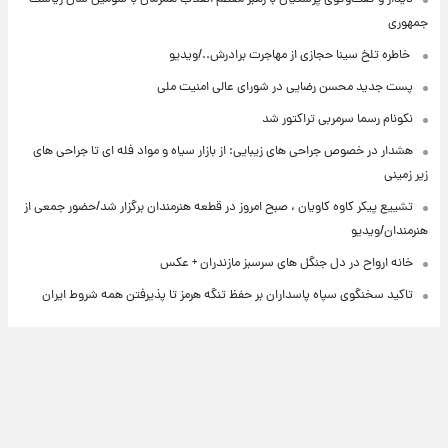
جمهوری
⁨ خاطره تلخ سینا حجازی از مهاجرت برادرش../ویدیو
پست جدید محسن رضایی در شورای عالی امنیت ملی
نکونام رسما سرمربی تراکتور شد
هشدار در خصوص جراحی های زیبایی: از بازار سیاه و مواد فله ای تا جراحی های
زیر زمینی
تشییع پیکر کاوه کاویان ، صبح امروز در قطعه هنرمندان برگزار شد/حضور جمعی از
هنرمندان/ویدیو
خانه ارواح در دل جنگل های سرسبز مازندران + عکس
تاکید سخنگوی سپاه پاسداران بر حفظ تنگه هرمز تا پذیرفتن همه شروط ایران