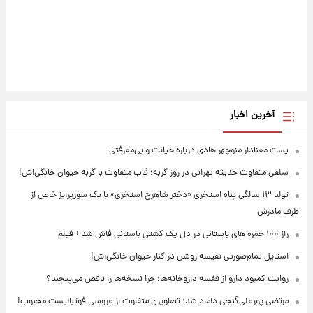
آخرین اخبار
پست معنادار منوچهر هادی درباره خیانت و بی‌معرفتی
سلفی متفاوت حدیثه تهرانی در روز گربه؛ قاب متفاوت با گربه حیوان خانگی‌اش!
تولد ۱۳ سالگی پناه استخری «دختر شاهرخ استخری» با یک سورپرایز خاص از
طرف مادرش
راز ۱۰۰ خمره های باستانی در دل یک کشتی باستانی فاش شد + فیلم
استایل تمام‌صورتی نفیسه روشن در کنار حیوان خانگی‌اش!
روایت کمبود دارو از قفسه داروخانه‌ها؛ چرا نسخه‌ها را ناقص می‌پیچند؟
مرتضی پورعلی‌گنجی داماد شد؛ تصاویری متفاوت از عروسی فوتبالیست محبوب!