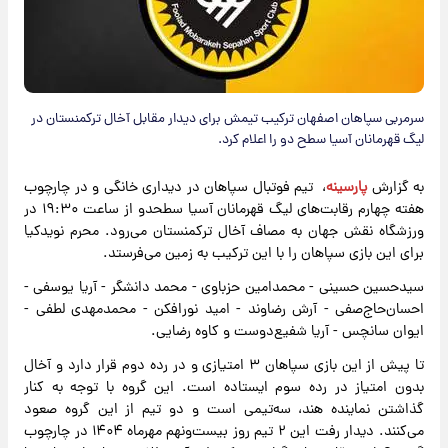
سرمربی سپاهان اصفهان ترکیب تیمش برای دیدار مقابل آخال ترکمنستان در
لیگ قهرمانان آسیا سطح دو را اعلام کرد.
به گزارش
پارسینه
، تیم فوتبال سپاهان در دیداری خانگی و در چارچوب
هفته چهارم رقابت‌های لیگ قهرمانان آسیا سطحدو از ساعت ۱۹:۳۰ در
ورزشگاه نقش جهان به مصاف آخال ترکمنستان می‌رود. محرم نویدکیا
برای این بازی سپاهان را با این ترکیب به زمین می‌فرستد.
سیدحسین حسینی - محمدامین حزباوی - محمد دانشگر - آریا یوسفی -
احسان‌حاج‌صفی - آرش رضاوند - امید نورافکن - محمدمهدی لطفی -
ایوان سانچس - آریا شفیع‌دوست و کاوه رضایی.
تا پیش از این بازی سپاهان ۳ امتیازی و در رده دوم قرار دارد و آخال
بدون امتیاز در رده سوم ایستاده است. این گروه با توجه به کنار
گذاشتن نماینده هند، سه‌تیمی است و دو تیم از این گروه صعود
می‌کنند. دیدار رفت این ۲ تیم روز بیست‌ونهم مهرماه ۱۴۰۴ در چارچوب