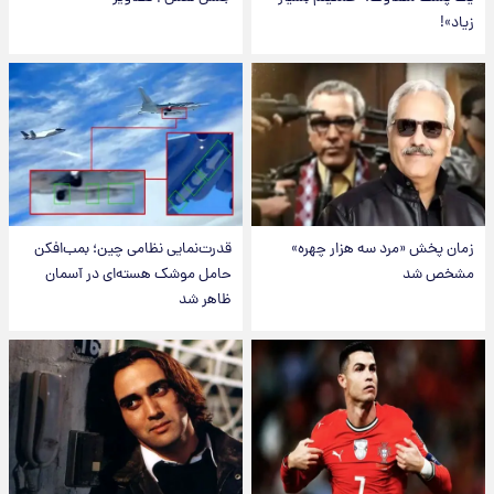
زیاد»!
زمان پخش «مرد سه هزار چهره»
قدرت‌نمایی نظامی چین؛ بمب‌افکن
مشخص شد
حامل موشک هسته‌ای در آسمان
ظاهر شد