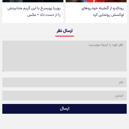
رونالدو از گنجینه خودروهای
پوریا پورسرخ با این گریم جذابیتش
لوکسش رونمایی کرد
را از دست داد + عکس
ارسال نظر
ارسال