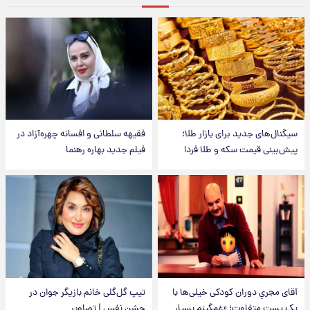
سیگنال‌های جدید برای بازار طلا؛
فقیهه سلطانی و افسانه چهره‌آزاد در
پیش‌بینی قیمت سکه و طلا فردا
فیلم جدید بهاره رهنما
آقای مجریِ دوران کودکی خیلی‌ها با
تیپ گل‌گلی خانم بازیگر جوان در
یک پست متفاوت؛ «غمگینم بسیار
جشن نفس | تصاویر