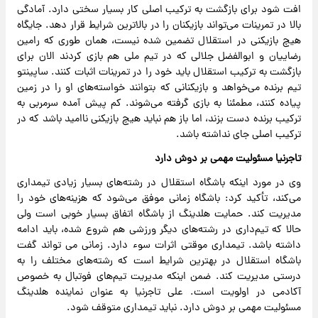
افت شود برای بازگشت به ترکیب اصلی کار بسیار سختی دارد. آمادگی
بالا در تمرینات می‌تواند بازیکنان را در بالاترین شرایط قرار دهد. جایگاه
هیچ بازیکنی در استقلال تضمین شده نیست، همان طوری که رامین
رضاییان و ابوالفضل جلالی که در تیم ملی هم بازی کردند الان برای
بازگشت به ترکیب استقلال باید خود را در تمرینات اثبات کنند. ساپینتو
تیم برنده می‌خواهد و بازیکنانی که بتوانند خواسته‌های او را در زمین
پیاده کنند، مطمئنا به بازی گرفته می‌شوند. کم پیش آمده سرمربی به
ترکیب برنده دست بزند، اما باز هم نباید هیچ بازیکنی ناامید باشد که در
ترکیب اصلی جای نداشته باشد.
تاجرنیا مسئولیت مهمی بر دوش دارد
وی در مورد اینکه باشگاه استقلال در رشته‌های بسیار زیادی تیمداری
می‌کند، تأکید کرد: باشگاه زمانی موفق می‌شود که هزینه‌های خود را
مدیریت کند. حمایت هلدینگ از باشگاه اتفاق بسیار خوبی است ولی
حالا که تیم‌داری در رشته‌های دیگر ورزشی هم شروع شده، باید ادامه
داشته باشد. تیمداری موقتی اثرات سوء دارد. زمانی می تواند گفت
باشگاه استقلال در بهترین شرایط است که رشته‌های مختلف را به
درستی مدیریت کند. ضمن اینکه مدیریت تیم‌های فوتبال به خصوص
آکادمی در اولویت است. علی تاجرنیا به عنوان نماینده هلدینگ
مسئولیت مهمی بر دوش دارد. نباید تیمداری متوقف شود.