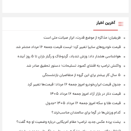
آخرین اخبار
ظریفیان: مذاکره از موضع قدرت، ابزار صیانت ملی است
قیمت خودروهای سایپا تغییر کرد؛ لیست قیمت جمعه ۱۶ مرداد منتشر شد
هواشناسی هشدار داد: وزش تندباد، گردوخاک و رگبار باران تا ۵ روز آینده
واکنش ترامپ به افشای کمبود تسلیحات؛ دستور تحقیق صادر شد
۵ سال کار بیشتر برای این گروه از متقاضیان بازنشستگی
جدول قیمت ایران‌خودرو امروز جمعه ۱۶ مرداد؛ قیمت‌ها تغییر کرد
قیمت دلار در بازار آزاد امروز جمعه ۱۶ مرداد ۱۴۰۵
قیمت طلا و سکه امروز جمعه ۱۶ مرداد ۱۴۰۵ +جدول
کدام ورزش‌ها در گرما برای سالمندان مناسب‌ترند؟
پشت پرده عکس جدید ترامپ؛ مقام آمریکایی درباره وضعیت او چه گفت؟