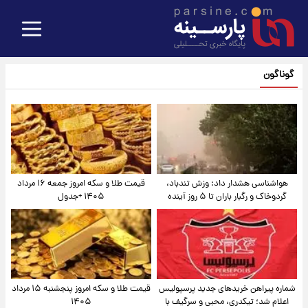
گوناگون
هواشناسی هشدار داد: وزش تندباد،
قیمت طلا و سکه امروز جمعه ۱۶ مرداد
گردوخاک و رگبار باران تا ۵ روز آینده
۱۴۰۵ +جدول
شماره پیراهن خریدهای جدید پرسپولیس
قیمت طلا و سکه امروز پنجشنبه ۱۵ مرداد
اعلام شد؛ تیکدری، محبی و سرگیف با
۱۴۰۵