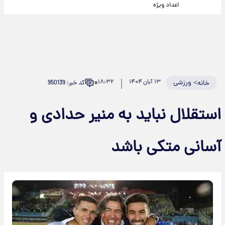
اعداد ویژه
۰
>
ورزشی
۱۳ آبان ۱۴۰۴
۱۸:۳۲
کد خبر: 950139
خانه
استقلال نباید به منیر حدادی و
آسانی متکی باشد