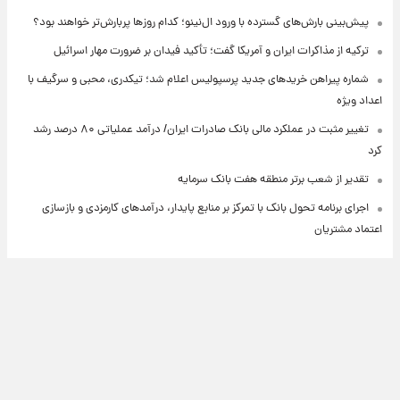
پیش‌بینی بارش‌های گسترده با ورود ال‌نینو؛ کدام روزها پربارش‌تر خواهند بود؟
ترکیه از مذاکرات ایران و آمریکا گفت؛ تأکید فیدان بر ضرورت مهار اسرائیل
شماره پیراهن خریدهای جدید پرسپولیس اعلام شد؛ تیکدری، محبی و سرگیف با
اعداد ویژه
تغییر مثبت در عملکرد مالی بانک صادرات ایران/ درآمد عملیاتی ۸۰ درصد رشد
کرد
تقدیر از شعب برتر منطقه هفت بانک سرمایه
اجرای برنامه تحول بانک با تمرکز بر منابع پایدار، درآمدهای کارمزدی و بازسازی
اعتماد مشتریان