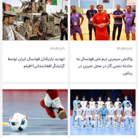
۱۴۰۴/۸/۹
۱۴۰۴/۸/۱۲
واکنش سرمربی تیم ملی فوتسال به
تهدید بازیکنان فوتسال ایران توسط
حادثه نشتی گاز در محل تمرین در
گزارشگر افغانستانی!+فیلم
ریاض