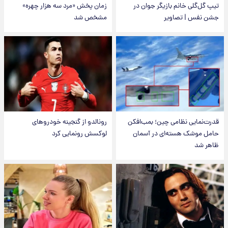
تیپ گل‌گلی خانم بازیگر جوان در
زمان پخش «مرد سه هزار چهره»
جشن نفس | تصاویر
مشخص شد
قدرت‌نمایی نظامی چین؛ بمب‌افکن
رونالدو از گنجینه خودروهای
حامل موشک هسته‌ای در آسمان
لوکسش رونمایی کرد
ظاهر شد