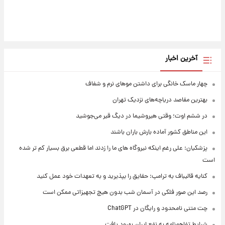
آخرین اخبار
چهار ماسک خانگی برای داشتن موهای نرم و شفاف
بهترین مقاصد دریاچه‌های نزدیک تهران
در ششم اوت؛ وقتی هیروشیما در دیگ قیر می‌جوشید
این مناطق کشور آماده بارش باران باشند
پزشکیان: علی رغم اینکه نیروگاه های ما را زدند اما قطعی برق بسیار کم تر شده
است
کنایه قالیباف به ترامپ: حقایق را بپذیرید و به تعهدات خود عمل کنید
رصد این صور فلکی در آسمان شب بدون هیچ تجهیزاتی ممکن است
چت متنی نامحدود و رایگان در ChatGPT
شرایط تفاهم‌نامه به نفع ایران بهبود یافت