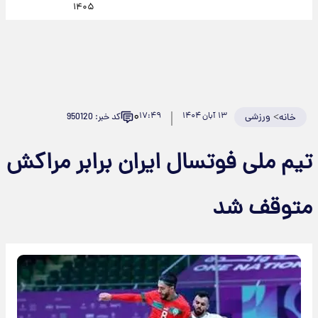
۱۴۰۵
۰
>
ورزشی
۱۳ آبان ۱۴۰۴
۱۷:۴۹
کد خبر: 950120
خانه
تیم ملی فوتسال ایران برابر مراکش
متوقف شد