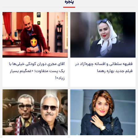
پنجره
فقیهه سلطانی و افسانه چهره‌آزاد در
آقای مجریِ دوران کودکی خیلی‌ها با
فیلم جدید بهاره رهنما
یک پست متفاوت؛ «غمگینم بسیار
زیاد»!