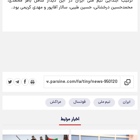
ترکیب ابتدایی تیم ملی ایران در این دیدار شامل باقر محمدی،
محمدحسین درخشانی، حسین طیبی، سالار آقاپور و مهدی کریمی بود.
ایران
تیم ملی
فوتسال
مراکش
اخبار مرتبط