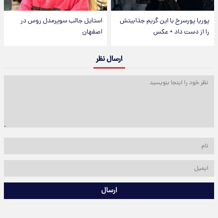
پوریا پورسرخ با این گریم جذابیتش
استایل جالب سوپرمدل روس در
را از دست داد + عکس
اصفهان
ارسال نظر
ارسال