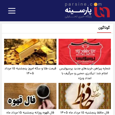
گوناگون
شماره پیراهن خریدهای جدید پرسپولیس
قیمت طلا و سکه امروز پنجشنبه ۱۵ مرداد
اعلام شد؛ تیکدری، محبی و سرگیف با
۱۴۰۵
اعداد ویژه
فال حافظ پنجشنبه ۱۵ مرداد ماه ۱۴۰۵
فال قهوه روزانه پنجشنبه ۱۵ مرداد ماه