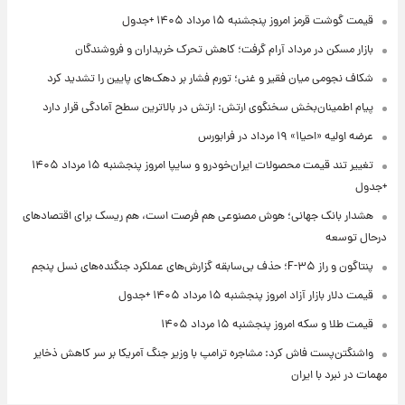
قیمت گوشت قرمز امروز پنجشنبه ۱۵ مرداد ۱۴۰۵ +جدول
بازار مسکن در مرداد آرام گرفت؛ کاهش تحرک خریداران و فروشندگان
شکاف نجومی میان فقیر و غنی؛ تورم فشار بر دهک‌های پایین را تشدید کرد
پیام اطمینان‌بخش سخنگوی ارتش: ارتش در بالاترین سطح آمادگی قرار دارد
عرضه اولیه «احیا۱» ۱۹ مرداد در فرابورس
تغییر تند قیمت محصولات ایران‌خودرو و سایپا امروز پنجشنبه ۱۵ مرداد ۱۴۰۵
+جدول
هشدار بانک جهانی؛ هوش مصنوعی هم فرصت است، هم ریسک برای اقتصادهای
درحال توسعه
پنتاگون و راز F-۳۵؛ حذف بی‌سابقه گزارش‌های عملکرد جنگنده‌های نسل پنجم
قیمت دلار بازار آزاد امروز پنجشنبه ۱۵ مرداد ۱۴۰۵ +جدول
قیمت طلا و سکه امروز پنجشنبه ۱۵ مرداد ۱۴۰۵
واشنگتن‌پست فاش کرد: مشاجره ترامپ با وزیر جنگ آمریکا بر سر کاهش ذخایر
مهمات در نبرد با ایران