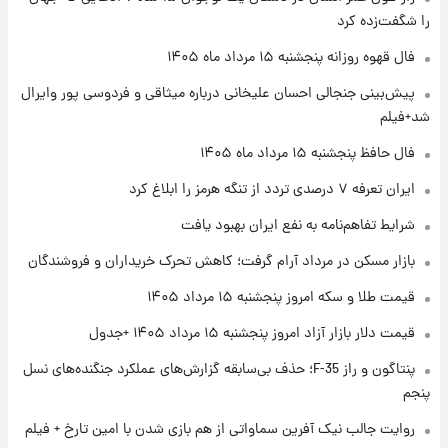
را شگفت‌زده کرد
۱ روز پیش
فال قهوه روزانه پنجشنبه ۱۵ مرداد ماه ۱۴۰۵
فال قهوه روزانه پنجشنبه ۱۵ مرداد ماه ۱۴۰۵
پیش‌بینی جنجالی احسان علیخانی درباره میثاقی و فردوسی پور وایرال
شد+فیلم
۱ روز پیش
فال حافظ پنجشنبه ۱۵ مرداد ماه ۱۴۰۵
فال روزانه واقعی پنجشنبه ۱۵ مرداد ۱۴۰۵
ایران تعرفه ۷ درصدی تردد از تنگه هرمز را ابلاغ کرد
شرایط تفاهم‌نامه به نفع ایران بهبود یافت
۱ روز پیش
بازار مسکن در مرداد آرام گرفت؛ کاهش تحرک خریداران و فروشندگان
ارزش سهام عدالت برای امروز چهارشنبه ۱۴ مرداد
+ جدول
قیمت طلا و سکه امروز پنجشنبه ۱۵ مرداد ۱۴۰۵
قیمت دلار بازار آزاد امروز پنجشنبه ۱۵ مرداد ۱۴۰۵ +جدول
۱ روز پیش
آغاز طرح جدید فروش مشارکت در تولید سایپا؛
پنتاگون و راز F-35؛ حذف بی‌سابقه گزارش‌های عملکرد جنگنده‌های نسل
نام خودرو، مبلغ پیش پرداخت و زمان تحویل |
پنجم
سود مشارکت چند درصد است؟
روایت جالب نیک آفرین سماواتی از هم بازی شدن با امین تارخ + فیلم