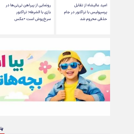
امید عالیشاه از تقابل
رونمایی از پیراهن تی‌تی‌ها در
پرسپولیس با تراکتور در جام
بازی با الشرطه؛ تراکتور
حذفی محروم شد
سرخ‌پوش است +عکس
پن