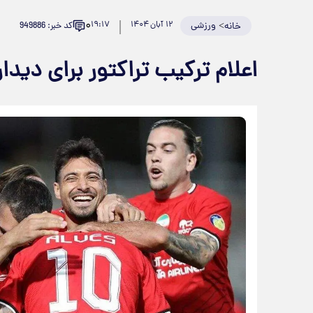
۰
>
ورزشی
۱۲ آبان ۱۴۰۴
۱۹:۱۷
کد خبر: 949886
خانه
اعلام ترکیب تراکتور برای دیدار