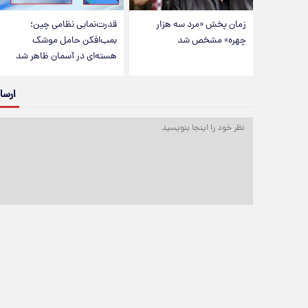
زمان پخش «مرد سه هزار
قدرت‌نمایی نظامی چین؛
چهره» مشخص شد
بمب‌افکن حامل موشک
هسته‌ای در آسمان ظاهر شد
ارسا