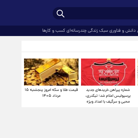
دانش و فناوری
سبک زندگی
چندرسانه‌ای
کسب و کارها
شماره پیراهن خریدهای جدید
قیمت طلا و سکه امروز پنجشنبه ۱۵
پرسپولیس اعلام شد؛ تیکدری،
مرداد ۱۴۰۵
محبی و سرگیف با اعداد ویژه