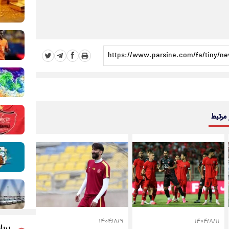
 مرتبط
۱۴۰۴/۸/۹
۱۴۰۴/۸/۱۱
پربا