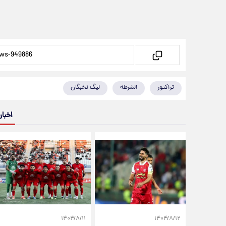
تراکتور
الشرطه
لیگ نخبگان
اخبار
۱۴۰۴/۸/۱۱
۱۴۰۴/۸/۱۲