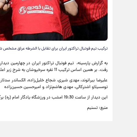
ترکیب تیم فوتبال تراکتور ایران برای تقابل با الشرطه عراق مشخص ش
به گزارش پارسینه، تیم فوتبال تراکتور ایران در چهارمین دی
رفت. بر همین اساس ترکیب 11 نفره سرخپوشان به شرح زیر اعلام شد:
علیرضا بیرانوند، مهدی شیری، شجاع خلیل‌زاده، الکساندر سدلار،
تومسیلاو اشترکالی، مهدی هاشم‌نژاد و امیرحسین حسین‌زاده
این دیدار از ساعت 19:30 امشب در ورزشگاه یادگار امام (ره) برگزار خواهد شد.
منبع: تسنیم