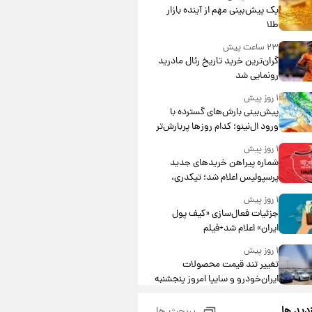
یک پیش‌بینی مهم از آینده بازار
طلا
۲۳ ساعت پیش
گران‌ترین خرید تاریخ رئال مادرید
رونمایی شد
۱ روز پیش
پیش‌بینی بارش‌های گسترده با
ورود ال‌نینو؛ کدام روزها پربارش‌تر
خواهند بود؟
۱ روز پیش
شماره پیراهن خریدهای جدید
پرسپولیس اعلام شد؛ تیکدری،
محبی و سرگیف با اعداد ویژه
۱ روز پیش
جزئیات فعال‌سازی «کیف پول
ایران» اعلام شد+فیلم
۱ روز پیش
تغییر تند قیمت محصولات
ایران‌خودرو و سایپا امروز پنجشنبه
۱۵ مرداد ۱۴۰۵ +جدول
۱ روز پیش
زدید ها