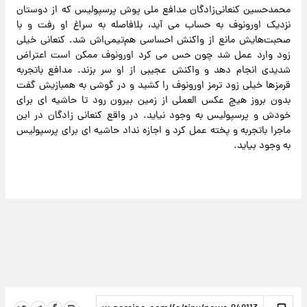
محمدحسین کنعانی‌زادگان مدافع ملی پوش پرسپولیس که از دوستان
نزدیک اورونوف به حساب می آید، بلافاصله به سراغ او رفت و با
صحبت‌هایش مانع از واکنش احساسی هم‌تیمی‌اش شد. کنعانی خیلی
زود وارد عمل شد چون حس می کرد اورونوف ممکن است اعتراض
شدیدی انجام دهد و واکنش عجیبی از او سر بزند. مدافع باتجربه
قرمزها خیلی زود ترمز اورونوف را کشید و در گوشی به همبازیش گفت
بدون بروز هیچ عکس العملی از زمین بیرون رود تا حاشیه ای برای
خودش و پرسپولیس به وجود نیاید. در واقع کنعانی زادگان در این
ماجرا باتجربه و پخته عمل کرد و اجازه نداد حاشیه ای برای پرسپولیس
به وجود بیاید.