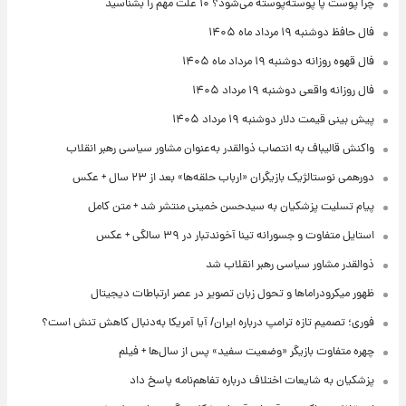
چرا پوست پا پوسته‌پوسته می‌شود؟ ۱۰ علت مهم را بشناسید
فال حافظ دوشنبه ۱۹ مرداد ماه ۱۴۰۵
فال قهوه روزانه دوشنبه ۱۹ مرداد ماه ۱۴۰۵
فال روزانه واقعی دوشنبه ۱۹ مرداد ۱۴۰۵
پیش‌ بینی قیمت دلار دوشنبه ۱۹ مرداد ۱۴۰۵
واکنش قالیباف به انتصاب ذوالقدر به‌عنوان مشاور سیاسی رهبر انقلاب
دورهمی نوستالژیک بازیگران «ارباب حلقه‌ها» بعد از ۲۳ سال + عکس
پیام تسلیت پزشکیان به سیدحسن خمینی منتشر شد + متن کامل
استایل متفاوت و جسورانه تینا آخوندتبار در ۳۹ سالگی + عکس
ذوالقدر مشاور سیاسی رهبر انقلاب شد
ظهور میکرودراماها و تحول زبان تصویر در عصر ارتباطات دیجیتال
فوری؛ تصمیم تازه ترامپ درباره ایران/ آیا آمریکا به‌دنبال کاهش تنش است؟
چهره متفاوت بازیگر «وضعیت سفید» پس از سال‌ها + فیلم
پزشکیان به شایعات اختلاف درباره تفاهم‌نامه پاسخ داد