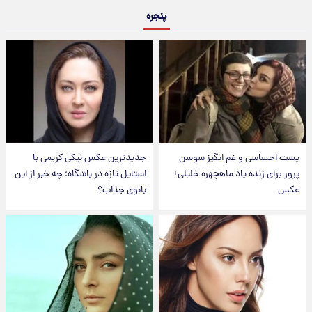
پنجره
پست احساسی و غم انگیز سوسن
جدیدترین عکس نیکی کریمی با
پرور برای زنده یاد ماهچهره خلیلی+
استایل تازه در باشگاه؛ چه خبر از این
عکس
بانوی جذاب؟