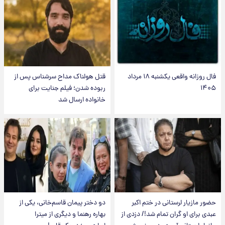
فال روزانه واقعی یکشنبه ۱۸ مرداد
قتل هولناک مداح سرشناس پس از
۱۴۰۵
ربوده شدن؛ فیلم جنایت برای
خانواده ارسال شد
حضور مازیار لرستانی در ختم اکبر
دو دختر پیمان قاسم‌خانی، یکی از
عبدی برای او گران تمام شد!/ دزدی از
بهاره رهنما و دیگری از میترا