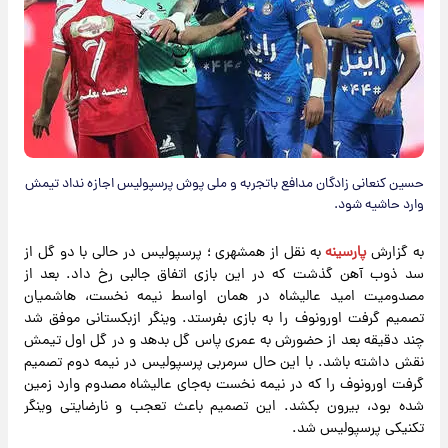
حسین کنعانی زادگان مدافع باتجربه و ملی پوش پرسپولیس اجازه نداد تیمش
وارد حاشیه شود.
به گزارش
پارسینه
به نقل از همشهری ؛ پرسپولیس در حالی با دو گل از
سد ذوب آهن گذشت که در این بازی اتفاق جالبی رخ داد. بعد از
مصدومیت امید عالیشاه در همان اواسط نیمه نخست، هاشمیان
تصمیم گرفت اورونوف را به بازی بفرستد. وینگر ازبکستانی موفق شد
چند دقیقه بعد از حضورش به عمری پاس گل بدهد و در گل اول تیمش
نقش داشته باشد. با این حال سرمربی پرسپولیس در نیمه دوم تصمیم
گرفت اورونوف را که در نیمه نخست به‌جای عالیشاه مصدوم وارد زمین
شده بود، بیرون بکشد. این تصمیم باعث تعجب و نارضایتی وینگر
تکنیکی پرسپولیس شد.