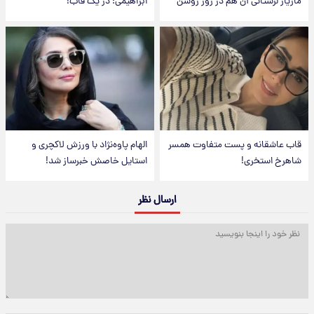
مازیار لرستانی آن هم در روز روشن
ابراهیمی؛ در یک قاب!
قاب عاشقانه و پست متفاوت همسر
الهام پاوه‌نژاد با ورزش لاکچری و
شاهرخ استخری!
استایل خاصش خبرساز شد!
ارسال نظر