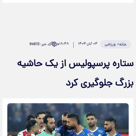
۰
>
ورزشی
۰۴ آبان ۱۴۰۴
۱۸:۴۸
کد خبر: 948113
خانه
تاره پرسپولیس از یک حاشیه
زرگ جلوگیری کرد