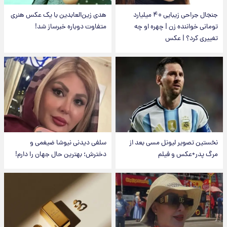
جنجال جراحی زیبایی ۴۰ میلیارد
هدی زین‌العابدین با یک عکس هنری
تومانی خواننده زن | چهره او چه
متفاوت دوباره خبرساز شد!
تغییری کرد؟ | عکس
نخستین تصویر لیونل مسی بعد از
سلفی دیدنی نیوشا ضیغمی و
مرگ پدر+عکس و فیلم
دخترش؛ بهترین حال جهان را دارم!