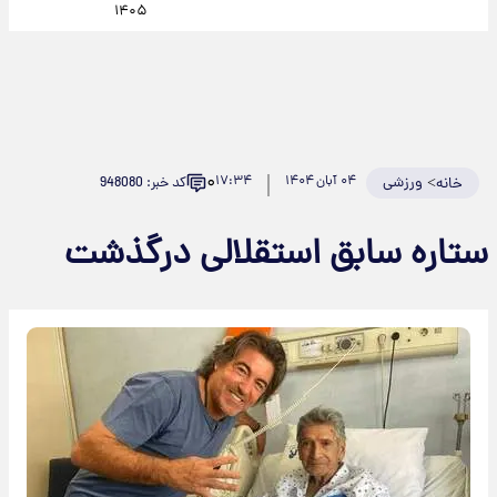
۱۴۰۵
۰
>
ورزشی
۰۴ آبان ۱۴۰۴
۱۷:۳۴
کد خبر: 948080
خانه
ستاره سابق استقلالی درگذشت