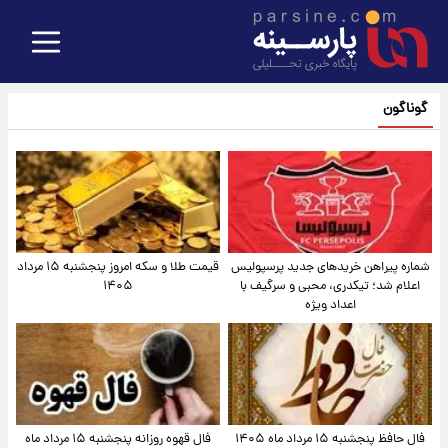
گوناگون
شماره پیراهن خریدهای جدید پرسپولیس
قیمت طلا و سکه امروز پنجشنبه ۱۵ مرداد
اعلام شد؛ تیکدری، محبی و سرگیف با
۱۴۰۵
اعداد ویژه
فال حافظ پنجشنبه ۱۵ مرداد ماه ۱۴۰۵
فال قهوه روزانه پنجشنبه ۱۵ مرداد ماه