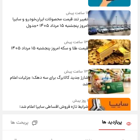
۱۱ ساعت پیش
تغییر تند قیمت محصولات ایران‌خودرو و سایپا
امروز پنجشنبه ۱۵ مرداد ۱۴۰۵ +جدول
۱۳ ساعت پیش
قیمت طلا و سکه امروز پنجشنبه ۱۵ مرداد ۱۴۰۵
۱۳ ساعت پیش
شارژ جدید کالابرگ برای سه دهک؛ جزئیات اعلام
شد
۱ روز پیش
شرایط تازه فروش اقساطی سایپا اعلام شد؛
شاهین، کوییک، اطلس، سهند و ساینا با اقساط
بلندمدت + جدول
پربازدید ها
پربحث ها
۱ روز پیش
سیگنال‌های جدید برای بازار طلا؛ پیش‌بینی