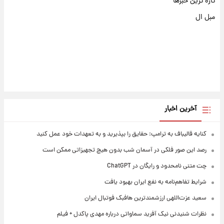
تازه ترین خبرها
مبل ال
آخرین اخبار
کنایه قالیباف به ترامپ: حقایق را بپذیرید و به تعهدات خود عمل کنید
رصد این صور فلکی در آسمان شب بدون هیچ تجهیزاتی ممکن است
چت متنی نامحدود و رایگان در ChatGPT
شرایط تفاهم‌نامه به نفع ایران بهبود یافت
سعید عزت‌اللهی ارزشمندترین هافبک فوتبال ایران
نظرات شنیدنی نیک آفرید سماواتی درباره مهدی پاکدل + فیلم