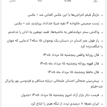
روز
هفته
ماه
سال
قیمت سکه و طلا فردا
بازیگر فیلم اخراجی‌ها با این عکس آفتابی شد + عکس
۱۹ ساعت پیش
فال حافظ پنجشنبه ۱۵ مرداد ماه ۱۴۰۵
ژست صمیمی خانواده ۴ نفره شیلا خداداد پربازدید شد + عکس
واکنش سحر دولتشاهی به حاشیه‌ها: قصد توهین به اذان را نداشتم
۲۰ ساعت پیش
راز طول عمر انسان در دستان یک نوجوان ۱۵ ساله؟ ادعایی که جهان
فال قهوه روزانه پنجشنبه ۱۵ مرداد ماه ۱۴۰۵
را شگفت‌زده کرد
فال روزانه واقعی پنجشنبه ۱۵ مرداد ۱۴۰۵
۲۱ ساعت پیش
فال قهوه روزانه پنجشنبه ۱۵ مرداد ماه ۱۴۰۵
فال روزانه واقعی پنجشنبه ۱۵ مرداد ۱۴۰۵
فال حافظ پنجشنبه ۱۵ مرداد ماه ۱۴۰۵
پیش‌بینی جنجالی احسان علیخانی درباره میثاقی و فردوسی پور وایرال
۱ روز پیش
شد+فیلم
ارزش سهام عدالت برای امروز چهارشنبه ۱۴ مرداد
+ جدول
قیمت دلار بازار آزاد امروز پنجشنبه ۱۵ مرداد ۱۴۰۵ +جدول
ایران تعرفه ۷ درصدی تردد از تنگه هرمز را ابلاغ کرد
۱ روز پیش