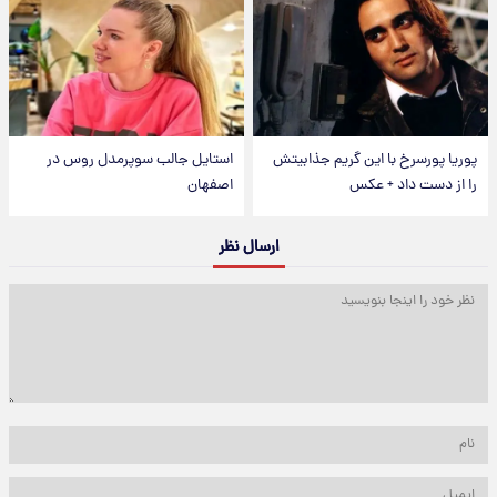
پوریا پورسرخ با این گریم جذابیتش
استایل جالب سوپرمدل روس در
را از دست داد + عکس
اصفهان
ارسال نظر