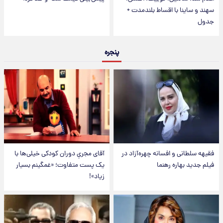
سهند و ساینا با اقساط بلندمدت +
جدول
پنجره
فقیهه سلطانی و افسانه چهره‌آزاد در
آقای مجریِ دوران کودکی خیلی‌ها با
فیلم جدید بهاره رهنما
یک پست متفاوت؛ «غمگینم بسیار
زیاد»!