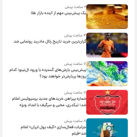
۲ ساعت پیش
یک پیش‌بینی مهم از آینده بازار طلا
۴ ساعت پیش
گران‌ترین خرید تاریخ رئال مادرید رونمایی شد
۷ ساعت پیش
پیش‌بینی بارش‌های گسترده با ورود ال‌نینو؛ کدام
روزها پربارش‌تر خواهند بود؟
۷ ساعت پیش
شماره پیراهن خریدهای جدید پرسپولیس اعلام
شد؛ تیکدری، محبی و سرگیف با اعداد ویژه
۸ ساعت پیش
جزئیات فعال‌سازی «کیف پول ایران» اعلام
شد+فیلم