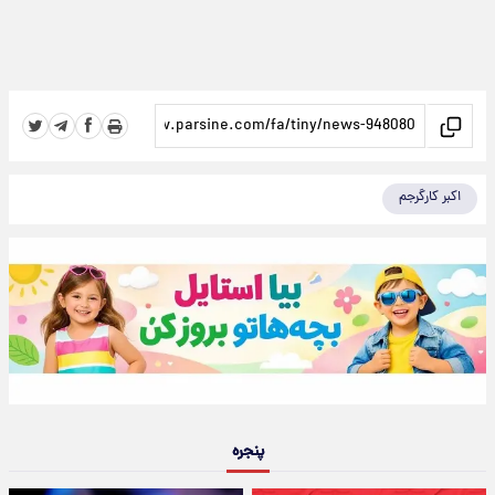
اکبر کارگرجم
پنجره