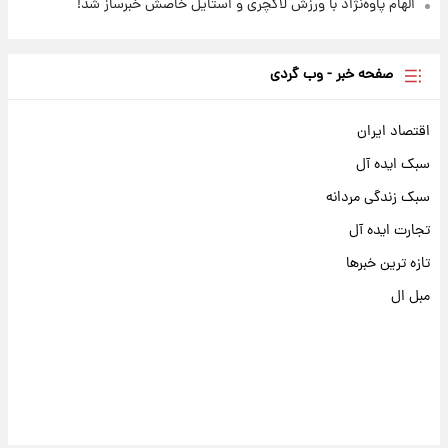
الهام پاوه‌نژاد با ورزش لاکچری و استایل خاصش خبرساز شد!
صفحه خبر - وب گردی
اقتصاد ایران
سبک ایده آل
سبک زندگی مردانه
تجارت ایده آل
تازه ترین خبرها
مبل ال