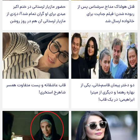
قتل هولناک مداح سرشناس پس از
حضور مازیار لرستانی در ختم اکبر
ربوده شدن؛ فیلم جنایت برای
عبدی برای او گران تمام شد!/ دزدی از
خانواده ارسال شد
مازیار لرستانی آن هم در روز روشن
دو دختر پیمان قاسم‌خانی، یکی از
قاب عاشقانه و پست متفاوت همسر
بهاره رهنما و دیگری از میترا
شاهرخ استخری!
ابراهیمی؛ در یک قاب!