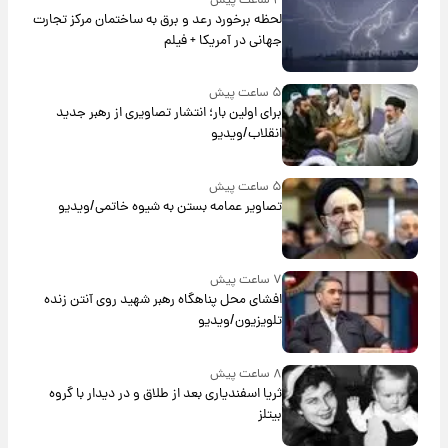
۴ ساعت پیش
لحظه برخورد رعد و برق به ساختمان مرکز تجارت
جهانی در آمریکا + فیلم
۵ ساعت پیش
برای اولین بار؛ انتشار تصاویری از رهبر جدید
انقلاب/ویدیو
۵ ساعت پیش
تصاویر عمامه بستن به شیوه خاتمی/ویدیو
۷ ساعت پیش
افشای محل پناهگاه‌ رهبر شهید روی آنتن زنده
تلویزیون/ویدیو
۸ ساعت پیش
ثریا اسفندیاری بعد از طلاق و در دیدار با گروه
بیتلز