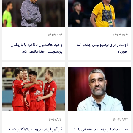
۱۴۰۴/۸/۴
۱۴۰۴/۸/۴
اوسمار برای پرسپولیس چقدر آب
وحید هاشمیان بالاخره با بازیکنان
خورد؟
پرسپولیس خداحافظی کرد
۱۴۰۴/۸/۳
۱۴۰۴/۸/۳
سلفی جنجالی پژمان جمشیدی با یک
گل‌گهر قربانی بی‌رحمی تراکتور شد/