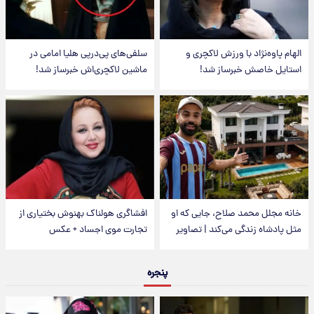
الهام پاوه‌نژاد با ورزش لاکچری و
سلفی‌های پی‌درپی هلیا امامی در
استایل خاصش خبرساز شد!
ماشین لاکچری‌اش خبرساز شد!
خانه مجلل محمد صلاح، جایی که او
افشاگری هولناک بهنوش بختیاری از
مثل پادشاه زندگی می‌کند | تصاویر
تجارت موی اجساد + عکس
پنجره