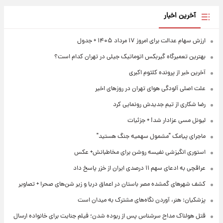
آخرین اخبار
ارزش سهام عدالت برای امروز ۱۷ مرداد ۱۴۰۵ + جدول
بهترین تعمیرگاه گیربکس اتوماتیک جیلی در تهران کدام است؟
آخرین خبر از پرونده کلثوم اکبری
علت اصلی آلودگی هوای تهران در روزهای اخیر
رضا شکاری از تیم جدیدش رونمایی کرد
لیونل مسی عزادار شد! + جزئیات
ماجرای پیامک "مشمول سهمیه جنگ هستید"
استوری انگیزشی نفیسه روشن برای مخاطبانش+ عکس
عراقچی به ادعای سهم ۱۱ درصدی ایران از خزر پاسخ داد
کشف شهرهای گمشده مصر باستان در اعماق دریا و زیر شن‌های صحرا + تصاویر
پزشکیان: هنر، آوردن نگاه‌های مشترک به میدان است
قتل هولناک مداح سرشناس پس از ربوده شدن؛ فیلم جنایت برای خانواده ارسال