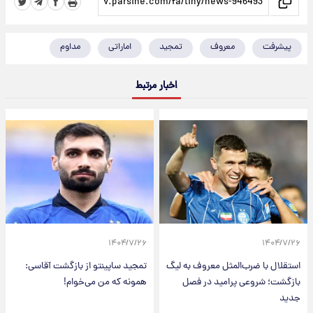
پیشرفت
معروف
تمجید
اماراتی
مداوم
اخبار مرتبط
۱۴۰۴/۷/۲۶
۱۴۰۴/۷/۲۶
استقلال با ضرب‌المثل معروف به لیگ
تمجید ساپینتو از بازگشت آقاسی:
بازگشت؛ شروعی پرامید در فصل
همونه که من می‌خوام!
جدید