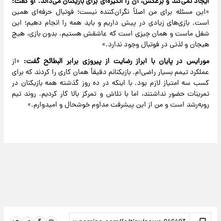
ایجاد نمی‌کند و برعکس، آن را انگیزه‌ای برای بازیکنان می‌داند. او گفت:
«این مسئله برای من اصلاً نگران‌کننده نیست؛ فوتبال حرفه‌ای همین
است. بازی‌های زیادی در پیش داریم و باید همه را انجام دهیم؛ این
شغل ماست و همان چیزی است که عاشقش هستیم. بدون بازی، هیچ
هیجان و لذتی در فوتبال وجود ندارد.»
مورایس در پایان با ابراز رضایت از پیروزی برابر البطائح گفت:
«از
عملکرد تیمم بسیار راضی‌ام. بازیکنانم دقیقاً همان کاری را کردند که برای
کسب سه امتیاز لازم بود. با اینکه در ده روز گذشته همه بازیکنان در
تمرینات حضور نداشتند، اما با تلاش و تمرکز بالا کار کردیم. روند تیم
رو‌به‌رشد است و من از این پیشرفت مداوم خوشحال و امیدوارم.»