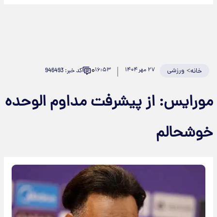
۰
>
ورزشی
۲۷ مهر ۱۴۰۴
۱۶:۵۳
کد خبر: 946493
خانه
مورایس: از پیشرفت مداوم الوحده
خوشحالم