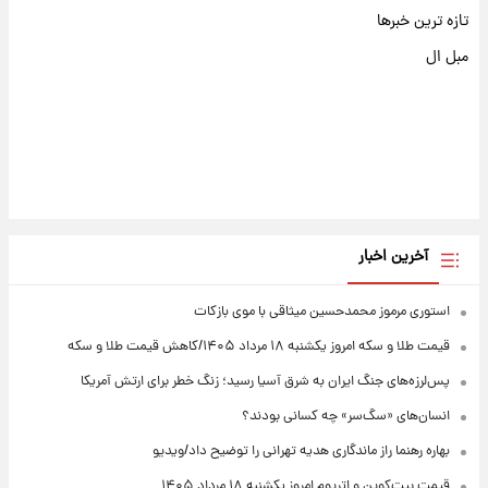
تازه ترین خبرها
مبل ال
آخرین اخبار
استوری مرموز محمدحسین میثاقی با موی بازکات
قیمت طلا و سکه امروز یکشنبه ۱۸ مرداد ۱۴۰۵/کاهش قیمت طلا و سکه
پس‌لرزه‌های جنگ ایران به شرق آسیا رسید؛ زنگ خطر برای ارتش آمریکا
انسان‌های «سگ‌سر» چه کسانی بودند؟
بهاره رهنما راز ماندگاری هدیه تهرانی را توضیح داد/ویدیو
قیمت بیت‌کوین و اتریوم امروز یکشنبه ۱۸ مرداد ۱۴۰۵