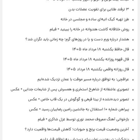
۳ ترفند طلایی برای تقویت عضلات بدن
طرز تهیه کیک انبه‌ای ساده و مجلسی در خانه
روش خلاقانه کاشت هندوانه در خانه را ببینید + فیلم
هشدار درباره ورم دست و پا در روزهای گرم؛ چه زمانی باید نگران شد؟
فال حافظ یکشنبه ۱۸ مرداد ماه ۱۴۰۵
فال قهوه روزانه یکشنبه ۱۸ مرداد ماه ۱۴۰۵
فال روزانه واقعی یکشنبه ۱۸ مرداد ۱۴۰۵
عراقچی: به توافق درباره مسیر موقت با عمان نزدیک شده‌ایم
تصویری عاشقانه از شاهرخ استخری و همسرش پس از شایعات جدایی + عکس
تصویر دیده‌نشده از بیتا فرهی و گوگوش در یک قاب خاص + عکس
پیراهن شماره ۱۰ استقلال به جانشین رامین رضاییان رسید + عکس
بازخوانی آهنگ معروف محمد نوری توسط غزل شاکری + فیلم
آخرین وضعیت قیمت برنج و حبوبات؛ کاهش قیمت‌ها واقعیت دارد؟
پزشکیان: در بهترین زمان برای دستیابی به توافق قرار داریم