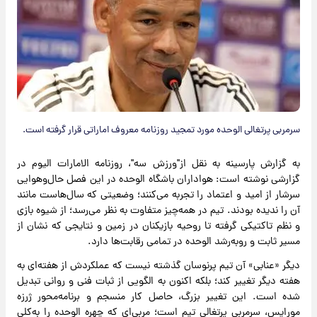
سرمربی پرتغالی الوحده مورد تمجید روزنامه معروف اماراتی قرار گرفته است.
به گزارش پارسینه به نقل از"ورزش سه"، روزنامه الامارات الیوم در
گزارشی نوشته است: هواداران باشگاه الوحده در این فصل حال‌و‌هوایی
سرشار از امید و اعتماد را تجربه می‌کنند؛ وضعیتی که سال‌هاست مانند
آن را ندیده بودند. تیم در همه‌چیز متفاوت به نظر می‌رسد؛ از شیوه بازی
و نظم تاکتیکی گرفته تا روحیه بازیکنان در زمین و نتایجی که نشان از
مسیر ثابت و رو‌به‌رشد الوحده در تمامی رقابت‌ها دارد.
دیگر «عنابی» آن تیم پرنوسان گذشته نیست که عملکردش از هفته‌ای به
هفته دیگر تغییر کند؛ بلکه اکنون به الگویی از ثبات فنی و روانی تبدیل
شده است. این تغییر بزرگ، حاصل کار منسجم و برنامه‌محور ژرزه
مورایس، سرمربی پرتغالی تیم است؛ مربی‌ای که چهره الوحده را به‌کلی