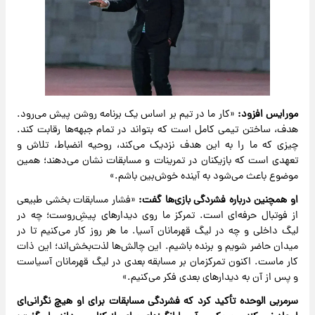
مورایس افزود:
«کار ما در تیم بر اساس یک برنامه روشن پیش می‌رود.
هدف، ساختن تیمی کامل است که بتواند در تمام جبهه‌ها رقابت کند.
چیزی که ما را به این هدف نزدیک می‌کند، روحیه انضباط، تلاش و
تعهدی است که بازیکنان در تمرینات و مسابقات نشان می‌دهند؛ همین
موضوع باعث می‌شود به آینده خوش‌بین باشم.»
او همچنین درباره فشردگی بازی‌ها گفت:
«فشار مسابقات بخشی طبیعی
از فوتبال حرفه‌ای است. تمرکز ما روی دیدارهای پیشِ‌روست؛ چه در
لیگ داخلی و چه در لیگ قهرمانان آسیا. ما هر روز کار می‌کنیم تا در
میدان حاضر شویم و برنده باشیم. این چالش‌ها لذت‌بخش‌اند؛ این ذات
کار ماست. اکنون تمرکزمان بر مسابقه بعدی در لیگ قهرمانان آسیاست
و پس از آن به دیدارهای بعدی فکر می‌کنیم.»
سرمربی الوحده تأکید کرد که فشردگی مسابقات برای او هیچ نگرانی‌ای