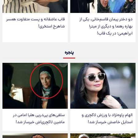
دو دختر پیمان قاسم‌خانی، یکی از
قاب عاشقانه و پست متفاوت همسر
بهاره رهنما و دیگری از میترا
شاهرخ استخری!
ابراهیمی؛ در یک قاب!
پنجره
الهام پاوه‌نژاد با ورزش لاکچری و
سلفی‌های پی‌درپی هلیا امامی در
استایل خاصش خبرساز شد!
ماشین لاکچری‌اش خبرساز شد!