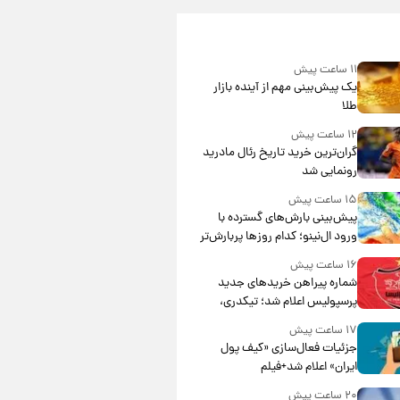
۱۱ ساعت پیش
یک پیش‌بینی مهم از آینده بازار
طلا
۱۲ ساعت پیش
گران‌ترین خرید تاریخ رئال مادرید
رونمایی شد
۱۵ ساعت پیش
پیش‌بینی بارش‌های گسترده با
ورود ال‌نینو؛ کدام روزها پربارش‌تر
خواهند بود؟
۱۶ ساعت پیش
شماره پیراهن خریدهای جدید
پرسپولیس اعلام شد؛ تیکدری،
محبی و سرگیف با اعداد ویژه
۱۷ ساعت پیش
جزئیات فعال‌سازی «کیف پول
ایران» اعلام شد+فیلم
۲۰ ساعت پیش