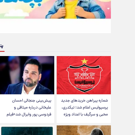
پن
شماره پیراهن خریدهای جدید
پیش‌بینی جنجالی احسان
پرسپولیس اعلام شد؛ تیکدری،
علیخانی درباره میثاقی و
محبی و سرگیف با اعداد ویژه
فردوسی پور وایرال شد+فیلم