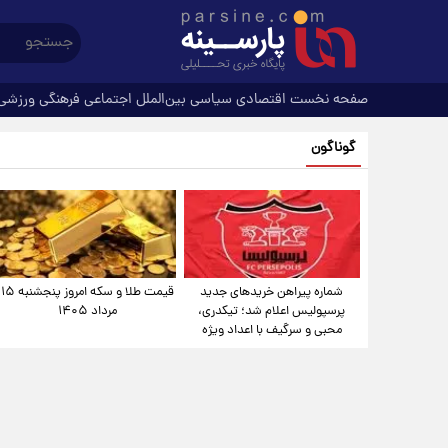
صفحه نخست
اقتصادی
سیاسی
بین‌الملل
اجتماعی
فرهنگی
ورزشی
گوناگون
شماره پیراهن خریدهای جدید
قیمت طلا و سکه امروز پنجشنبه ۱۵
پرسپولیس اعلام شد؛ تیکدری،
مرداد ۱۴۰۵
محبی و سرگیف با اعداد ویژه