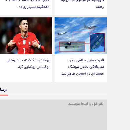
چهره‌آزاد در فیلم جدید بهاره
خیلی‌ها با یک پست متفاوت؛
رهنما
«غمگینم بسیار زیاد»!
قدرت‌نمایی نظامی چین؛
رونالدو از گنجینه خودروهای
بمب‌افکن حامل موشک
لوکسش رونمایی کرد
هسته‌ای در آسمان ظاهر شد
ارسا