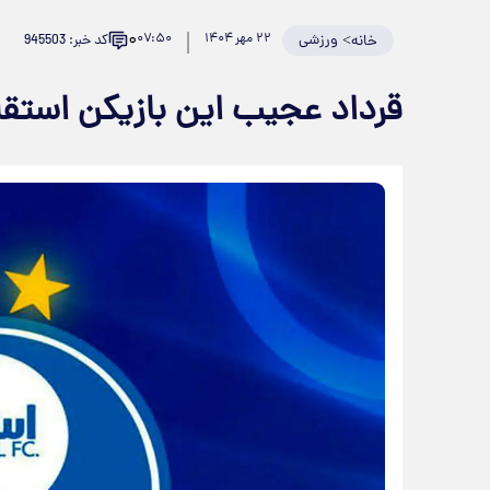
۰
>
ورزشی
۲۲ مهر ۱۴۰۴
۰۷:۵۰
کد خبر: 945503
خانه
قرداد عجیب این بازیکن استقل