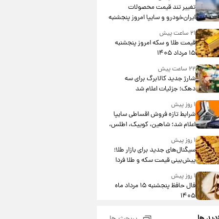
تغییر تند قیمت محصولات
ایران‌خودرو و سایپا امروز پنجشنبه
۱۵ مرداد ۱۴۰۵ +جدول
۲۱ ساعت پیش
قیمت طلا و سکه امروز پنجشنبه
۱۵ مرداد ۱۴۰۵
۲۲ ساعت پیش
شارژ جدید کالابرگ برای سه
دهک؛ جزئیات اعلام شد
۱ روز پیش
شرایط تازه فروش اقساطی سایپا
اعلام شد؛ شاهین، کوییک، اطلس،
سهند و ساینا با اقساط بلندمدت +
۱ روز پیش
جدول
سیگنال‌های جدید برای بازار طلا؛
پیش‌بینی قیمت سکه و طلا فردا
۱ روز پیش
فال حافظ پنجشنبه ۱۵ مرداد ماه
۱۴۰۵
۱ روز پیش
زدید ها