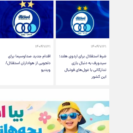
۱۴۰۴/۷/۲۱
۱۴۰۴/۷/۲۱
شرط استقلال برای اردوی هلند؛
اقدام جدید صداوسیما برای
سیدورف به دنبال بازی
دلجویی از هواداران استقلال/
تدارکاتی با غول‌های فوتبال
ویدیو
این کشور