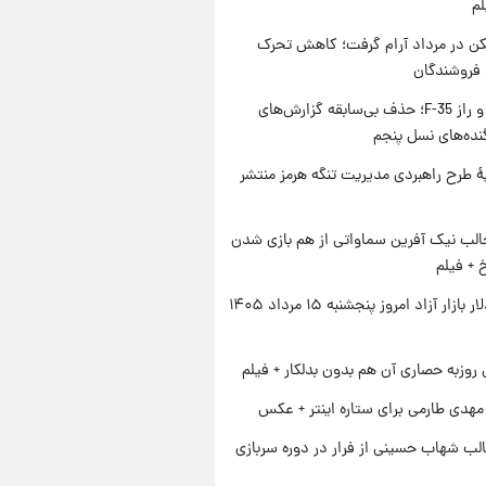
لم
کن در مرداد آرام گرفت؛ کاهش تحرک
 فروشندگان
پنتاگون و راز F-35؛ حذف بی‌سابقه گزارش‌های
نده‌های نسل پنجم
ۀ طرح راهبردی مدیریت تنگه هرمز منتشر
الب نیک آفرین سماواتی از هم بازی شدن
خ + فیلم
قیمت دلار بازار آزاد امروز پنجشنبه ۱۵ مرداد ۱۴۰۵
 روزبه حصاری آن هم بدون بدلکار + فیلم
هدی طارمی برای ستاره اینتر + عکس
لب شهاب حسینی از فرار در دوره سربازی