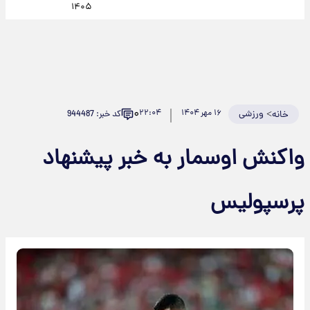
۱۴۰۵
۰
>
ورزشی
۱۶ مهر ۱۴۰۴
۲۲:۰۴
کد خبر: 944487
خانه
واکنش اوسمار به خبر پیشنهاد
پرسپولیس