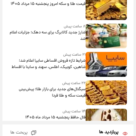
قیمت طلا و سکه امروز پنجشنبه ۱۵ مرداد ۱۴۰۵
۸ ساعت پیش
شارژ جدید کالابرگ برای سه دهک؛ جزئیات اعلام
شد
۲۱ ساعت پیش
شرایط تازه فروش اقساطی سایپا اعلام شد؛
شاهین، کوییک، اطلس، سهند و ساینا با اقساط
بلندمدت + جدول
۲۲ ساعت پیش
سیگنال‌های جدید برای بازار طلا؛ پیش‌بینی
قیمت سکه و طلا فردا
۱۴ ساعت پیش
فال حافظ پنجشنبه ۱۵ مرداد ماه ۱۴۰۵
پربازدید ها
پربحث ها