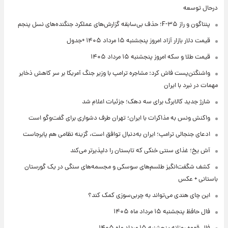
درحال توسعه
پنتاگون و راز F-۳۵؛ حذف بی‌سابقه گزارش‌های عملکرد جنگنده‌های نسل پنجم
قیمت دلار بازار آزاد امروز پنجشنبه ۱۵ مرداد ۱۴۰۵ +جدول
قیمت طلا و سکه امروز پنجشنبه ۱۵ مرداد ۱۴۰۵
واشنگتن‌پست فاش کرد: مشاجره ترامپ با وزیر جنگ آمریکا بر سر کاهش ذخایر
مهمات در نبرد با ایران
شارژ جدید کالابرگ برای سه دهک؛ جزئیات اعلام شد
واکنش ونس به مذاکرات با ایران؛ تهران طرف دشواری برای گفت‌وگو است
ادعای جنجالی ترامپ؛ ایران به‌دنبال توافق است، گزینه نظامی هم پابرجاست
آش یخ؛ غذای سنتی خنکی که تابستان را دلپذیرتر می‌کند
کشف شگفت‌انگیز طلسم‌های سوسکی و مجسمه‌های سنگی در یک گورستان
باستانی + عکس
این چای هندی می‌تواند به چربی‌سوزی کمک کند؟
فال حافظ پنجشنبه ۱۵ مرداد ماه ۱۴۰۵