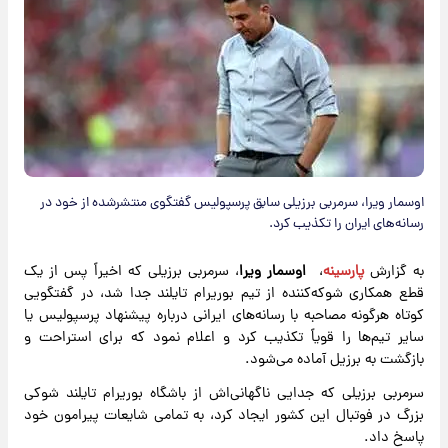
اوسمار ویرا، سرمربی برزیلی سابق پرسپولیس گفتگوی منتشرشده از خود در
رسانه‌های ایران را تکذیب کرد.
به گزارش
پارسینه
،
اوسمار ویرا
، سرمربی برزیلی که اخیراً پس از یک
قطع همکاری شوکه‌کننده از تیم بوریرام تایلند جدا شد، در گفتگویی
کوتاه هرگونه مصاحبه با رسانه‌های ایرانی درباره پیشنهاد پرسپولیس یا
سایر تیم‌ها را قویاً تکذیب کرد و اعلام نمود که برای استراحت و
بازگشت به برزیل آماده می‌شود.
سرمربی برزیلی که جدایی ناگهانی‌اش از باشگاه بوریرام تایلند شوکی
بزرگ در فوتبال این کشور ایجاد کرد، به تمامی شایعات پیرامون خود
پاسخ داد.