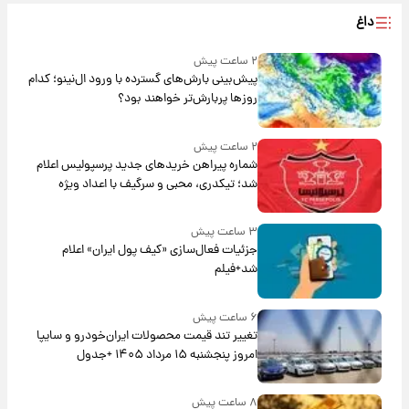
داغ
۲ ساعت پیش
پیش‌بینی بارش‌های گسترده با ورود ال‌نینو؛ کدام
روزها پربارش‌تر خواهند بود؟
۲ ساعت پیش
شماره پیراهن خریدهای جدید پرسپولیس اعلام
شد؛ تیکدری، محبی و سرگیف با اعداد ویژه
۳ ساعت پیش
جزئیات فعال‌سازی «کیف پول ایران» اعلام
شد+فیلم
۶ ساعت پیش
تغییر تند قیمت محصولات ایران‌خودرو و سایپا
امروز پنجشنبه ۱۵ مرداد ۱۴۰۵ +جدول
۸ ساعت پیش