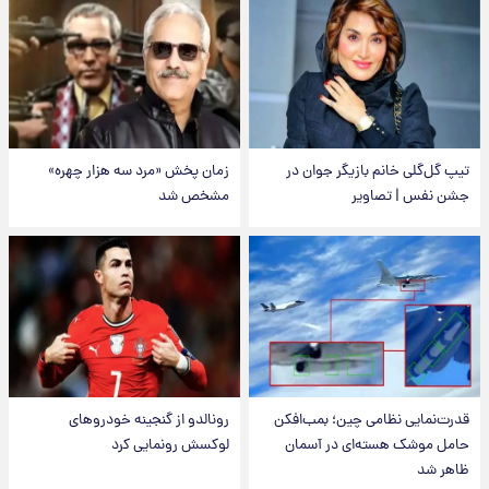
تیپ گل‌گلی خانم بازیگر جوان در
زمان پخش «مرد سه هزار چهره»
جشن نفس | تصاویر
مشخص شد
قدرت‌نمایی نظامی چین؛ بمب‌افکن
رونالدو از گنجینه خودروهای
حامل موشک هسته‌ای در آسمان
لوکسش رونمایی کرد
ظاهر شد