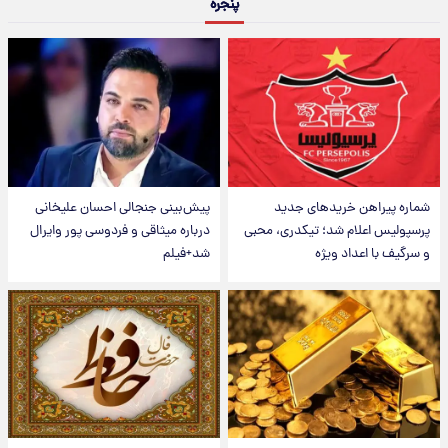
پنجره
شماره پیراهن خریدهای جدید
پیش‌بینی جنجالی احسان علیخانی
پرسپولیس اعلام شد؛ تیکدری، محبی
درباره میثاقی و فردوسی پور وایرال
و سرگیف با اعداد ویژه
شد+فیلم