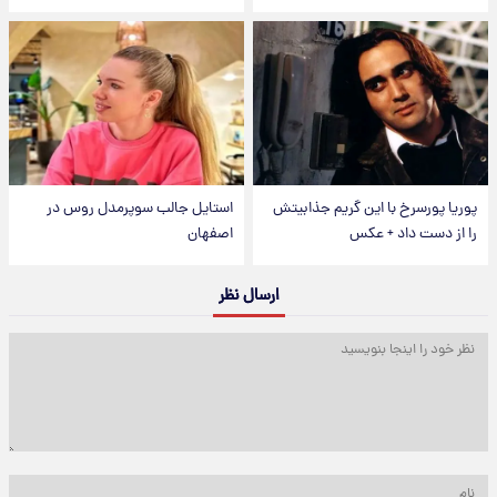
پوریا پورسرخ با این گریم جذابیتش
استایل جالب سوپرمدل روس در
را از دست داد + عکس
اصفهان
ارسال نظر