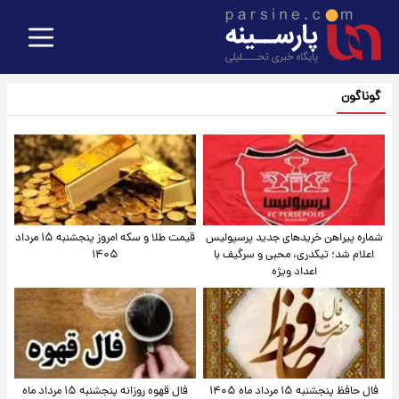
گوناگون
شماره پیراهن خریدهای جدید پرسپولیس
قیمت طلا و سکه امروز پنجشنبه ۱۵ مرداد
اعلام شد؛ تیکدری، محبی و سرگیف با
۱۴۰۵
اعداد ویژه
فال حافظ پنجشنبه ۱۵ مرداد ماه ۱۴۰۵
فال قهوه روزانه پنجشنبه ۱۵ مرداد ماه