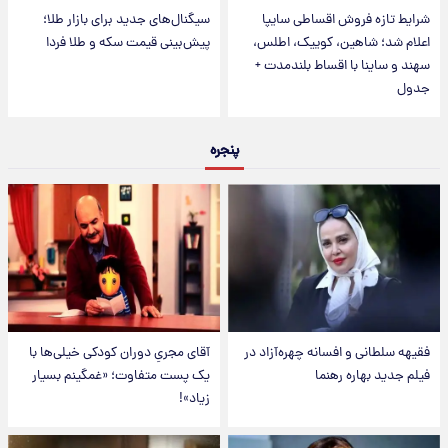
شرایط تازه فروش اقساطی سایپا
سیگنال‌های جدید برای بازار طلا؛
اعلام شد؛ شاهین، کوییک، اطلس،
پیش‌بینی قیمت سکه و طلا فردا
سهند و ساینا با اقساط بلندمدت +
جدول
پنجره
فقیهه سلطانی و افسانه چهره‌آزاد در
آقای مجریِ دوران کودکی خیلی‌ها با
فیلم جدید بهاره رهنما
یک پست متفاوت؛ «غمگینم بسیار
زیاد»!