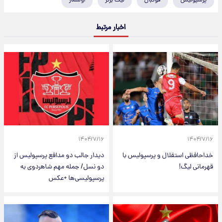
پرسپولیس
فوتبال
لیگ برتر
اوسمار
اخبار مرتبط
۱۴۰۴/۷/۱۶
۱۴۰۴/۷/۱۶
خداحافظی استقلال و پرسپولیس با
دیدار جالب دو مدافع پرسپولیس از
قهرمانی لیگ!
دو نسل/ جمله مهم شاهردوی به
پرسپولیسی‌ها +عکس