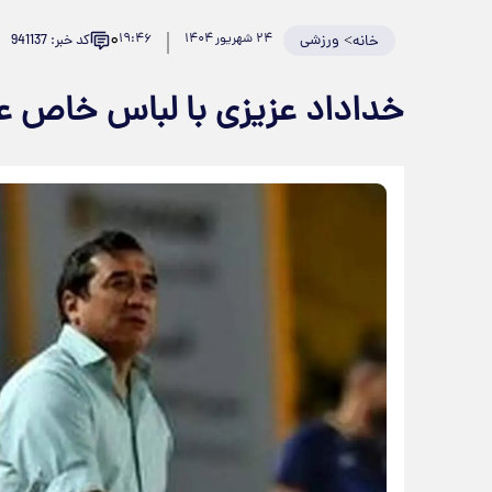
۰
>
ورزشی
۲۴ شهریور ۱۴۰۴
۱۹:۴۶
کد خبر: 941137
خانه
خداداد عزیزی با لباس خاص عل