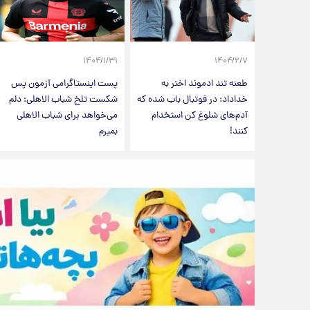
۱۴۰۴/۱/۳۱
۱۴۰۴/۲/۷
طعنه تند ادموند اختر به
پست اینستاگرامی آزمون پس
خداداد: در فوتبال باب شده که
شکست تلخ شباب الاهلی: دلم
آدم‌های شلوغ کن استخدام
می‌خواهد برای شباب الاهلی
کنند!
بمیرم