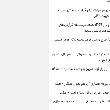
لم
کن در مرداد آرام گرفت؛ کاهش تحرک
 فروشندگان
پنتاگون و راز F-35؛ حذف بی‌سابقه گزارش‌های
نده‌های نسل پنجم
ۀ طرح راهبردی مدیریت تنگه هرمز منتشر
الب نیک آفرین سماواتی از هم بازی شدن
خ + فیلم
قیمت دلار بازار آزاد امروز پنجشنبه ۱۵ مرداد ۱۴۰۵
 روزبه حصاری آن هم بدون بدلکار + فیلم
هدی طارمی برای ستاره اینتر + عکس
لب شهاب حسینی از فرار در دوره سربازی