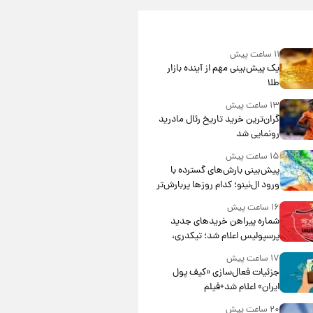
۱۱ ساعت پیش
یک پیش‌بینی مهم از آینده بازار
طلا
۱۳ ساعت پیش
گران‌ترین خرید تاریخ رئال مادرید
رونمایی شد
۱۵ ساعت پیش
پیش‌بینی بارش‌های گسترده با
ورود ال‌نینو؛ کدام روزها پربارش‌تر
خواهند بود؟
۱۶ ساعت پیش
شماره پیراهن خریدهای جدید
پرسپولیس اعلام شد؛ تیکدری،
محبی و سرگیف با اعداد ویژه
۱۷ ساعت پیش
جزئیات فعال‌سازی «کیف پول
ایران» اعلام شد+فیلم
۲۰ ساعت پیش