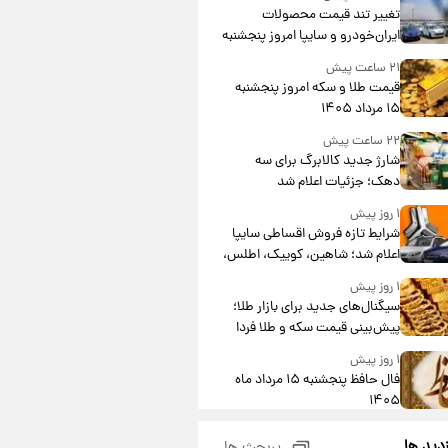
تغییر تند قیمت محصولات
ایران‌خودرو و سایپا امروز پنجشنبه
۱۵ مرداد ۱۴۰۵ +جدول
۲۱ ساعت پیش
قیمت طلا و سکه امروز پنجشنبه
۱۵ مرداد ۱۴۰۵
۲۲ ساعت پیش
شارژ جدید کالابرگ برای سه
دهک؛ جزئیات اعلام شد
۱ روز پیش
شرایط تازه فروش اقساطی سایپا
اعلام شد؛ شاهین، کوییک، اطلس،
سهند و ساینا با اقساط بلندمدت +
۱ روز پیش
جدول
سیگنال‌های جدید برای بازار طلا؛
پیش‌بینی قیمت سکه و طلا فردا
۱ روز پیش
فال حافظ پنجشنبه ۱۵ مرداد ماه
۱۴۰۵
۱ روز پیش
زدید ها