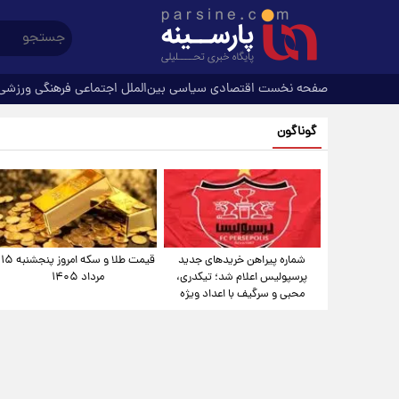
صفحه نخست
اقتصادی
سیاسی
بین‌الملل
اجتماعی
فرهنگی
ورزشی
گوناگون
شماره پیراهن خریدهای جدید
قیمت طلا و سکه امروز پنجشنبه ۱۵
پرسپولیس اعلام شد؛ تیکدری،
مرداد ۱۴۰۵
محبی و سرگیف با اعداد ویژه