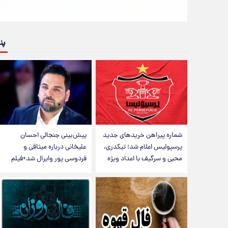
پن
شماره پیراهن خریدهای جدید
پیش‌بینی جنجالی احسان
پرسپولیس اعلام شد؛ تیکدری،
علیخانی درباره میثاقی و
محبی و سرگیف با اعداد ویژه
فردوسی پور وایرال شد+فیلم