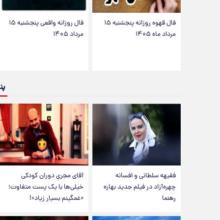
فال قهوه روزانه پنجشنبه ۱۵
فال روزانه واقعی پنجشنبه ۱۵
مرداد ماه ۱۴۰۵
مرداد ۱۴۰۵
پن
فقیهه سلطانی و افسانه
آقای مجریِ دوران کودکی
چهره‌آزاد در فیلم جدید بهاره
خیلی‌ها با یک پست متفاوت؛
رهنما
«غمگینم بسیار زیاد»!