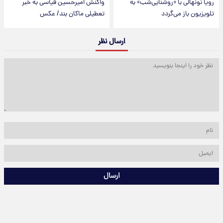
رویا نونهالی با «روشنایی‌شب» به
واکنش امیرحسین قیاسی به خبر
تلویزیون باز می‌گردد
تعطیلی ماکان بند/ عکس
ارسال نظر
ارسال