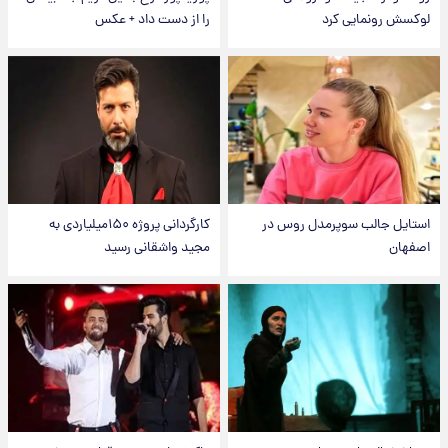
لوکسش رونمایی کرد
را از دست داد + عکس
استایل جالب سوپرمدل روس در
کارگردانی پروژه ۱۵۰میلیاردی به
اصفهان
مجید واشقانی رسید