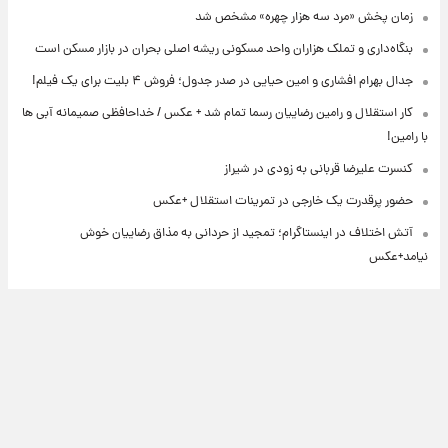
زمان پخش «مرد سه هزار چهره» مشخص شد
بنگاه‌داری و تملک هزاران واحد مسکونی ریشه اصلی بحران در بازار مسکن است
جدال بهرام افشاری و امین حیایی در صدر جدول؛ فروش ۴ بلیت برای یک فیلم!
کار استقلال و رامین رضاییان رسما تمام شد + عکس / خداحافظی صمیمانه آبی ها
با رامین!
کنسرت علیرضا قربانی به زودی در شیراز
حضور پرقدرت یک خارجی در تمرینات استقلال +عکس
آتش اختلاف در اینستاگرام؛ تمجید از حردانی به مذاق رضاییان خوش
نیامد+عکس