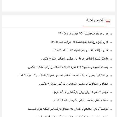
آخرین اخبار
فال حافظ پنجشنبه ۱۵ مرداد ماه ۱۴۰۵
فال قهوه روزانه پنجشنبه ۱۵ مرداد ماه ۱۴۰۵
فال روزانه واقعی پنجشنبه ۱۵ مرداد ۱۴۰۵
بازیگر فیلم اخراجی‌ها با این عکس آفتابی شد + عکس
ژست صمیمی خانواده ۴ نفره شیلا خداداد پربازدید شد + عکس
پزشکیان: رهبری درباره تفاهمنامه بر اساس نظر کارشناسی تصمیم گرفتند
تصاویر متفاوت یاسمین شجریان در کنار پدرش+ عکس
جزئیات شرط ایران برای بازگشایی تنگه هرمز
حمله لفظی قیصر به ابی خبرساز شد! + فیلم
غریب‌آبادی: تفاهم با عمان به معنای بازگشایی تنگه هرمز نیست