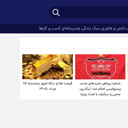
دانش و فناوری
سبک زندگی
چندرسانه‌ای
کسب و کارها
شماره پیراهن خریدهای جدید
قیمت طلا و سکه امروز پنجشنبه ۱۵
پرسپولیس اعلام شد؛ تیکدری،
مرداد ۱۴۰۵
محبی و سرگیف با اعداد ویژه