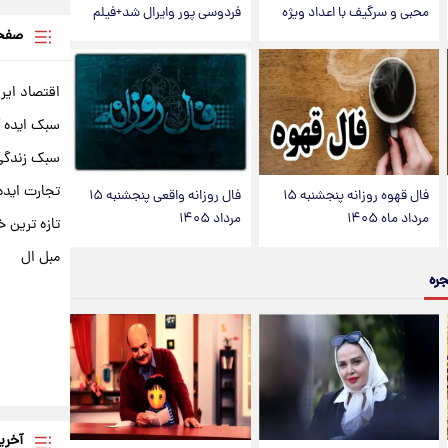
محبی و سرگیف با اعداد ویژه
فردوسی پور وایرال شد+فیلم
صفحه
اقتصاد ایر
سبک ایده 
سبک زندگی 
تجارت ایده
فال قهوه روزانه پنجشنبه ۱۵
فال روزانه واقعی پنجشنبه ۱۵
مرداد ماه ۱۴۰۵
مرداد ۱۴۰۵
تازه ترین خ
مبل ال
جره
آخری