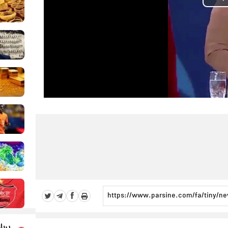
Play
Video
پربا