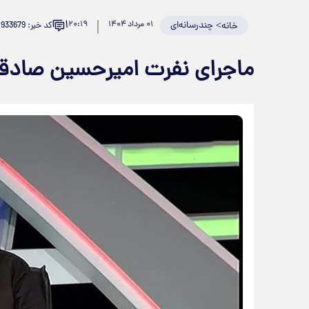
۱
>
چندرسانه‌ای
۰۱ مرداد ۱۴۰۴
۲۰:۱۹
کد خبر: 933679
خانه
ماجرای نفرت امیرحسین صادقی 