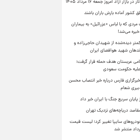
ر بازار آزاد امروز جمعه ۱۶ مرداد ۱۴۰۵
ق کشور آماده بارش باران باشند
مردی که با لباس «عزرائیل» به بیماران
خیره می‌شد!
متر دیده‌شده از شهیدان حاجی‌زاده و
اندهان شهید هوافضای ایران
امی عربستان هدف حمله قرار گرفت؛
 علیه حکومت سعودی
برگزاری فارس درباره خبر انتصاب محسن
بیری شعام
 پایان سریع جنگ با ایران خبر داد
قاصد دریاچه‌های نزدیک تهران
دروهای سایپا تغییر کرد؛ لیست قیمت