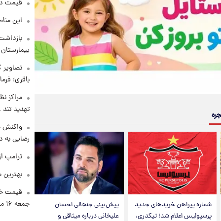
قیمت دلار د
این مناط
بازداشت 
بیمارستان 
تصاویر ک
باقری؛ فرم
مراکز نظ
تهدید تند
جره
واکنش خ
رضایی به د
ترامپ از
بهترین م
قیمت خو
جمعه ۱۶ مرداد منتشر شد
شماره پیراهن خریدهای جدید
پیش‌بینی جنجالی احسان
پرسپولیس اعلام شد؛ تیکدری،
علیخانی درباره میثاقی و