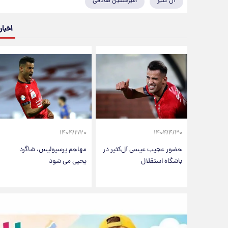
آل کثیر
امیرحسین صادقی
اخبار
۱۴۰۴/۲/۲۰
۱۴۰۴/۴/۳۰
حضور عجیب عیسی آل‌کثیر در
مهاجم پرسپولیس، شاگرد
باشگاه استقلال
یحیی می شود