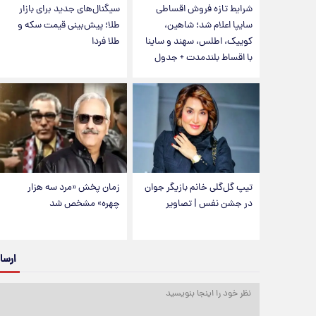
شرایط تازه فروش اقساطی
سیگنال‌های جدید برای بازار
سایپا اعلام شد؛ شاهین،
طلا؛ پیش‌بینی قیمت سکه و
کوییک، اطلس، سهند و ساینا
طلا فردا
با اقساط بلندمدت + جدول
تیپ گل‌گلی خانم بازیگر جوان
زمان پخش «مرد سه هزار
در جشن نفس | تصاویر
چهره» مشخص شد
ارسا