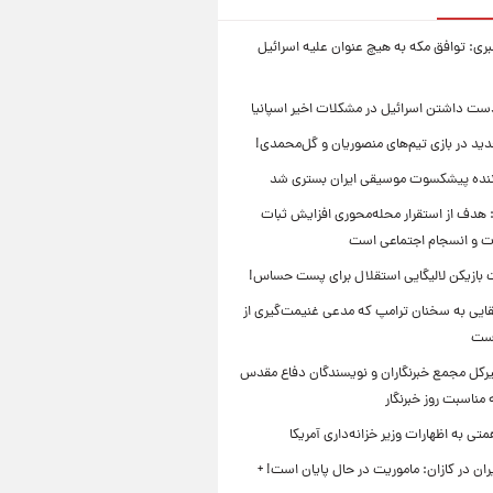
بری: توافق مکه به هیچ عنوان علیه اسرائیل
ست داشتن اسرائیل در مشکلات اخیر اسپانیا
ید در بازی تیم‌های منصوریان و گل‌محمدی!
ننده پیشکسوت موسیقی ایران بستری شد
 هدف از استقرار محله‌محوری افزایش ثبات
ت و انسجام اجتماعی است
بازیکن لالیگایی استقلال برای پست حساس!
ایی به سخنان ترامپ که مدعی غنیمت‌گیری از
است
بیرکل مجمع خبرنگاران و نویسندگان دفاع مقدس
مناسبت روز خبرنگار
ی به اظهارات وزیر خزانه‌داری آمریکا
ان در کازان: ماموریت در حال پایان است! +