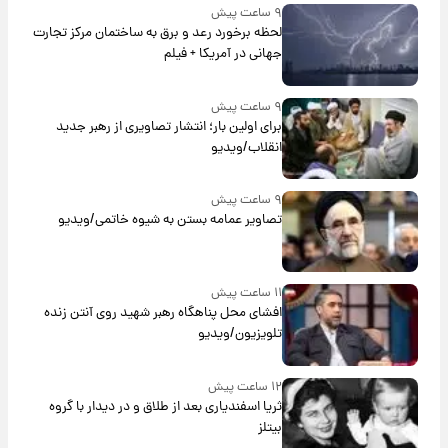
۹ ساعت پیش
لحظه برخورد رعد و برق به ساختمان مرکز تجارت
جهانی در آمریکا + فیلم
۹ ساعت پیش
برای اولین بار؛ انتشار تصاویری از رهبر جدید
انقلاب/ویدیو
۹ ساعت پیش
تصاویر عمامه بستن به شیوه خاتمی/ویدیو
۱۱ ساعت پیش
افشای محل پناهگاه‌ رهبر شهید روی آنتن زنده
تلویزیون/ویدیو
۱۲ ساعت پیش
ثریا اسفندیاری بعد از طلاق و در دیدار با گروه
بیتلز