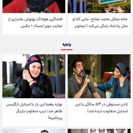
خانه مجلل محمد صلاح، جایی که او
افشاگری هولناک بهنوش بختیاری از
مثل پادشاه زندگی می‌کند | تصاویر
تجارت موی اجساد + عکس
پنجره
لادن مستوفی در ۵۴ سالگی با این
بهاره رهنما این بار با استایل انگلیسی
استایل متفاوت دیده شد!
ظاهر شد؛ تیپ متفاوت بازیگر
پرحاشیه!