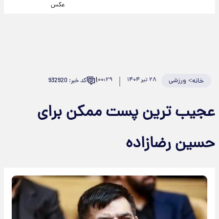
عکس
۱
>
ورزشی
۲۸ تیر ۱۴۰۴
۰۰:۲۹
کد خبر: 932920
خانه
عجیب ترین پست ممکن برای
حسین رضازاده