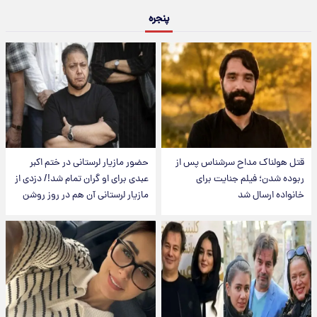
پنجره
قتل هولناک مداح سرشناس پس از
حضور مازیار لرستانی در ختم اکبر
ربوده شدن؛ فیلم جنایت برای
عبدی برای او گران تمام شد!/ دزدی از
خانواده ارسال شد
مازیار لرستانی آن هم در روز روشن