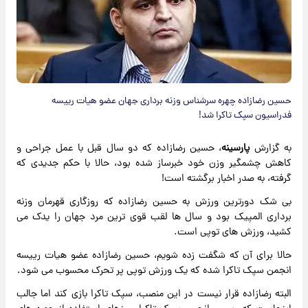
حسین رضازاده چهره سرشناس وزنه برداری جهان عضو هیات رییسه
فدراسیون سپک تاکرا شد!
به گزارش
پارسینه
، حسین رضازاده که دو سال قبل با عمل جراحی و
کاهش چشمگیر وزن خود خبرساز شده بود، حالا با حکم جدیدی که
گرفته، به صدر اخبار برگشته است!
بی شک دورترین ورزش به حسین رضازاده که روزگاری قهرمان وزنه
برداری المپیک بود و سال ها لقب قوی ترین مرد جهان را یدک می
کشید، ورزش های توپی است.
حالا برای آن که شگفت زده شویم، حسین رضازاده عضو هیات رییسه
انجمن سپک تاکرا شده که یک ورزش توپی پر تحرک محسوب می شود.
البته رضازاده قرار نیست در این منصب، سپک تاکرا بازی کند اما جالب