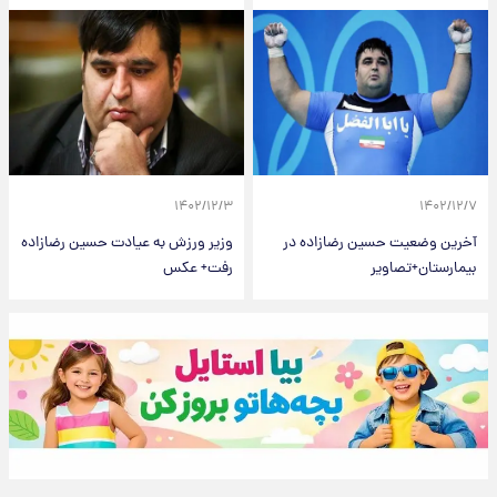
۱۴۰۲/۱۲/۳
۱۴۰۲/۱۲/۷
آخرین وضعیت حسین رضازاده در
وزیر ورزش به عیادت حسین رضازاده
بیمارستان+تصاویر
رفت+ عکس