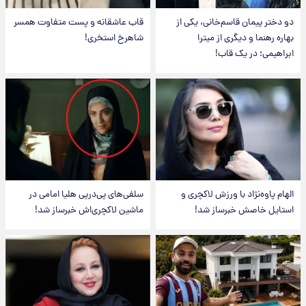
دو دختر پیمان قاسم‌خانی، یکی از
قاب عاشقانه و پست متفاوت همسر
بهاره رهنما و دیگری از میترا
شاهرخ استخری!
ابراهیمی؛ در یک قاب!
الهام پاوه‌نژاد با ورزش لاکچری و
سلفی‌های پی‌درپی هلیا امامی در
استایل خاصش خبرساز شد!
ماشین لاکچری‌اش خبرساز شد!