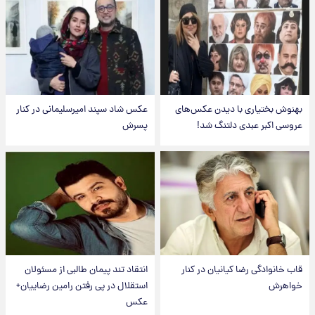
بهنوش بختیاری با دیدن عکس‌های
عکس شاد سپند امیرسلیمانی در کنار
عروسی اکبر عبدی دلتنگ شد!
پسرش
قاب خانوادگی رضا کیانیان در کنار
انتقاد تند پیمان طالبی از مسئولان
خواهرش
استقلال در پی رفتن رامین رضاییان+
عکس