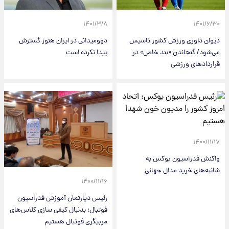
۱۴۰۱/۳/۸
۱۴۰۱/۶/۳۰
دیوان داوری ورزش کشور تاسیس
دوومیدانی در ایران هنوز گسترش
می‌شود/ گنجاندن «بند خاص» در
پیدا نکرده‌ است
قراردادهای ورزشی
۱۴۰۰/۱۱/۱۷
واکنش فدراسیون بوکس به
شائبه‌های خرید مدال جهانی
۱۴۰۰/۱۱/۱۶
رئیس دپارتمان آموزش فدراسیون
فوتبال: بدنبال کیفی سازی کلاس‌های
مربیگری فوتبال هستیم