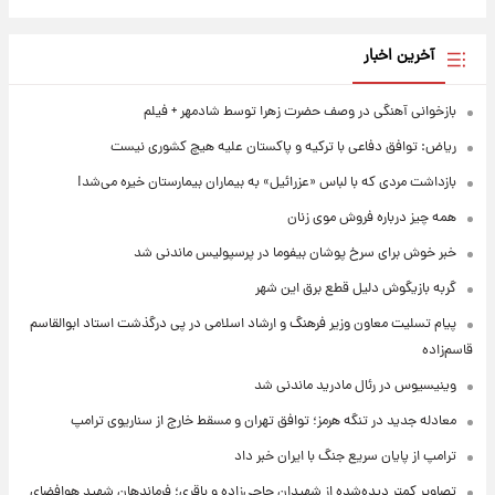
آخرین اخبار
بازخوانی آهنگی در وصف حضرت زهرا توسط شادمهر + فیلم
ریاض: توافق دفاعی با ترکیه و پاکستان علیه هیچ کشوری نیست
بازداشت مردی که با لباس «عزرائیل» به بیماران بیمارستان خیره می‌شد!
همه چیز درباره فروش موی زنان
خبر خوش برای سرخ پوشان بیفوما در پرسپولیس ماندنی شد
گربه بازیگوش دلیل قطع برق این شهر
پیام تسلیت معاون وزیر فرهنگ و ارشاد اسلامی در پی درگذشت استاد ابوالقاسم
قاسم‌زاده
وینیسیوس در رئال مادرید ماندنی شد
معادله جدید در تنگه هرمز؛ توافق تهران و مسقط خارج از سناریوی ترامپ
ترامپ از پایان سریع جنگ با ایران خبر داد
تصاویر کمتر دیده‌شده از شهیدان حاجی‌زاده و باقری؛ فرماندهان شهید هوافضای