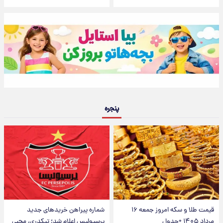
پنجره
قیمت طلا و سکه امروز جمعه ۱۶
شماره پیراهن خریدهای جدید
مرداد ۱۴۰۵ +جدول
پرسپولیس اعلام شد؛ تیکدری، محبی