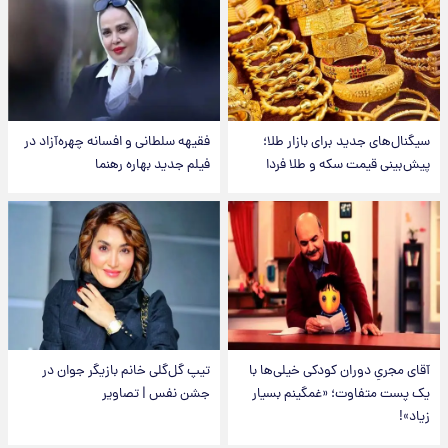
سیگنال‌های جدید برای بازار طلا؛
فقیهه سلطانی و افسانه چهره‌آزاد در
پیش‌بینی قیمت سکه و طلا فردا
فیلم جدید بهاره رهنما
آقای مجریِ دوران کودکی خیلی‌ها با
تیپ گل‌گلی خانم بازیگر جوان در
یک پست متفاوت؛ «غمگینم بسیار
جشن نفس | تصاویر
زیاد»!