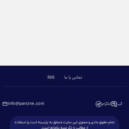
تماس با ما
RSS
info@parsine.com
گپ
تلگرام
تمام حقوق مادی و معنوی این سایت متعلق به پارسینه است و استفاده
از مطالب با ذکر منبع بلامانع است.