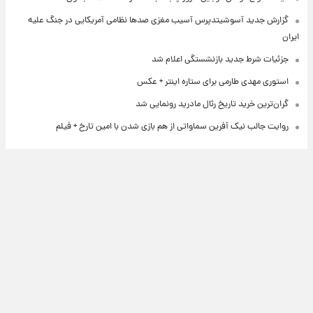
گزارش جدید آسوشیتدپرس آسیب مغزی صدها نظامی آمریکایی در جنگ علیه
ایران
جزئیات شرط جدید بازنشستگی اعلام شد
استوری مهدی طارمی برای ستاره اینتر + عکس
گران‌ترین خرید تاریخ رئال مادرید رونمایی شد
روایت جالب نیک آفرین سماواتی از هم بازی شدن با امین تارخ + فیلم