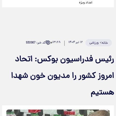
اعداد ویژه
۰
>
ورزشی
۱۲ تیر ۱۴۰۴
۱۳:۲۸
کد خبر: 930967
خانه
رئیس فدراسیون بوکس: اتحاد
امروز کشور را مدیون خون شهدا
هستیم