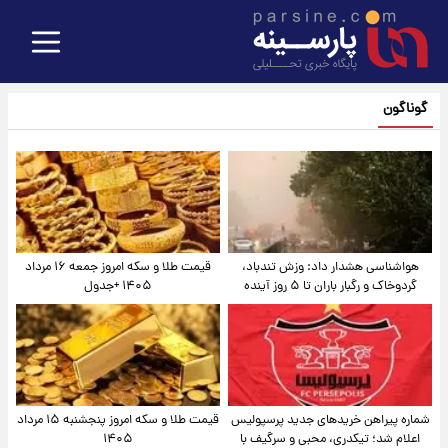
گوناگون
هواشناسی هشدار داد: وزش تندباد،
قیمت طلا و سکه امروز جمعه ۱۶ مرداد
گردوخاک و رگبار باران تا ۵ روز آینده
۱۴۰۵ +جدول
شماره پیراهن خریدهای جدید پرسپولیس
قیمت طلا و سکه امروز پنجشنبه ۱۵ مرداد
اعلام شد؛ تیکدری، محبی و سرگیف با
۱۴۰۵