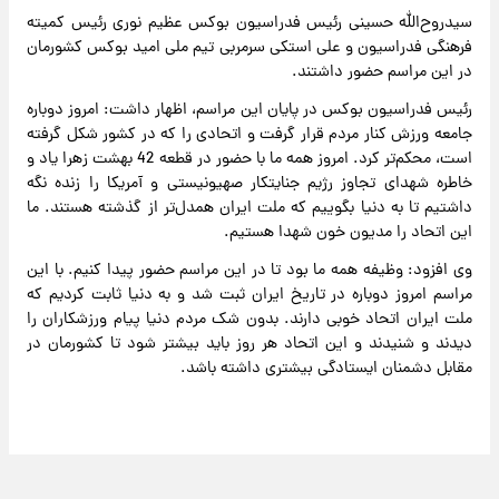
سیدروح‌الله حسینی رئیس فدراسیون بوکس عظیم نوری رئیس کمیته
فرهنگی فدراسیون و علی استکی سرمربی تیم ملی امید بوکس کشورمان
در این مراسم حضور داشتند.
رئیس فدراسیون بوکس در پایان این مراسم، اظهار داشت: امروز دوباره
جامعه ورزش کنار مردم قرار گرفت و اتحادی را که در کشور شکل گرفته
است، محکم‌تر کرد. امروز همه ما با حضور در قطعه 42 بهشت زهرا یاد و
خاطره شهدای تجاوز رژیم جنایتکار صهیونیستی و آمریکا را زنده نگه
داشتیم تا به دنیا بگوییم که ملت ایران همدل‌تر از گذشته هستند. ما
این اتحاد را مدیون خون شهدا هستیم.
وی افزود: وظیفه همه ما بود تا در این مراسم حضور پیدا کنیم. با این
مراسم امروز دوباره در تاریخ ایران ثبت شد و به دنیا ثابت کردیم که
ملت ایران اتحاد خوبی دارند. بدون شک مردم دنیا پیام ورزشکاران را
دیدند و شنیدند و این اتحاد هر روز باید بیشتر شود تا کشورمان در
مقابل دشمنان ایستادگی بیشتری داشته باشد.