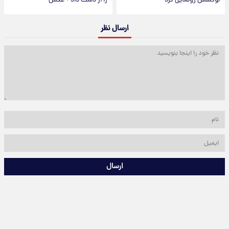
لوکسش رونمایی کرد
را از دست داد + عکس
ارسال نظر
ارسال