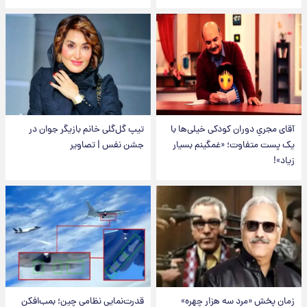
آقای مجریِ دوران کودکی خیلی‌ها با
تیپ گل‌گلی خانم بازیگر جوان در
یک پست متفاوت؛ «غمگینم بسیار
جشن نفس | تصاویر
زیاد»!
زمان پخش «مرد سه هزار چهره»
قدرت‌نمایی نظامی چین؛ بمب‌افکن