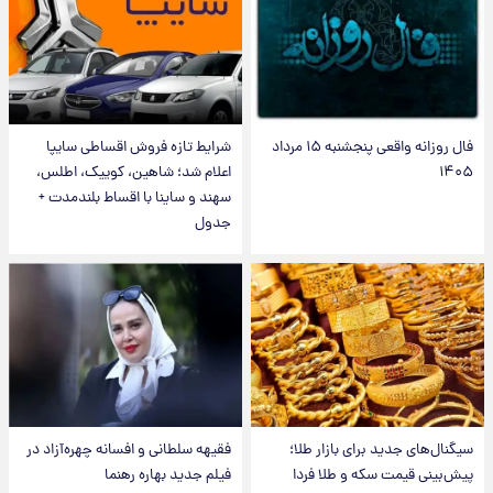
فال روزانه واقعی پنجشنبه ۱۵ مرداد
شرایط تازه فروش اقساطی سایپا
۱۴۰۵
اعلام شد؛ شاهین، کوییک، اطلس،
سهند و ساینا با اقساط بلندمدت +
جدول
سیگنال‌های جدید برای بازار طلا؛
فقیهه سلطانی و افسانه چهره‌آزاد در
پیش‌بینی قیمت سکه و طلا فردا
فیلم جدید بهاره رهنما