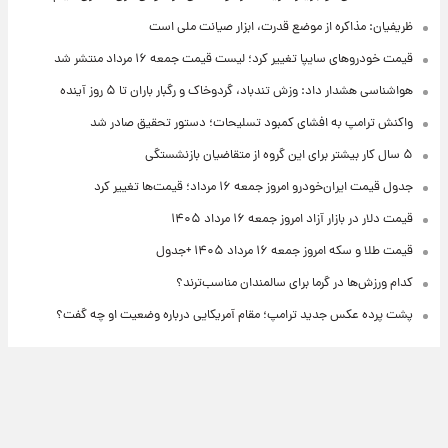
ظریفیان: مذاکره از موضع قدرت، ابزار صیانت ملی است
قیمت خودروهای سایپا تغییر کرد؛ لیست قیمت جمعه ۱۶ مرداد منتشر شد
هواشناسی هشدار داد: وزش تندباد، گردوخاک و رگبار باران تا ۵ روز آینده
واکنش ترامپ به افشای کمبود تسلیحات؛ دستور تحقیق صادر شد
۵ سال کار بیشتر برای این گروه از متقاضیان بازنشستگی
جدول قیمت ایران‌خودرو امروز جمعه ۱۶ مرداد؛ قیمت‌ها تغییر کرد
قیمت دلار در بازار آزاد امروز جمعه ۱۶ مرداد ۱۴۰۵
قیمت طلا و سکه امروز جمعه ۱۶ مرداد ۱۴۰۵ +جدول
کدام ورزش‌ها در گرما برای سالمندان مناسب‌ترند؟
پشت پرده عکس جدید ترامپ؛ مقام آمریکایی درباره وضعیت او چه گفت؟