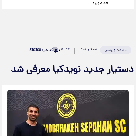
اعداد ویژه
۰
>
ورزشی
۰۸ تیر ۱۴۰۴
۱۴:۴۲
کد خبر: 930309
خانه
دستیار جدید نویدکیا معرفی شد