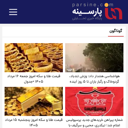
گوناگون
هواشناسی هشدار داد: وزش تندباد،
قیمت طلا و سکه امروز جمعه ۱۶ مرداد
گردوخاک و رگبار باران تا ۵ روز آینده
۱۴۰۵ +جدول
شماره پیراهن خریدهای جدید پرسپولیس
قیمت طلا و سکه امروز پنجشنبه ۱۵ مرداد
اعلام شد؛ تیکدری، محبی و سرگیف با
۱۴۰۵