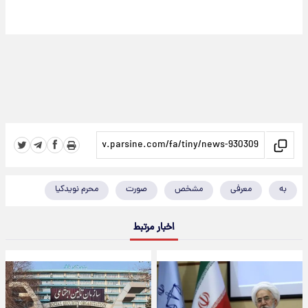
به
معرفی
مشخص
صورت
محرم نویدکیا
اخبار مرتبط