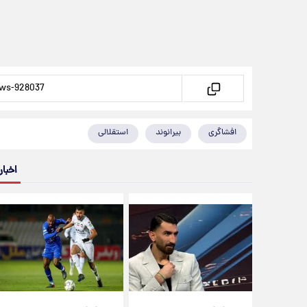
افشاگری
بیرانوند
استقلالی
اخبار