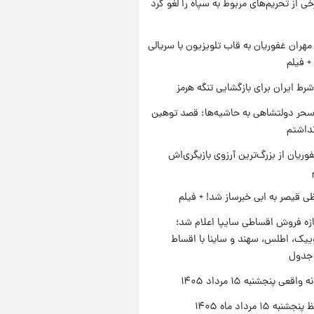
رخی از تحریم‌های مربوط به سپاه را لغو کرد
هران غفوریان به قاب تلویزیون با سریالی
+ فیلم
رط ایران برای بازگشایی تنگه هرمز
حر دولتشاهی به حاشیه‌ها: قصد توهین
نداشتم
وریان از بزرگ‌ترین آرزوی بازیگری‌اش
ی قیصر به ابی خبرساز شد! + فیلم
زه فروش اقساطی سایپا اعلام شد؛
یک، اطلس، سهند و ساینا با اقساط
 جدول
اقعی پنجشنبه ۱۵ مرداد ۱۴۰۵
ه ۱۵ مرداد ماه ۱۴۰۵