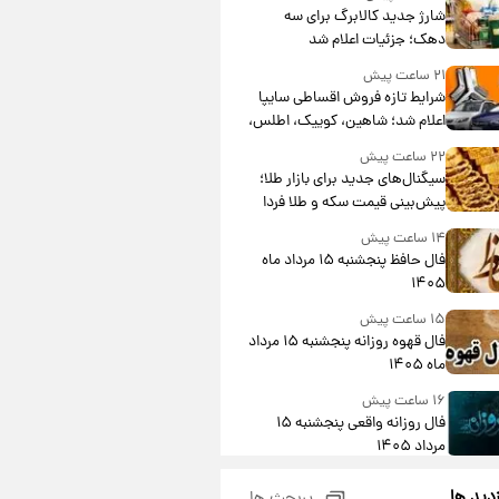
شارژ جدید کالابرگ برای سه
دهک؛ جزئیات اعلام شد
۲۱ ساعت پیش
شرایط تازه فروش اقساطی سایپا
اعلام شد؛ شاهین، کوییک، اطلس،
سهند و ساینا با اقساط بلندمدت +
۲۲ ساعت پیش
جدول
سیگنال‌های جدید برای بازار طلا؛
پیش‌بینی قیمت سکه و طلا فردا
۱۴ ساعت پیش
فال حافظ پنجشنبه ۱۵ مرداد ماه
۱۴۰۵
۱۵ ساعت پیش
فال قهوه روزانه پنجشنبه ۱۵ مرداد
ماه ۱۴۰۵
۱۶ ساعت پیش
فال روزانه واقعی پنجشنبه ۱۵
مرداد ۱۴۰۵
۲۳ ساعت پیش
زدید ها