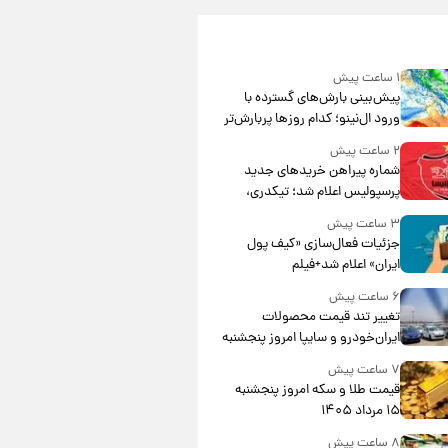
۱ ساعت پیش
پیش‌بینی بارش‌های گسترده با
ورود ال‌نینو؛ کدام روزها پربارش‌تر
خواهند بود؟
۲ ساعت پیش
شماره پیراهن خریدهای جدید
پرسپولیس اعلام شد؛ تیکدری،
محبی و سرگیف با اعداد ویژه
۳ ساعت پیش
جزئیات فعال‌سازی «کیف پول
ایران» اعلام شد+فیلم
۶ ساعت پیش
تغییر تند قیمت محصولات
ایران‌خودرو و سایپا امروز پنجشنبه
۱۵ مرداد ۱۴۰۵ +جدول
۷ ساعت پیش
قیمت طلا و سکه امروز پنجشنبه
۱۵ مرداد ۱۴۰۵
۸ ساعت پیش