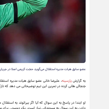
عضو سابق هیات مدیره استقلال می‌گوید حجت کریمی اصلا در جریان ح
به گزارش
پارسینه
، علیرضا خانی عضو سابق هیات مدیره استقلال
جنجالی هانی کرده در تمرین این تیم توضیحاتی می دهد که تاز
او ابتدا در پاسخ به این سوال که آیا اگر بیرانوند به استقل
دادن به این سوال به مستنداتی نیاز است. یک دوستی برای من 