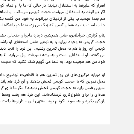
اصرار که علیرضا به استقلال نیاید؛ در حالی که ما با او تمام ک
اگر بیرانوند به استقلال می‌آمد، حجت کریمی می‌ماند. او ا
جالب است بدانید همان آدمی که زنگ می زد، بعدا در باشگاه
بنابر گزارش خبرآنلاین، خانی همچنین درباره ماجرای جنجالی ح
حجت کریمی به وجود بیاید و به نوعی عامل استعفای او باشد
کریمی آن روز با هم به محل تمرین رفتیم. این فرد را آنجا 
می گفتند او استقلالی است و همیشه تمرینات اول می‌آید. ظاهرا 
خود من هم عجیب بود. به شما می گویم شک نکنید که حجت کری
او درباره درگیری‌های آن روز تمرین هم با قاطعیت توضیح دا
محل تمرین که به حجت کریمی فحش بدهند و آن فرد هم بلند ش
تمرینی فصل باید به حجت کریمی فحش بدهند؟ مگر ما بازی کرد
عده‌ای را برای شلوغ‌کاری فرستاده‌اند. این فرد هم رفت وسط 
بازیکن بگیرد و همسو با نکونام بود. منتهی این سناریوها باعث 