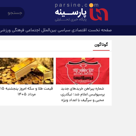
صفحه نخست
اقتصادی
سیاسی
بین‌الملل
اجتماعی
فرهنگی
ورزشی
گوناگون
شماره پیراهن خریدهای جدید
قیمت طلا و سکه امروز پنجشنبه ۱۵
پرسپولیس اعلام شد؛ تیکدری،
مرداد ۱۴۰۵
محبی و سرگیف با اعداد ویژه