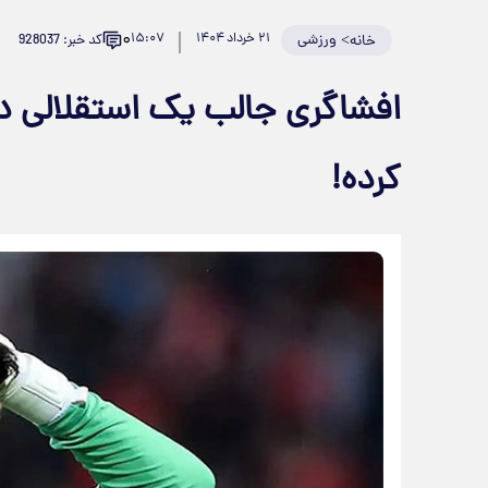
۰
>
ورزشی
۲۱ خرداد ۱۴۰۴
۱۵:۰۷
کد خبر: 928037
خانه
افشاگری جالب یک استقلالی درب
کرده!