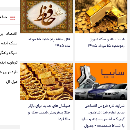
صفحه
اقتصاد ایر
قیمت طلا و سکه امروز
فال حافظ پنجشنبه ۱۵ مرداد
سبک ایده 
پنجشنبه ۱۵ مرداد ۱۴۰۵
ماه ۱۴۰۵
سبک زندگی 
تجارت ایده
تازه ترین خ
مبل ال
شرایط تازه فروش اقساطی
سیگنال‌های جدید برای بازار
سایپا اعلام شد؛ شاهین،
طلا؛ پیش‌بینی قیمت سکه و
کوییک، اطلس، سهند و ساینا
طلا فردا
با اقساط بلندمدت + جدول