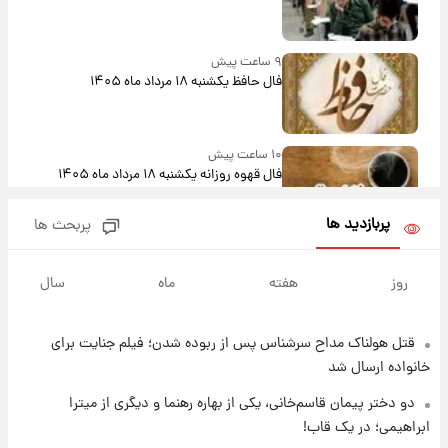
۹ ساعت پیش
فال حافظ یکشنبه ۱۸ مرداد ماه ۱۴۰۵
۱۰ ساعت پیش
فال قهوه روزانه یکشنبه ۱۸ مرداد ماه ۱۴۰۵
پربازدید ها
پربحث ها
۱۱ ساعت پیش
فال روزانه واقعی یکشنبه ۱۸ مرداد ۱۴۰۵
روز
هفته
ماه
سال
قتل هولناک مداح سرشناس پس از ربوده شدن؛ فیلم جنایت برای
۱۹ ساعت پیش
ارزش سهام عدالت برای امروز ۱۷ مرداد ۱۴۰۵ +
خانواده ارسال شد
جدول
دو دختر پیمان قاسم‌خانی، یکی از بهاره رهنما و دیگری از میترا
ابراهیمی؛ در یک قاب!
۲۰ ساعت پیش