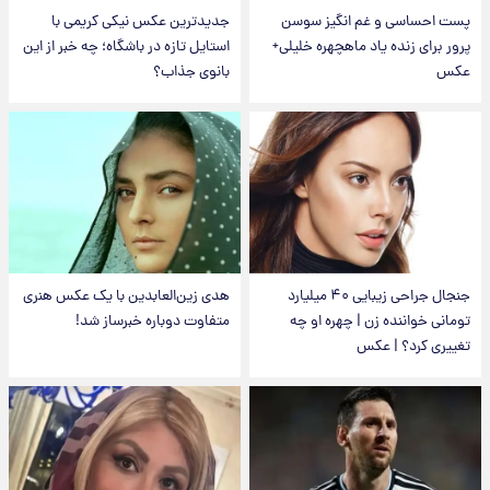
پست احساسی و غم انگیز سوسن
جدیدترین عکس نیکی کریمی با
پرور برای زنده یاد ماهچهره خلیلی+
استایل تازه در باشگاه؛ چه خبر از این
عکس
بانوی جذاب؟
جنجال جراحی زیبایی ۴۰ میلیارد
هدی زین‌العابدین با یک عکس هنری
تومانی خواننده زن | چهره او چه
متفاوت دوباره خبرساز شد!
تغییری کرد؟ | عکس