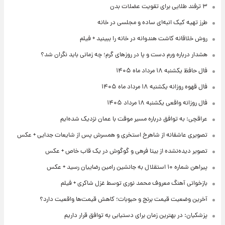
۳ ترفند طلایی برای تقویت عضلات بدن
طرز تهیه کیک انبه‌ای ساده و مجلسی در خانه
روش خلاقانه کاشت هندوانه در خانه را ببینید + فیلم
هشدار درباره ورم دست و پا در روزهای گرم؛ چه زمانی باید نگران شد؟
فال حافظ یکشنبه ۱۸ مرداد ماه ۱۴۰۵
فال قهوه روزانه یکشنبه ۱۸ مرداد ماه ۱۴۰۵
فال روزانه واقعی یکشنبه ۱۸ مرداد ۱۴۰۵
عراقچی: به توافق درباره مسیر موقت با عمان نزدیک شده‌ایم
تصویری عاشقانه از شاهرخ استخری و همسرش پس از شایعات جدایی + عکس
تصویر دیده‌نشده از بیتا فرهی و گوگوش در یک قاب خاص + عکس
پیراهن شماره ۱۰ استقلال به جانشین رامین رضاییان رسید + عکس
بازخوانی آهنگ معروف محمد نوری توسط غزل شاکری + فیلم
آخرین وضعیت قیمت برنج و حبوبات؛ کاهش قیمت‌ها واقعیت دارد؟
پزشکیان: در بهترین زمان برای دستیابی به توافق قرار داریم