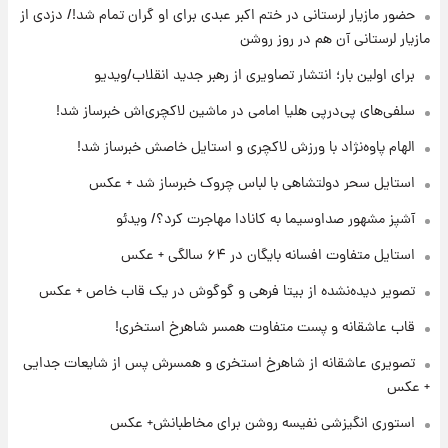
لیونل مسی عزادار شد! + جزئیات
حضور مازیار لرستانی در ختم اکبر عبدی برای او گران تمام شد!/ دزدی از
مازیار لرستانی آن هم در روز روشن
برای اولین بار؛ انتشار تصاویری از رهبر جدید انقلاب/ویدیو
۲۲ ساعت پیش
لحظه برخورد رعد و برق به ساختمان مرکز تجارت
سلفی‌های پی‌درپی هلیا امامی در ماشین لاکچری‌اش خبرساز شد!
جهانی در آمریکا + فیلم
الهام پاوه‌نژاد با ورزش لاکچری و استایل خاصش خبرساز شد!
۲۳ ساعت پیش
استایل سحر دولتشاهی با لباس چروک خبرساز شد + عکس
برای اولین بار؛ انتشار تصاویری از رهبر جدید
انقلاب/ویدیو
آشپز مشهور صداوسیما به کانادا مهاجرت کرد؟/ ویدئو
استایل متفاوت افسانه بایگان در ۶۴ سالگی + عکس
۲۳ ساعت پیش
تصاویر عمامه بستن به شیوه خاتمی/ویدیو
تصویر دیده‌نشده از بیتا فرهی و گوگوش در یک قاب خاص + عکس
قاب عاشقانه و پست متفاوت همسر شاهرخ استخری!
تصویری عاشقانه از شاهرخ استخری و همسرش پس از شایعات جدایی
+ عکس
استوری انگیزشی نفیسه روشن برای مخاطبانش+ عکس