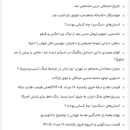
تاریخ احتمالی دربی مشخص شد
خواستگار ۵۰ساله شاهدخت لئونور بازداشت شد
انسان‌های «سگ‌سر» چه کسانی بودند؟
نخستین تصویر لیونل مسی بعد از مرگ پدر+عکس و فیلم
سلفی دیدنی نیوشا ضیغمی و دخترش؛ بهترین حال جهان را دارم!
الهام حمیدی با این استایل رنگارنگ در اسپانیا دیده شد؛ خاص یا بیش از حد
شلوغ؟
بحران معتادان متجاهر در تهران؛ چرا زنان در شرایط جنگ آسیب‌پذیرترند؟
استوری مرموز محمدحسین میثاقی با موی بازکات
قیمت طلا و سکه امروز یکشنبه ۱۸ مرداد ۱۴۰۵/کاهش قیمت طلا و سکه
پس‌لرزه‌های جنگ ایران به شرق آسیا رسید؛ زنگ خطر برای ارتش آمریکا
انسان‌های «سگ‌سر» چه کسانی بودند؟
بهاره رهنما راز ماندگاری هدیه تهرانی را توضیح داد/ویدیو
قیمت بیت‌کوین و اتریوم امروز یکشنبه ۱۸ مرداد ۱۴۰۵