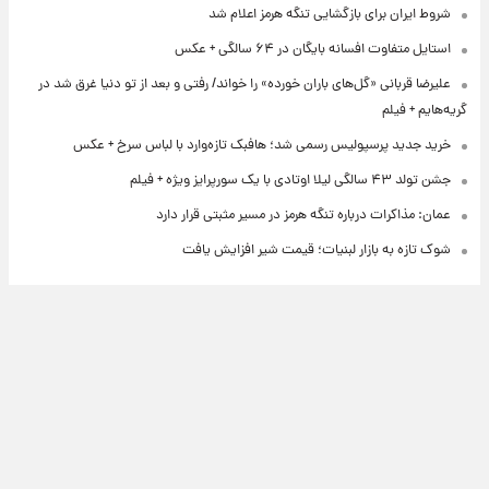
شروط ایران برای بازگشایی تنگه هرمز اعلام شد
استایل متفاوت افسانه بایگان در ۶۴ سالگی + عکس
علیرضا قربانی «گل‌های باران خورده» را خواند/ رفتی و بعد از تو دنیا غرق شد در
گریه‌هایم + فیلم
خرید جدید پرسپولیس رسمی شد؛ هافبک تازه‌وارد با لباس سرخ + عکس
جشن تولد ۴۳ سالگی لیلا اوتادی با یک سورپرایز ویژه + فیلم
عمان: مذاکرات درباره تنگه هرمز در مسیر مثبتی قرار دارد
شوک تازه به بازار لبنیات؛ قیمت شیر افزایش یافت