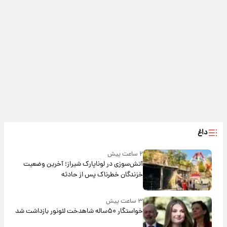
داغ
۲ ساعت پیش
آتش‌سوزی در لوناپارک شیراز؛ آخرین وضعیت
خزندگان خطرناک پس از حادثه
۳ ساعت پیش
خواستگار ۵۰ساله شاهدخت لئونور بازداشت شد