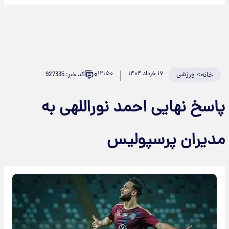
۰
>
ورزشی
۱۷ خرداد ۱۴۰۴
۱۲:۵۰
کد خبر: 927335
خانه
اسخ نهایی احمد نوراللهی به
دیران پرسپولیس