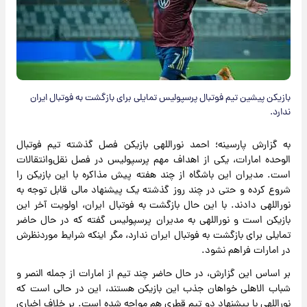
بازیکن پیشین تیم فوتبال پرسپولیس تمایلی برای بازگشت به فوتبال ایران
ندارد.
به گزارش پارسینه؛ احمد نوراللهی بازیکن فصل گذشته تیم فوتبال
الوحده امارات، یکی از اهداف مهم پرسپولیس در فصل نقل‌وانتقالات
است. مدیران این باشگاه از چند هفته پیش مذاکره با این بازیکن را
شروع کرده و حتی در چند روز گذشته یک پیشنهاد مالی قابل توجه به
نوراللهی دادند. با این حال بازگشت به فوتبال ایران، اولویت آخر این
بازیکن است و نوراللهی به مدیران پرسپولیس گفته که در حال حاضر
تمایلی برای بازگشت به فوتبال ایران ندارد، مگر اینکه شرایط موردنظرش
در امارات فراهم نشود.
بر اساس این گزارش، در حال حاضر چند تیم از امارات از جمله النصر و
شباب الاهلی خواهان جذب این بازیکن هستند، این در حالی است که
نوراللهی با پیشنهاد دو تیم قطری هم مواجه شده است. بر خلاف اخباری