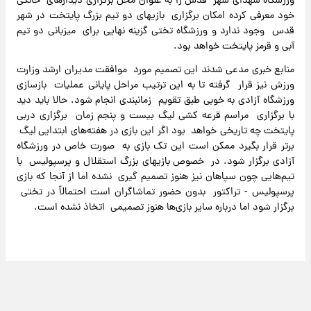
ورزشگاه شهدای شهر قدس را به عنوان محل برگزاری دیدارهای خانگی
خود معرفی کرده امکان برگزاری بازیهای دو تیم بزرگ پایتخت در شهر
قدس وجود ندارد و ورزشگاه تختی گزینه نهایی برای میزبانی دو تیم
آبی و قرمز پایتخت خواهد بود.
منابع خبری مدعی شدند این تصمیم مورد موافقت مدیران ارشد وزارت
ورزش نیز قرار گرفته تا به این ترتیب مراحل پایانی عملیات بازسازی
ورزشگاه آزادی به خوبی طبق تقویم زمانبندی انجام شود. حالا باید دید
با برگزاری مراسم قرعه کشی لیگ بیست و پنجم زمان برگزاری دربی
پایتخت چه تاریخی خواهد بود اگر این بازی در هفته‌های ابتدایی لیگ
برتر قرار بگیرد ممکن است این تک بازی به صورت خاص در ورزشگاه
آزادی برگزار شود. در خصوص بازیهای بزرگ استقلال و پرسپولیس با
تیم‌هایی چون سپاهان نیز هنوز تصمیم گیری نشده اما از آنجا که بازی
پرسپولیس - تراکتور بدون حضور تماشاگران است احتمالاً در تختی
برگزار شود اما درباره سایر بازی‌ها هنوز تصمیمی اتخاذ نشده است.