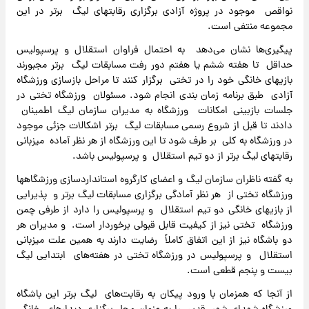
نواقص موجود در پروژه آزادی برگزاری رقابتهای لیگ برتر در این
مجموعه منتفی است.
پیگیری‌ها نشان می‌دهد به احتمال فراوان استقلال و پرسپولیس
حداقل تا هفته ششم یا هفتم دور رفت مسابقات لیگ برتر مجبورند
بازیهای خانگی خود را در تختی برگزار کنند تا مراحل بازسازی ورزشگاه
آزادی طبق برنامه زمان بندی انجام شود. مسئولان ورزشگاه تختی در
جلسات بازبینی امکانات ورزشگاه به مدیران سازمان لیگ اطمینان
دادند تا قبل از شروع رسمی مسابقات لیگ برتر اشکالات جزئی موجود
در ورزشگاه به کلی بر طرف شود تا این ورزشگاه از هر نظر آماده میزبانی
رقابتهای لیگ برتر از دو تیم استقلال و پرسپولیس باشد.
به گفته ناظران سازمان لیگ و اعضای کارگروه استانداردسازی ورزشگاهها
ورزشگاه تختی از هر نظر آمادگی برگزاری مسابقات لیگ برتر و پذیرایی
از بازیهای خانگی دو تیم استقلال و پرسپولیس را دارد از طرفی چمن
ورزشگاه تختی نیز از کیفیت قابل قبولی برخوردار است. و مدیران هر
دو باشگاه نیز از این اتفاق کاملاً رضایت دارند به همین علت میزبانی
استقلال و پرسپولیس در ورزشگاه تختی در هفته‌های ابتدایی لیگ
بیست و پنجم قطعی است.
از آنجا که همزمان با ورود پیکان به رقابت‌های لیگ برتر این باشگاه