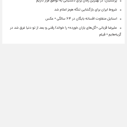
پزشکیان: در بهترین زمان برای دستیابی به توافق قرار داریم
شروط ایران برای بازگشایی تنگه هرمز اعلام شد
استایل متفاوت افسانه بایگان در ۶۴ سالگی + عکس
علیرضا قربانی «گل‌های باران خورده» را خواند/ رفتی و بعد از تو دنیا غرق شد در
گریه‌هایم + فیلم