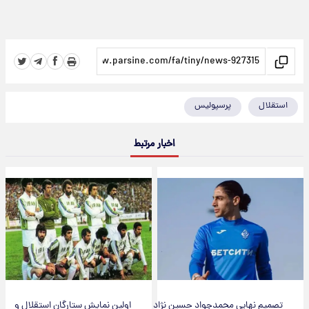
استقلال
پرسپولیس
اخبار مرتبط
تصمیم نهایی محمدجواد حسین نژاد
اولین نمایش ستارگان استقلال و