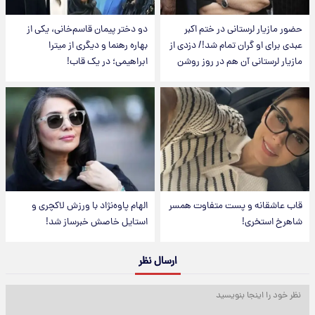
حضور مازیار لرستانی در ختم اکبر
دو دختر پیمان قاسم‌خانی، یکی از
عبدی برای او گران تمام شد!/ دزدی از
بهاره رهنما و دیگری از میترا
مازیار لرستانی آن هم در روز روشن
ابراهیمی؛ در یک قاب!
قاب عاشقانه و پست متفاوت همسر
الهام پاوه‌نژاد با ورزش لاکچری و
شاهرخ استخری!
استایل خاصش خبرساز شد!
ارسال نظر