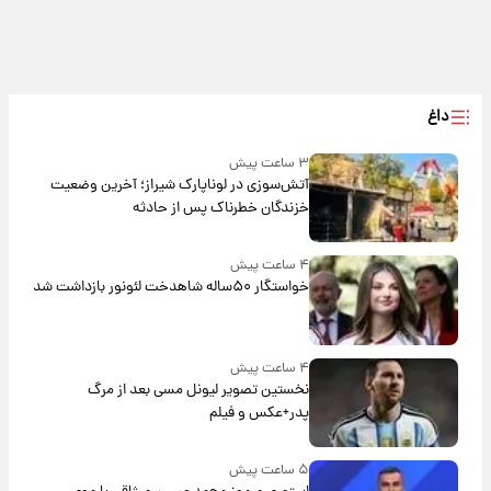
داغ
۳ ساعت پیش
آتش‌سوزی در لوناپارک شیراز؛ آخرین وضعیت
خزندگان خطرناک پس از حادثه
۴ ساعت پیش
خواستگار ۵۰ساله شاهدخت لئونور بازداشت شد
۴ ساعت پیش
نخستین تصویر لیونل مسی بعد از مرگ
پدر+عکس و فیلم
۵ ساعت پیش