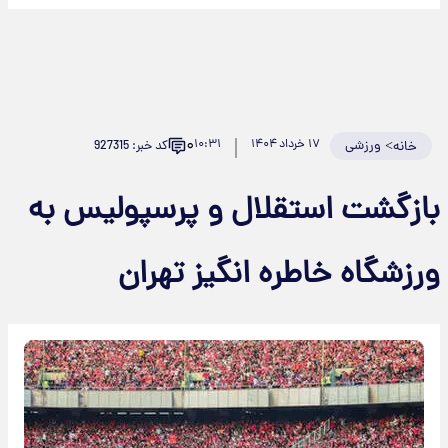
۰
>
ورزشی
۱۷ خرداد ۱۴۰۴
۱۰:۳۱
کد خبر: 927315
خانه
ازگشت استقلال و پرسپولیس به
رزشگاه خاطره‌ انگیز تهران