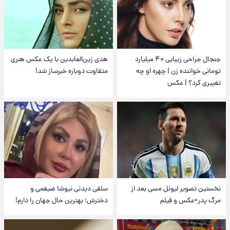
جنجال جراحی زیبایی ۴۰ میلیارد
هدی زین‌العابدین با یک عکس هنری
تومانی خواننده زن | چهره او چه
متفاوت دوباره خبرساز شد!
تغییری کرد؟ | عکس
نخستین تصویر لیونل مسی بعد از
سلفی دیدنی نیوشا ضیغمی و
مرگ پدر+عکس و فیلم
دخترش؛ بهترین حال جهان را دارم!