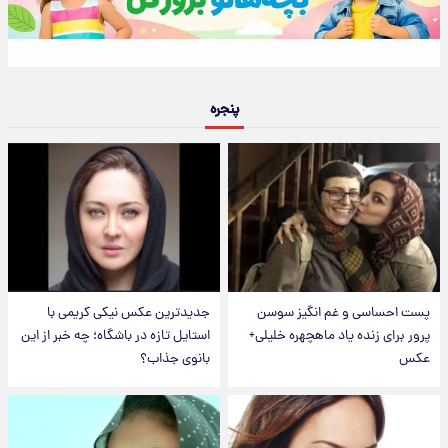
پنجره
پست احساسی و غم انگیز سوسن
جدیدترین عکس نیکی کریمی با
پرور برای زنده یاد ماهچهره خلیلی+
استایل تازه در باشگاه؛ چه خبر از این
عکس
بانوی جذاب؟