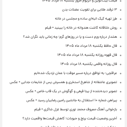
قیمت بیت‌کوین و اتریوم امروز یکشنبه ۱۸ مرداد ۱۴۰۵
۳ ترفند طلایی برای تقویت عضلات بدن
طرز تهیه کیک انبه‌ای ساده و مجلسی در خانه
روش خلاقانه کاشت هندوانه در خانه را ببینید + فیلم
هشدار درباره ورم دست و پا در روزهای گرم؛ چه زمانی باید نگران شد؟
فال حافظ یکشنبه ۱۸ مرداد ماه ۱۴۰۵
فال قهوه روزانه یکشنبه ۱۸ مرداد ماه ۱۴۰۵
فال روزانه واقعی یکشنبه ۱۸ مرداد ۱۴۰۵
عراقچی: به توافق درباره مسیر موقت با عمان نزدیک شده‌ایم
تصویری عاشقانه از شاهرخ استخری و همسرش پس از شایعات جدایی + عکس
تصویر دیده‌نشده از بیتا فرهی و گوگوش در یک قاب خاص + عکس
پیراهن شماره ۱۰ استقلال به جانشین رامین رضاییان رسید + عکس
بازخوانی آهنگ معروف محمد نوری توسط غزل شاکری + فیلم
آخرین وضعیت قیمت برنج و حبوبات؛ کاهش قیمت‌ها واقعیت دارد؟