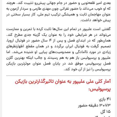
بعدی امیر قلعه‌نویی و حضور در جام جهانی پیش‌رو تثبیت کند. هرچند
که او خوب می‌داند با حضور نفراتی چون مهدی طارمی و سردار آزمون به
عنوان مهاجمان ثابت و همیشگی ترکیب تیم ملی، کار بسیار سختی در
پیش خواهد داشت.
گفتنی است علیپور در تمام این سال‌ها ثابت کرده با تمرین و ممارست
می‌تواند در هر شرایطی خود را به عنوان یک گزینه جدی مطرح کند.
همان‌طور که در ابتدای فصل و پس از ۴ سال حضور در فوتبال اروپا،
تصمیم گرفت به فوتبال ایران برگردد و در همان مقطع اظهارنظرهای
زیادی در مورد ناآمادگی و مصدومیت‌های پیاپی او شنیده می‌شد. اما
علیپور و پرسپولیس باز هم به هم رسیدند و جالب اینکه بهترین گلزن
فصل پرسپولیس موفق شد در پایان فصل عنوان موثرترین بازیکن
پرسپولیس را نیز از آن خود کند.
آمار کلی علی علیپور به عنوان تاثیرگذارترین بازیکن
پرسپولیس:
۴۱ بازی
۳۰۷۳ دقیقه حضور
۱۵ گل