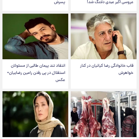
عروسی اکبر عبدی دلتنگ شد!
پسرش
قاب خانوادگی رضا کیانیان در کنار
انتقاد تند پیمان طالبی از مسئولان
خواهرش
استقلال در پی رفتن رامین رضاییان+
عکس