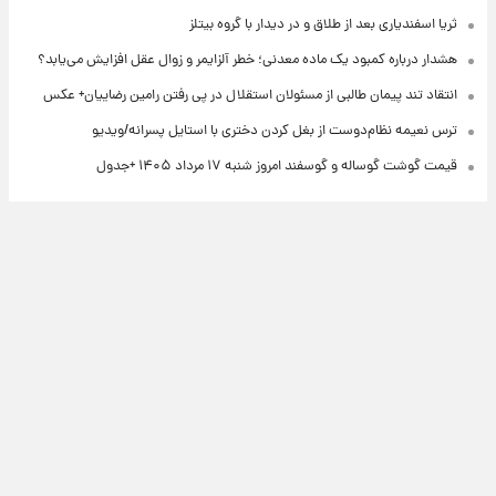
ثریا اسفندیاری بعد از طلاق و در دیدار با گروه بیتلز
هشدار درباره کمبود یک ماده معدنی؛ خطر آلزایمر و زوال عقل افزایش می‌یابد؟
انتقاد تند پیمان طالبی از مسئولان استقلال در پی رفتن رامین رضاییان+ عکس
ترس نعیمه نظام‌دوست از بغل کردن دختری با استایل پسرانه/ویدیو
قیمت گوشت گوساله و گوسفند امروز شنبه ۱۷ مرداد ۱۴۰۵ +جدول