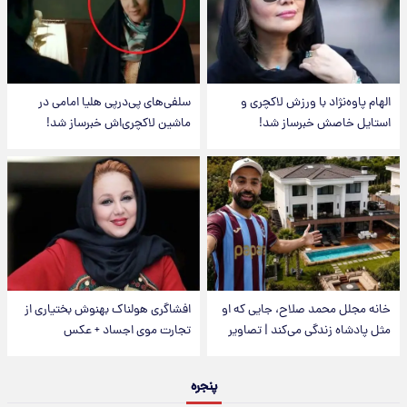
الهام پاوه‌نژاد با ورزش لاکچری و
سلفی‌های پی‌درپی هلیا امامی در
استایل خاصش خبرساز شد!
ماشین لاکچری‌اش خبرساز شد!
خانه مجلل محمد صلاح، جایی که او
افشاگری هولناک بهنوش بختیاری از
مثل پادشاه زندگی می‌کند | تصاویر
تجارت موی اجساد + عکس
پنجره