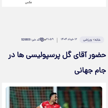
عکس
۰
>
ورزشی
۱۲ خرداد ۱۴۰۴
۲۱:۵۹
کد خبر: 926809
خانه
حضور آقای گل پرسپولیسی ها در
جام جهانی