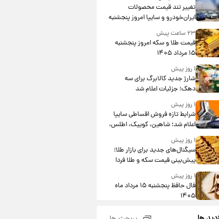
تغییر تند قیمت محصولات
ایران‌خودرو و سایپا امروز پنجشنبه
۱۵ مرداد ۱۴۰۵ +جدول
۲۳ ساعت پیش
قیمت طلا و سکه امروز پنجشنبه
۱۵ مرداد ۱۴۰۵
۱ روز پیش
شارژ جدید کالابرگ برای سه
دهک؛ جزئیات اعلام شد
۱ روز پیش
شرایط تازه فروش اقساطی سایپا
اعلام شد؛ شاهین، کوییک، اطلس،
سهند و ساینا با اقساط بلندمدت +
۱ روز پیش
جدول
سیگنال‌های جدید برای بازار طلا؛
پیش‌بینی قیمت سکه و طلا فردا
۱ روز پیش
فال حافظ پنجشنبه ۱۵ مرداد ماه
۱۴۰۵
۱ روز پیش
زدید ها