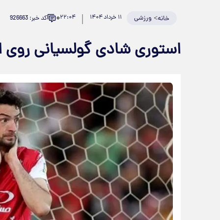
۰
>
ورزشی
۱۱ خرداد ۱۴۰۴
۲۲:۰۴
کد خبر: 926663
خانه
استوری شادی گولسیانی روی 