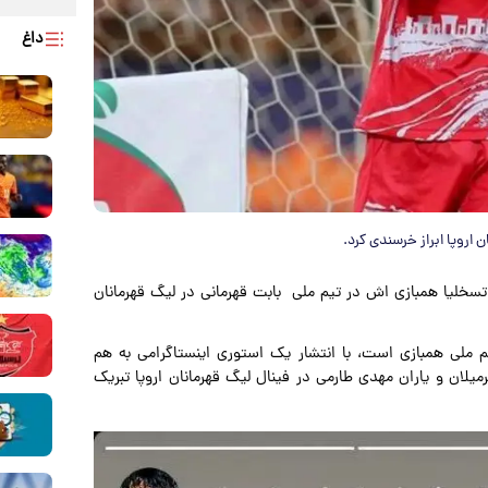
داغ
اروپا ابراز خرسندی کرد.
راتسخلیا همبازی اش در تیم ملی بابت قهرمانی در لیگ قهرمانان
 ملی همبازی است، با انتشار یک استوری اینستاگرامی به هم
یلان و یاران مهدی طارمی در فینال لیگ قهرمانان اروپا تبریک