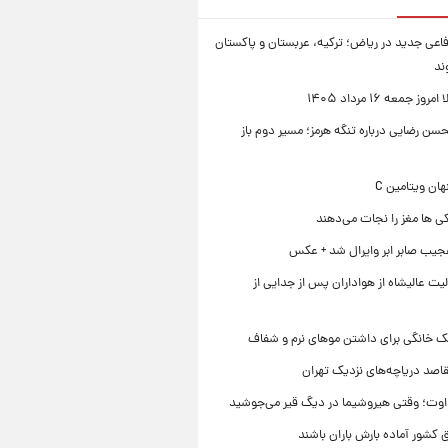
فاعی جدید در ریاض؛ ترکیه، عربستان و پاکستان
ند
ز جمعه ۱۶ مرداد ۱۴۰۵
ن رضایی درباره تنگه هرمز؛ مسیر دوم باز
ی ها مغز را نجات می‌دهند
جیب صابر ابر وایرال شد + عکس
ت عالیشاه از هواداران پس از جدایی از
ک خانگی برای داشتن موهای نرم و شفاف
قاصد دریاچه‌های نزدیک تهران
وت؛ وقتی هیروشیما در دیگ قیر می‌جوشید
 کشور آماده بارش باران باشند