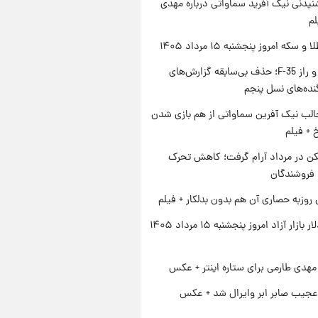
یدنی نیک آفرید سماواتی درباره مهدی
لم
سکه امروز پنجشنبه ۱۵ مرداد ۱۴۰۵
پنتاگون و راز F-35؛ حذف بی‌سابقه گزارش‌های
نده‌های نسل پنجم
الب نیک آفرین سماواتی از هم بازی شدن
خ + فیلم
کن در مرداد آرام گرفت؛ کاهش تحرک
 فروشندگان
 روزبه حصاری آن هم بدون بدلکار + فیلم
قیمت دلار بازار آزاد امروز پنجشنبه ۱۵ مرداد ۱۴۰۵
هدی طارمی برای ستاره اینتر + عکس
عجیب صابر ابر وایرال شد + عکس