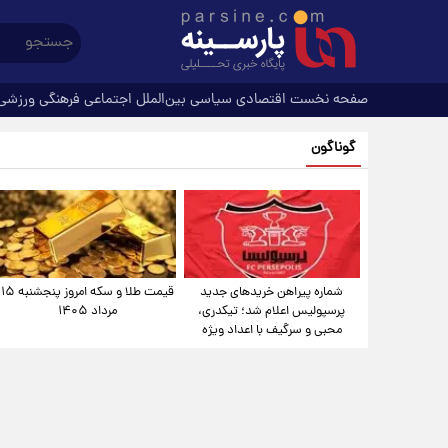
صفحه نخست
اقتصادی
سیاسی
بین‌الملل
اجتماعی
فرهنگی
ورزشی
گوناگون
شماره پیراهن خریدهای جدید
قیمت طلا و سکه امروز پنجشنبه ۱۵
پرسپولیس اعلام شد؛ تیکدری،
مرداد ۱۴۰۵
محبی و سرگیف با اعداد ویژه