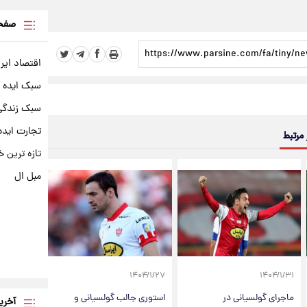
صفحه
اقتصاد ایر
سبک ایده 
سبک زندگی 
تجارت ایده
 مرتبط
تازه ترین خ
مبل ال
۱۴۰۴/۱/۲۷
۱۴۰۴/۱/۳۱
ماجرای گولسیانی در
استوری جالب گولسیانی و
آخری