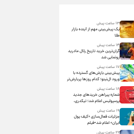
۱۳ ساعت پیش
یک پیش‌بینی مهم از آینده بازار
طلا
۱۴ ساعت پیش
گران‌ترین خرید تاریخ رئال مادرید
رونمایی شد
۱۷ ساعت پیش
پیش‌بینی بارش‌های گسترده با
ورود ال‌نینو؛ کدام روزها پربارش‌تر
خواهند بود؟
۱۸ ساعت پیش
شماره پیراهن خریدهای جدید
پرسپولیس اعلام شد؛ تیکدری،
محبی و سرگیف با اعداد ویژه
۱۹ ساعت پیش
جزئیات فعال‌سازی «کیف پول
ایران» اعلام شد+فیلم
۲۲ ساعت پیش