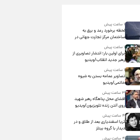
۱ ساعت پیش
لحظه برخورد رعد و برق به
ساختمان مرکز تجارت جهانی در
آمریکا + فیلم
۱ ساعت پیش
برای اولین بار؛ انتشار تصاویری از
رهبر جدید انقلاب/ویدیو
۱ ساعت پیش
تصاویر عمامه بستن به شیوه
خاتمی/ویدیو
۳ ساعت پیش
افشای محل پناهگاه‌ رهبر شهید
روی آنتن زنده تلویزیون/ویدیو
۴ ساعت پیش
ثریا اسفندیاری بعد از طلاق و در
دیدار با گروه بیتلز
۴ ساعت پیش