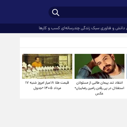
دانش و فناوری
سبک زندگی
چندرسانه‌ای
کسب و کارها
انتقاد تند پیمان طالبی از مسئولان
قیمت طلا ۱۸عیار امروز شنبه ۱۷
استقلال در پی رفتن رامین رضاییان+
مرداد ۱۴۰۵ +جدول
عکس