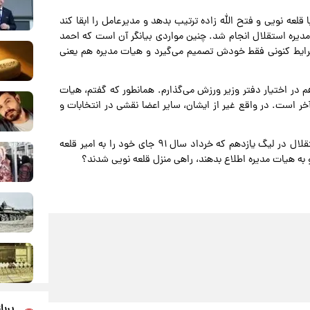
 قلعه نویی و فتح الله زاده ترتیب بدهد و مدیرعامل را ابقا کند
یره استقلال انجام شد. چنین مواردی بیانگر آن است که احمد
شرایط کنونی فقط خودش تصمیم می‌گیرد و هیات مدیره هم یعنی
 در اختیار دفتر وزیر ورزش می‌گذارم. همانطور که گفتم، هیات
ر است. در واقع غیر از ایشان، سایر اعضا نقشی در انتخابات و
- چرا آقایان بعد از برگزاری جلسه با پرویز مظلومی( سرمربی استقلال در لیگ یازدهم که خرداد سال ۹۱ جای خود را به امیر قلعه
 و به هیات مدیره اطلاع بدهند، راهی منزل قلعه نویی شدند؟
پربا