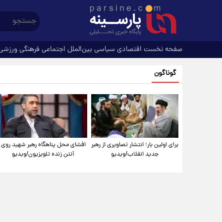
صفحه نخست
اقتصادی
سیاسی
بین‌الملل
اجتماعی
فرهنگی
ورزشی
گوناگون
برای اولین بار؛ انتشار تصاویری از رهبر
افشای محل پناهگاه‌ رهبر شهید روی
جدید انقلاب/ویدیو
آنتن زنده تلویزیون/ویدیو