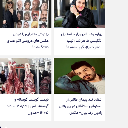
بهاره رهنما این بار با استایل
بهنوش بختیاری با دیدن
انگلیسی ظاهر شد؛ تیپ
عکس‌های عروسی اکبر عبدی
متفاوت بازیگر پرحاشیه!
دلتنگ شد!
انتقاد تند پیمان طالبی از
قیمت گوشت گوساله و
مسئولان استقلال در پی رفتن
گوسفند امروز شنبه ۱۷ مرداد
رامین رضاییان+ عکس
۱۴۰۵ +جدول