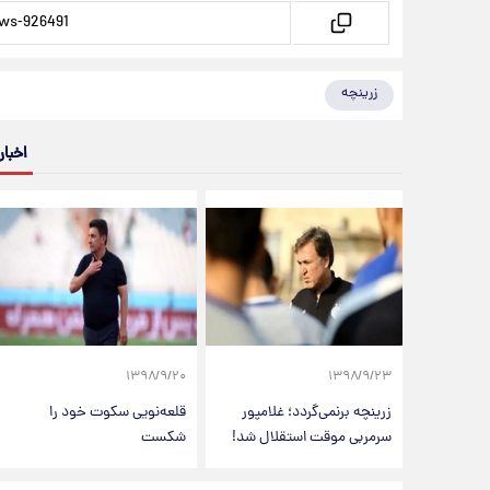
زرینچه
اخبار
۱۳۹۸/۹/۲۰
۱۳۹۸/۹/۲۳
زرینچه برنمی‌گردد؛ غلامپور
قلعه‌نویی سکوت خود را
سرمربی موقت استقلال شد!
شکست