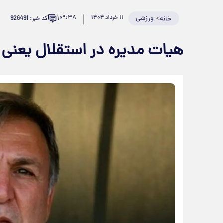
۱
>
ورزشی
۱۱ خرداد ۱۴۰۴
۰۹:۳۸
کد خبر: 926491
خانه
هیات مدیره در استقلال یعنی