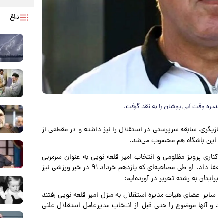
داغ
یره وقت آبی پوشان را به نقد گرفت.
بازیگری، سابقه سرپرستی در استقلال را نیز داشته و در مقطعی از
 خرداد سال ۱۳۹۱ نسبت به روند برکناری پرویز مظلومی و انتخاب امیر قلعه نویی به عنوان سرمربی
جدید این تیم اعتراض کرد و به همین خاطر از سمت خود استعفا داد. او طی مصاحبه‌ای که یازدهم خرداد ۹۱ در خبر ورزشی نیز
ایتان به رشته تحریر در آورده‌ایم:
سایر اعضای هیات مدیره استقلال به منزل امیر قلعه نویی رفتند
د و آنها موضوع را حتی قبل از انتخاب مدیرعامل استقلال علنی