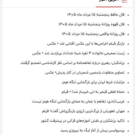
فال حافظ پنجشنبه ۱۵ مرداد ماه ۱۴۰۵
فال قهوه روزانه پنجشنبه ۱۵ مرداد ماه ۱۴۰۵
فال روزانه واقعی پنجشنبه ۱۵ مرداد ۱۴۰۵
بازیگر فیلم اخراجی‌ها با این عکس آفتابی شد + عکس
ژست صمیمی خانواده ۴ نفره شیلا خداداد پربازدید شد + عکس
پزشکیان: رهبری درباره تفاهمنامه بر اساس نظر کارشناسی تصمیم گرفتند
تصاویر متفاوت یاسمین شجریان در کنار پدرش+ عکس
جزئیات شرط ایران برای بازگشایی تنگه هرمز
حمله لفظی قیصر به ابی خبرساز شد! + فیلم
غریب‌آبادی: تفاهم با عمان به معنای بازگشایی تنگه هرمز نیست
مهران غفوریان از بزرگ‌ترین آرزوی بازیگری‌اش گفت+ فیلم
تاکید پزشکیان بر نقش آموزه‌های قرآنی در پیشرفت کشور
پرسپولیس پیش از آغاز لیگ به پیروزی رسید