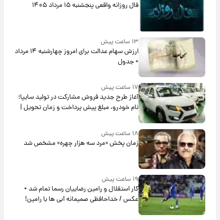
فال روزانه واقعی پنجشنبه ۱۵ مرداد ۱۴۰۵
۱۳ ساعت پیش
ارزش سهام عدالت برای امروز چهارشنبه ۱۴ مرداد
+ جدول
۱۷ ساعت پیش
آغاز طرح جدید فروش مشارکت در تولید سایپا؛
نام خودرو، مبلغ پیش پرداخت و زمان تحویل |
سود مشارکت چند درصد است؟
۱۸ ساعت پیش
زمان پخش «مرد سه هزار چهره» مشخص شد
۱۹ ساعت پیش
کار استقلال و رامین رضاییان رسما تمام شد +
عکس / خداحافظی صمیمانه آبی ها با رامین!