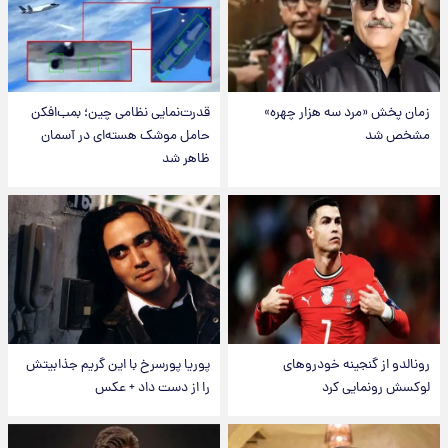
زمان پخش «مرد سه هزار چهره»
قدرت‌نمایی نظامی چین؛ بمب‌افکن
مشخص شد
حامل موشک هسته‌ای در آسمان
ظاهر شد
رونالدو از گنجینه خودروهای
پوریا پورسرخ با این گریم جذابیتش
لوکسش رونمایی کرد
را از دست داد + عکس