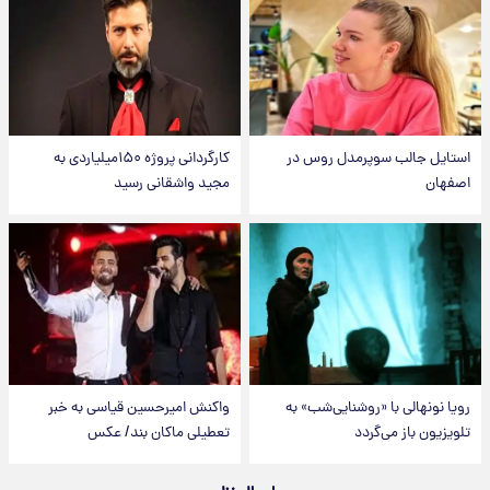
استایل جالب سوپرمدل روس در
کارگردانی پروژه ۱۵۰میلیاردی به
اصفهان
مجید واشقانی رسید
رویا نونهالی با «روشنایی‌شب» به
واکنش امیرحسین قیاسی به خبر
تلویزیون باز می‌گردد
تعطیلی ماکان بند/ عکس