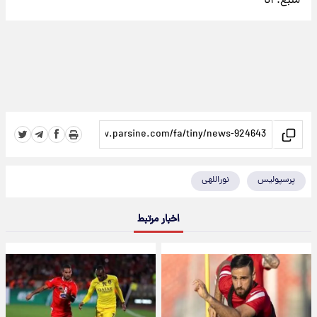
منبع:
آنا
پرسپولیس
نوراللهی
اخبار مرتبط