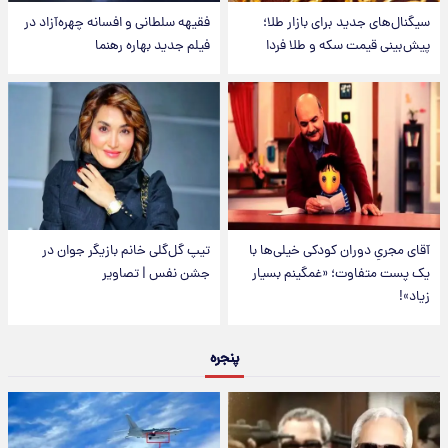
سیگنال‌های جدید برای بازار طلا؛
فقیهه سلطانی و افسانه چهره‌آزاد در
پیش‌بینی قیمت سکه و طلا فردا
فیلم جدید بهاره رهنما
آقای مجریِ دوران کودکی خیلی‌ها با
تیپ گل‌گلی خانم بازیگر جوان در
یک پست متفاوت؛ «غمگینم بسیار
جشن نفس | تصاویر
زیاد»!
پنجره