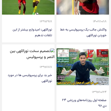
۱۳۹۷/۹/۸
۱۴۰۲/۱۰/۱۸
واکنش جالب یک پرسپولیسی به خط
نوراللهی: امیدوارم بیشتر از این
خوردن نوراللهی
تلفات ندهیم
۱۳۹۶/۸/۷
خبر بد برای پرسپولیسی ها در مورد
نوراللهی
۱۳۹۶/۱۰/۲۴
صفحه اول روزنامه‌های ورزشی ۲۴
دی ۹۶