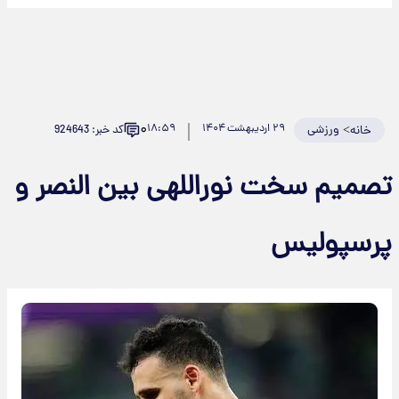
۰
>
ورزشی
۲۹ اردیبهشت ۱۴۰۴
۱۸:۵۹
کد خبر: 924643
خانه
تصمیم سخت نوراللهی بین النصر و
پرسپولیس