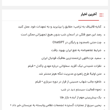
آخرین اخبار
کنایه قالیباف به ترامپ: حقایق را بپذیرید و به تعهدات خود عمل کنید
رصد این صور فلکی در آسمان شب بدون هیچ تجهیزاتی ممکن است
چت متنی نامحدود و رایگان در ChatGPT
شرایط تفاهم‌نامه به نفع ایران بهبود یافت
سعید عزت‌اللهی ارزشمندترین هافبک فوتبال ایران
نظرات شنیدنی نیک آفرید سماواتی درباره مهدی پاکدل + فیلم
متن اولیۀ طرح راهبردی مدیریت تنگه هرمز منتشر شد
خاطره جالب شهاب حسینی از فرار در دوره سربازی + فیلم
نحوه فعالیت سیستم دید در شب
یک پیش‌بینی مهم از آینده بازار طلا
یحیی سریع از عملیات گسترده تجمعات نظامی وابسته به عربستان خبر داد +