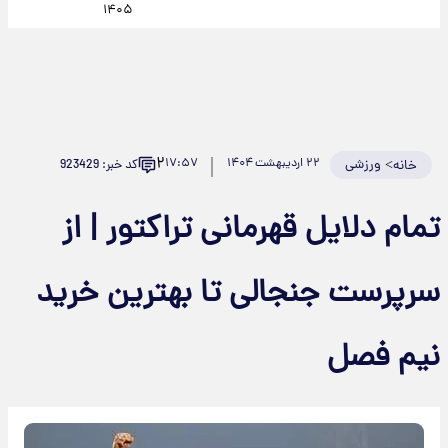
۱۴۰۵
۲
>
ورزشی
۲۲ اردیبهشت ۱۴۰۴
۱۷:۵۷
کد خبر: 923429
خانه
تمام دلایل قهرمانی تراکتور | از
سرپرست جنجالی تا بهترین خرید
نیم فصل