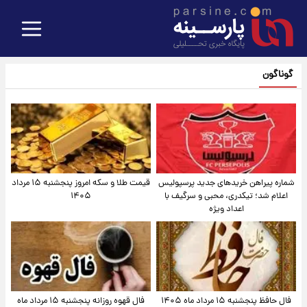
گوناگون
شماره پیراهن خریدهای جدید پرسپولیس
قیمت طلا و سکه امروز پنجشنبه ۱۵ مرداد
اعلام شد؛ تیکدری، محبی و سرگیف با
۱۴۰۵
اعداد ویژه
فال حافظ پنجشنبه ۱۵ مرداد ماه ۱۴۰۵
فال قهوه روزانه پنجشنبه ۱۵ مرداد ماه