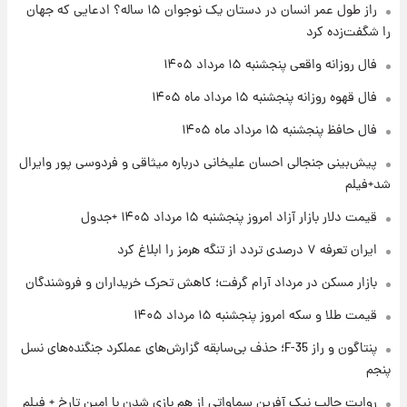
راز طول عمر انسان در دستان یک نوجوان ۱۵ ساله؟ ادعایی که جهان
فال قهوه روزانه پنجشنبه ۱۵ مرداد ماه ۱۴۰۵
را شگفت‌زده کرد
فال روزانه واقعی پنجشنبه ۱۵ مرداد ۱۴۰۵
۲۱ ساعت پیش
فال قهوه روزانه پنجشنبه ۱۵ مرداد ماه ۱۴۰۵
فال روزانه واقعی پنجشنبه ۱۵ مرداد ۱۴۰۵
فال حافظ پنجشنبه ۱۵ مرداد ماه ۱۴۰۵
پیش‌بینی جنجالی احسان علیخانی درباره میثاقی و فردوسی پور وایرال
۱ روز پیش
شد+فیلم
ارزش سهام عدالت برای امروز چهارشنبه ۱۴ مرداد
+ جدول
قیمت دلار بازار آزاد امروز پنجشنبه ۱۵ مرداد ۱۴۰۵ +جدول
ایران تعرفه ۷ درصدی تردد از تنگه هرمز را ابلاغ کرد
۱ روز پیش
آغاز طرح جدید فروش مشارکت در تولید سایپا؛
بازار مسکن در مرداد آرام گرفت؛ کاهش تحرک خریداران و فروشندگان
نام خودرو، مبلغ پیش پرداخت و زمان تحویل |
سود مشارکت چند درصد است؟
قیمت طلا و سکه امروز پنجشنبه ۱۵ مرداد ۱۴۰۵
پنتاگون و راز F-35؛ حذف بی‌سابقه گزارش‌های عملکرد جنگنده‌های نسل
پنجم
روایت جالب نیک آفرین سماواتی از هم بازی شدن با امین تارخ + فیلم