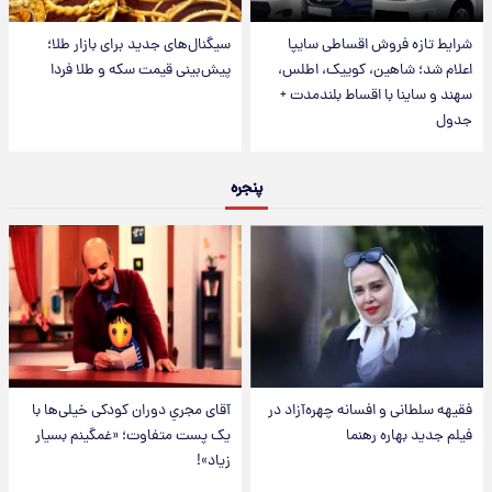
شرایط تازه فروش اقساطی سایپا
سیگنال‌های جدید برای بازار طلا؛
اعلام شد؛ شاهین، کوییک، اطلس،
پیش‌بینی قیمت سکه و طلا فردا
سهند و ساینا با اقساط بلندمدت +
جدول
پنجره
فقیهه سلطانی و افسانه چهره‌آزاد در
آقای مجریِ دوران کودکی خیلی‌ها با
فیلم جدید بهاره رهنما
یک پست متفاوت؛ «غمگینم بسیار
زیاد»!