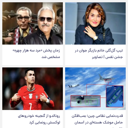
تیپ گل‌گلی خانم بازیگر جوان در
زمان پخش «مرد سه هزار چهره»
جشن نفس | تصاویر
مشخص شد
قدرت‌نمایی نظامی چین؛ بمب‌افکن
رونالدو از گنجینه خودروهای
حامل موشک هسته‌ای در آسمان
لوکسش رونمایی کرد