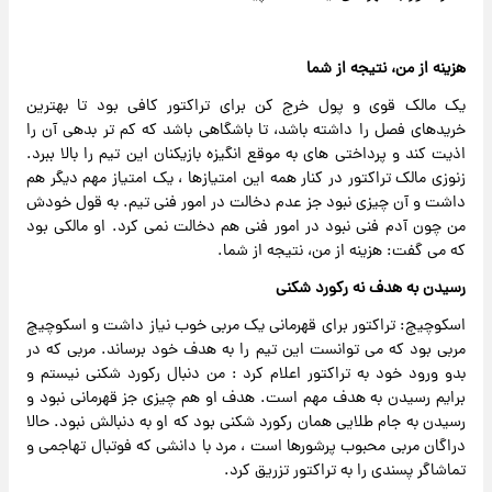
هزینه از من، نتیجه از شما
یک مالک قوی و پول خرج کن برای تراکتور کافی بود تا بهترین
خریدهای فصل را داشته باشد، تا باشگاهی باشد که کم تر بدهی آن را
اذیت کند و پرداختی های به موقع انگیزه بازیکنان این تیم را بالا ببرد.
زنوزی مالک تراکتور در کنار همه این امتیازها ، یک امتیاز مهم دیگر هم
داشت و آن چیزی نبود جز عدم دخالت در امور فنی تیم. به قول خودش
من چون آدم فنی نبود در امور فنی هم دخالت نمی کرد. او مالکی بود
که می گفت: هزینه از من، نتیجه از شما.
رسیدن به هدف نه رکورد شکنی
اسکوچیچ: تراکتور برای قهرمانی یک مربی خوب نیاز داشت و اسکوچیچ
مربی بود که می توانست این تیم را به هدف خود برساند‌. مربی که در
بدو ورود خود به تراکتور اعلام کرد : من دنبال رکورد شکنی نیستم و
برایم رسیدن به هدف مهم است. هدف او هم چیزی جز قهرمانی نبود و
رسیدن به جام طلایی همان رکورد شکنی بود که او به دنبالش نبود. حالا
دراگان مربی محبوب پرشورها است ، مرد با دانشی که فوتبال تهاجمی و
تماشاگر پسندی را به تراکتور تزریق کرد.