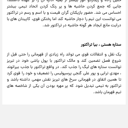
خلیل زاده و ریکاردو آلوز بیشتر از بقیه اداره آن را بر عهده داشتند،
جایی که جمع کردن حاشیه ها و پر رنگ کردن اتحاد تیمی بیشتر
احساس می شد. حضور بازیکنان گران قیمت و با اسم و رسم در تراکتور
می توانست این تیم را دچار حاشیه کند اما رختکن قوی، کاپیتان های با
درایت مانع ایجاد هر گونه حاشیه در تراکتور شد.
ستاره هستی ، بیا تراکتور
یک نقل و انتقالات قوی می تواند راه زیادی از قهرمانی را حتی قبل از
شروع فصل تضمین کند و مالک تراکتور با پول پاشی خود در تبریز
توانست ستاره های لیگ را جذب کند. در واقع تراکتور با جذب بیرانوند
، مهدی ترابی و پور علی گنجی پرسپولیس را تضعیف و خود را قوی کرد
تا همین اتفاق در قهرمانی سرخ های تبریز نقش مهمی داشته باشد و
تراکتور به تیمی تبدیل شود که پر مهره بودن آن یکی از شاخصه های
تیم قهرمان باشد.