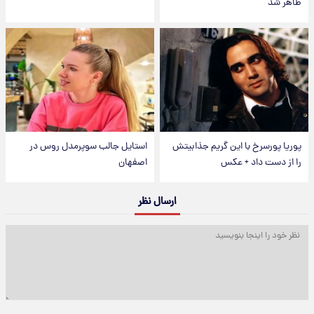
ظاهر شد
پوریا پورسرخ با این گریم جذابیتش
استایل جالب سوپرمدل روس در
را از دست داد + عکس
اصفهان
ارسال نظر