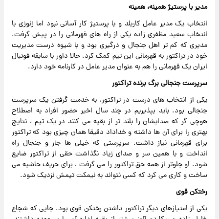
مدیر با پرستیژ همینه، همینه
انتخاب یک مدیر عامل کاربلد و با پرستیژ کار آسانی نبود اما زنوزی با
انتخاب سعید مظفری زاده یکی از راه های قهرمانی را در پیش گرفت.
مدیری که کم تر اهل جنجال و درگیری بود و با شیوه درست مدیریت
خود در تراکتور به قهرمانی این تیم کمک کرد‌. حالا داور با سابقه فوتبال
ایران یک قهرمانی را هم به عنوان مدیر عامل در کارنامه خود دارد.
سرپرست جنجالی برگ برنده تراکتور
یکی از انتخاب های درست در تراکتور، به خدمت گرفتن یک سرپرست
جنجالی بود. باید بپذیریم در چند سال اخیر حضور افراد به اصطلاح
هوچی گر که صدایشان را بلند تر از بقیه می کنند در یک تیم ، نتایج
بهتری را برای آن ها داشته و خداداد دقیقا همان چیزی بود که تراکتور
برای قهرمانی نیاز داشت. سرپرستی که خیلی ها جار و جنجال راه
انداخت و با همین سر و صدای زیاد نگذاشت حقی از تراکتور ضایع
شود. او جلوتر از همه حق تراکتور را می گرفت ، برای حریف حاشیه می
ساخت و کاری می کرد که کسی نتواند به نیمکت تیمش نزدیک شود.
رختکن قوی
یکی از امتیازهای دیگر تراکتور داشتن رختکن قوی بود. جایی که شجاع