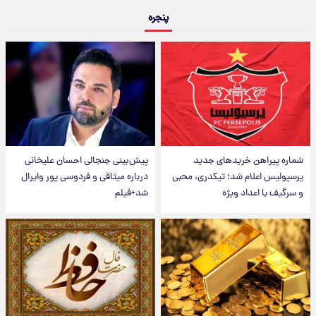
پنجره
شماره پیراهن خریدهای جدید
پیش‌بینی جنجالی احسان علیخانی
پرسپولیس اعلام شد؛ تیکدری، محبی
درباره میثاقی و فردوسی پور وایرال
و سرگیف با اعداد ویژه
شد+فیلم