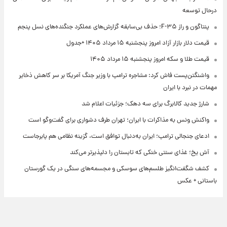
درحال توسعه
پنتاگون و راز F-۳۵؛ حذف بی‌سابقه گزارش‌های عملکرد جنگنده‌های نسل پنجم
قیمت دلار بازار آزاد امروز پنجشنبه ۱۵ مرداد ۱۴۰۵ +جدول
قیمت طلا و سکه امروز پنجشنبه ۱۵ مرداد ۱۴۰۵
واشنگتن‌پست فاش کرد: مشاجره ترامپ با وزیر جنگ آمریکا بر سر کاهش ذخایر
مهمات در نبرد با ایران
شارژ جدید کالابرگ برای سه دهک؛ جزئیات اعلام شد
واکنش ونس به مذاکرات با ایران؛ تهران طرف دشواری برای گفت‌وگو است
ادعای جنجالی ترامپ؛ ایران به‌دنبال توافق است، گزینه نظامی هم پابرجاست
آش یخ؛ غذای سنتی خنکی که تابستان را دلپذیرتر می‌کند
کشف شگفت‌انگیز طلسم‌های سوسکی و مجسمه‌های سنگی در یک گورستان
باستانی + عکس