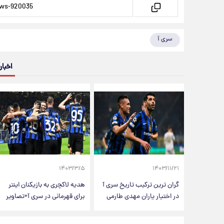
سری آ
اخبار
۱۴۰۳/۳/۵
۱۴۰۳/۱۱/۲۱
گران ترین ترکیب تاریخ سری آ
هدیه لاکچری به بازیکنان اینتر
در اختیار یاران مهدی طارمی
برای قهرمانی در سری آ+تصاویر