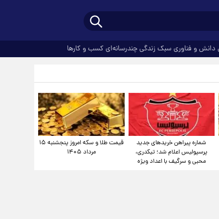
دانش و فناوری
سبک زندگی
چندرسانه‌ای
کسب و کارها
شماره پیراهن خریدهای جدید
قیمت طلا و سکه امروز پنجشنبه ۱۵
پرسپولیس اعلام شد؛ تیکدری،
مرداد ۱۴۰۵
محبی و سرگیف با اعداد ویژه