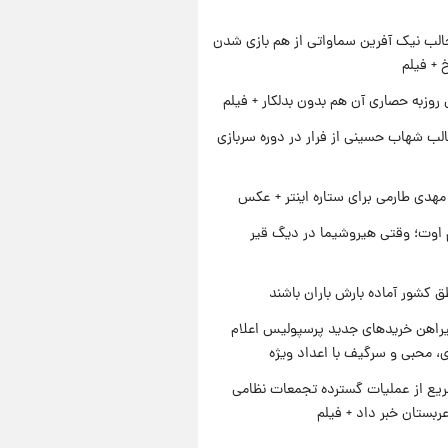
الب نیک آفرین سماواتی از هم بازی شدن
خ + فیلم
 روزبه حصاری آن هم بدون بدلکار + فیلم
لب شهاب حسینی از فرار در دوره سربازی
هدی طارمی برای ستاره اینتر + عکس
اوت؛ وقتی هیروشیما در دیگ قیر
ق کشور آماده بارش باران باشند
یراهن خریدهای جدید پرسپولیس اعلام
، محبی و سرگیف با اعداد ویژه
یع از عملیات گسترده تجمعات نظامی
ربستان خبر داد + فیلم