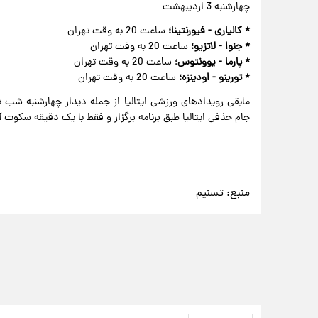
چهارشنبه 3 اردیبهشت
* کالیاری - فیورنتینا؛
ساعت 20 به وقت تهران
* جنوا - لاتزیو؛
ساعت 20 به وقت تهران
* پارما - یوونتوس
؛ ساعت 20 به وقت تهران
* تورینو - اودینزه؛
ساعت 20 به وقت تهران
مابقی رویدادهای ورزشی ایتالیا از جمله دیدار چهارشنبه شب تی
جام حذفی ایتالیا طبق برنامه برگزار و فقط با یک دقیقه سکوت آ
منبع:
تسنیم