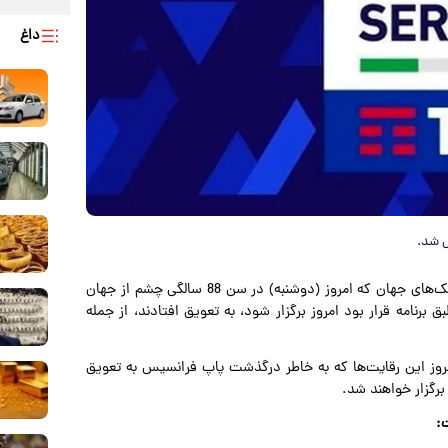
داغ
به گزارش پارسینه؛ در پی درگذشت پاپ فرانسیس رهبر کاتولیک‌های جهان که امروز (دوشنبه) در سن 88 سالگی چشم از جهان
برنامه قرار بود امروز برگزار شود، به تعویق افتادند، از جمله
ر بازی امروز این رقایت‌ها که به خاطر درگذشت پاپ فرانسیس به تعویق
: