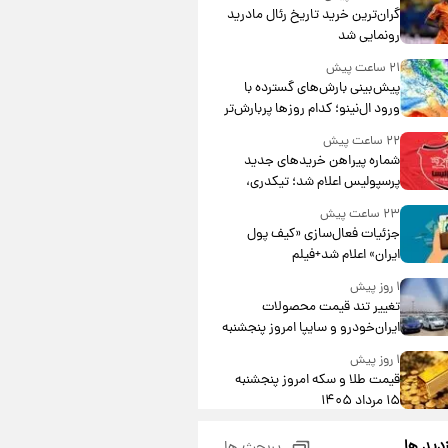
گران‌ترین خرید تاریخ رئال مادرید
رونمایی شد
۲۱ ساعت پیش
پیش‌بینی بارش‌های گسترده با
ورود ال‌نینو؛ کدام روزها پربارش‌تر
خواهند بود؟
۲۲ ساعت پیش
شماره پیراهن خریدهای جدید
پرسپولیس اعلام شد؛ تیکدری،
محبی و سرگیف با اعداد ویژه
۲۳ ساعت پیش
جزئیات فعال‌سازی «کیف پول
ایران» اعلام شد+فیلم
۱ روز پیش
تغییر تند قیمت محصولات
ایران‌خودرو و سایپا امروز پنجشنبه
۱۵ مرداد ۱۴۰۵ +جدول
۱ روز پیش
قیمت طلا و سکه امروز پنجشنبه
۱۵ مرداد ۱۴۰۵
۱ روز پیش
زدید ها