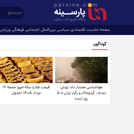
صفحه نخست
اقتصادی
سیاسی
بین‌الملل
اجتماعی
فرهنگی
ورزشی
گوناگون
هواشناسی هشدار داد: وزش
قیمت طلا و سکه امروز جمعه ۱۶
تندباد، گردوخاک و رگبار باران تا ۵
مرداد ۱۴۰۵ +جدول
روز آینده