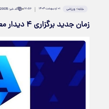
۰
>
ورزشی
۰۱ اردیبهشت ۱۴۰۴
۱۷:۵۶
کد خبر: 920035
خانه
زمان جدید برگزاری ۴ دیدار معوقه سری A ایتالیا