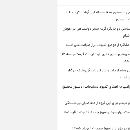
امی عربستان هدف حمله قرار گرفت؛ تهدید تند
ت سعودی
اسی دو بازیگر؛ گریه سحر دولتشاهی در آغوش
فیلم
 مذاکره از موضع قدرت، ابزار صیانت ملی است
قیمت خودروهای سایپا تغییر کرد؛ لیست قیمت جمعه ۱۶
 شد
 هشدار داد: وزش تندباد، گردوخاک و رگبار
امپ به افشای کمبود تسلیحات؛ دستور تحقیق
جدول قیمت ایران‌خودرو امروز جمعه ۱۶ مرداد؛ قیمت‌ها
بازار آزاد امروز جمعه ۱۶ مرداد ۱۴۰۵