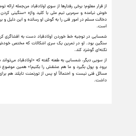
از قرار معلوم؛ برخی رفتارها از سوی اولادقباد من‌جمله ارائه ت
خوش نیامده و سرمربی تیم ملی با کلید واژه «سنگینی کردن با
دخالت مسلم در امور فنی را به گوش او رسانده و این دلیل و بر
است.
شمسایی در توجیه خط خوردن اولادقباد دست به افشاگری کرده و
سنگین بود. او در تمرین یک سری اشکالات که مختص خودش اس
نکته‌ای گوشزد کند.
از سویی دیگر، شمسایی به طعنه گفته که «اولادقباد می‌تواند 
برود و پول بگیرد و ما هم عشقش را بکنیم!» همین موضوع ن
مسائل فنی نیست و احتمالاً او پس از تورنمنت تایلند هم بر
داشت.