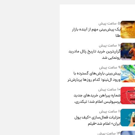
۵ ساعت پیش
یک پیش‌بینی مهم از آینده بازار
طلا
۷ ساعت پیش
گران‌ترین خرید تاریخ رئال مادرید
رونمایی شد
۹ ساعت پیش
پیش‌بینی بارش‌های گسترده با
ورود ال‌نینو؛ کدام روزها پربارش‌تر
خواهند بود؟
۱۰ ساعت پیش
شماره پیراهن خریدهای جدید
پرسپولیس اعلام شد؛ تیکدری،
محبی و سرگیف با اعداد ویژه
۱۱ ساعت پیش
جزئیات فعال‌سازی «کیف پول
ایران» اعلام شد+فیلم
۱۴ ساعت پیش