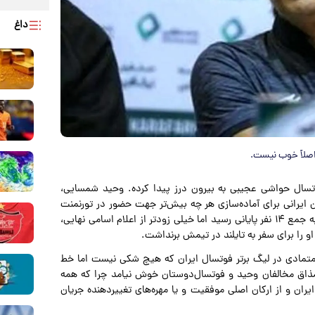
داغ
اصلاً خوب نیست.
فوتسال حواشی عجیبی به بیرون درز پیدا کرده. وحید شمسایی،
ن ایرانی برای آماده‌سازی هر چه بیش‌تر جهت حضور در تورنمنت
فوتسال تایلند، اسامی مختلفی را از بین اردونشینان خط زد تا به جمع ۱۴ نفر پایانی رسید اما خیلی زودتر از اعلام اسامی نهایی،
 او را برای سفر به تایلند در تیمش برنداشت.
 متمادی در لیگ برتر فوتسال ایران که هیچ شکی نیست اما خط
مذاق مخالفان وحید و فوتسال‌دوستان خوش نیامد چرا که همه
 ایران و از ارکان اصلی موفقیت و یا مهره‌های تغییردهنده جریان