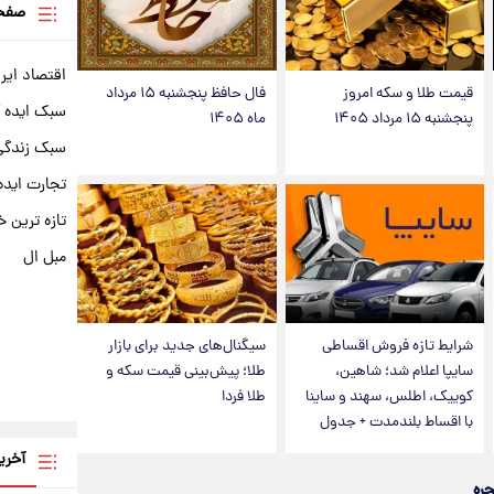
صفحه
اقتصاد ایر
قیمت طلا و سکه امروز
فال حافظ پنجشنبه ۱۵ مرداد
سبک ایده 
پنجشنبه ۱۵ مرداد ۱۴۰۵
ماه ۱۴۰۵
سبک زندگی 
تجارت ایده
تازه ترین خ
مبل ال
شرایط تازه فروش اقساطی
سیگنال‌های جدید برای بازار
سایپا اعلام شد؛ شاهین،
طلا؛ پیش‌بینی قیمت سکه و
کوییک، اطلس، سهند و ساینا
طلا فردا
با اقساط بلندمدت + جدول
آخری
جره