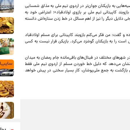
وصیه‌هایی به بازیکنان جوان‌تر در اردوی تیم ملی به مذاق شمسایی
زوبند کاپیتانی تیم ملی بر بازوی اولادقباد»؛ اعتراض خود به
خی دلایل دیگر را نیز از اهم مسائل در خط زدن ستاره‌اش دانسته
 گفت: من فکر می‌کنم بازوبند کاپیتانی برای مسلم اولادقباد
ت را به بازیکنان گوشزد می‌کرد. بازیکن قرار نیست به کسی
در شهرهای مختلف در فینال‌های باقی‌مانده جام رمضان به میدان
شان می‌دهد که دلیل خط خوردن مسلم از اردوی تیم ملی فقط
ای بازگشت به جمع ملی‌پوشان، کار بسیار سختی در پیش خواهد
پربا