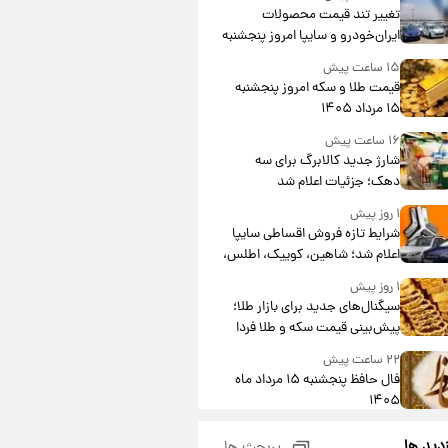
تغییر تند قیمت محصولات
ایران‌خودرو و سایپا امروز پنجشنبه
۱۵ مرداد ۱۴۰۵ +جدول
۱۵ ساعت پیش
قیمت طلا و سکه امروز پنجشنبه
۱۵ مرداد ۱۴۰۵
۱۶ ساعت پیش
شارژ جدید کالابرگ برای سه
دهک؛ جزئیات اعلام شد
۱ روز پیش
شرایط تازه فروش اقساطی سایپا
اعلام شد؛ شاهین، کوییک، اطلس،
سهند و ساینا با اقساط بلندمدت +
۱ روز پیش
جدول
سیگنال‌های جدید برای بازار طلا؛
پیش‌بینی قیمت سکه و طلا فردا
۲۲ ساعت پیش
فال حافظ پنجشنبه ۱۵ مرداد ماه
۱۴۰۵
۲۳ ساعت پیش
زدید ها