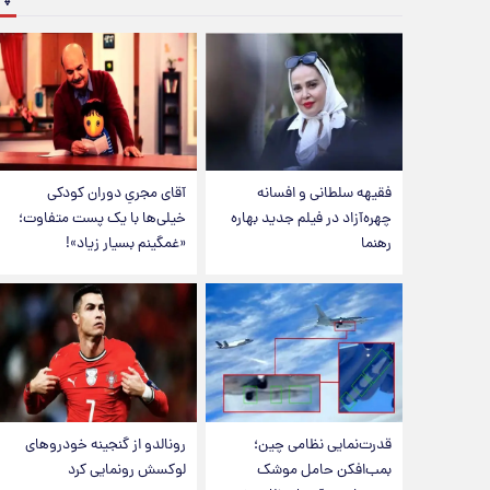
فقیهه سلطانی و افسانه
آقای مجریِ دوران کودکی
چهره‌آزاد در فیلم جدید بهاره
خیلی‌ها با یک پست متفاوت؛
رهنما
«غمگینم بسیار زیاد»!
قدرت‌نمایی نظامی چین؛
رونالدو از گنجینه خودروهای
بمب‌افکن حامل موشک
لوکسش رونمایی کرد