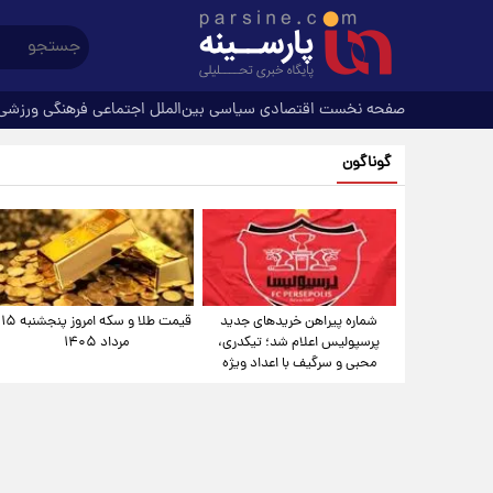
صفحه نخست
اقتصادی
سیاسی
بین‌الملل
اجتماعی
فرهنگی
ورزشی
گوناگون
شماره پیراهن خریدهای جدید
قیمت طلا و سکه امروز پنجشنبه ۱۵
پرسپولیس اعلام شد؛ تیکدری،
مرداد ۱۴۰۵
محبی و سرگیف با اعداد ویژه