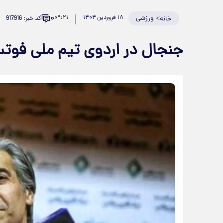
۰
>
ورزشی
۱۸ فروردین ۱۴۰۴
۰۹:۲۱
کد خبر: 917916
خانه
جنجال در اردوی تیم ملی فوت