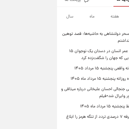
پربحث ها
فال قهوه روزانه پنجشنبه ۱۵ مرداد
ماه ۱۴۰۵
هفته
ماه
سال
۱ روز پیش
فال روزانه واقعی پنجشنبه ۱۵
مرداد ۱۴۰۵
حر دولتشاهی به حاشیه‌ها: قصد توهین
۱ روز پیش
نداشتم
ارزش سهام عدالت برای امروز
چهارشنبه ۱۴ مرداد + جدول
راز طول عمر انسان در دستان یک نوجوان ۱۵
یی که جهان را شگفت‌زده کرد
۱ روز پیش
آغاز طرح جدید فروش مشارکت در
اقعی پنجشنبه ۱۵ مرداد ۱۴۰۵
تولید سایپا؛ نام خودرو، مبلغ پیش
پرداخت و زمان تحویل | سود
ه پنجشنبه ۱۵ مرداد ماه ۱۴۰۵
مشارکت چند درصد است؟
 جنجالی احسان علیخانی درباره میثاقی و
 وایرال شد+فیلم
ه ۱۵ مرداد ماه ۱۴۰۵
ایران تعرفه ۷ درصدی تردد از تنگه هرمز را ابلاغ