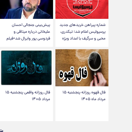
شماره پیراهن خریدهای جدید
پیش‌بینی جنجالی احسان
پرسپولیس اعلام شد؛ تیکدری،
علیخانی درباره میثاقی و
محبی و سرگیف با اعداد ویژه
فردوسی پور وایرال شد+فیلم
فال قهوه روزانه پنجشنبه ۱۵
فال روزانه واقعی پنجشنبه ۱۵
مرداد ماه ۱۴۰۵
مرداد ۱۴۰۵
پن