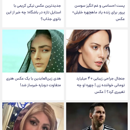
پست احساسی و غم انگیز سوسن
جدیدترین عکس نیکی کریمی با
پرور برای زنده یاد ماهچهره خلیلی+
استایل تازه در باشگاه؛ چه خبر از این
عکس
بانوی جذاب؟
جنجال جراحی زیبایی ۴۰ میلیارد
هدی زین‌العابدین با یک عکس هنری
تومانی خواننده زن | چهره او چه
متفاوت دوباره خبرساز شد!
تغییری کرد؟ | عکس