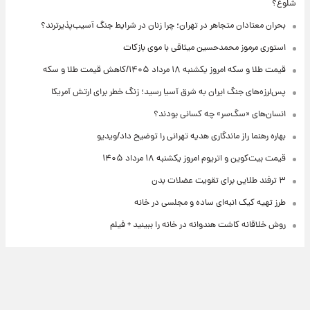
شلوغ؟
بحران معتادان متجاهر در تهران؛ چرا زنان در شرایط جنگ آسیب‌پذیرترند؟
استوری مرموز محمدحسین میثاقی با موی بازکات
قیمت طلا و سکه امروز یکشنبه ۱۸ مرداد ۱۴۰۵/کاهش قیمت طلا و سکه
پس‌لرزه‌های جنگ ایران به شرق آسیا رسید؛ زنگ خطر برای ارتش آمریکا
انسان‌های «سگ‌سر» چه کسانی بودند؟
بهاره رهنما راز ماندگاری هدیه تهرانی را توضیح داد/ویدیو
قیمت بیت‌کوین و اتریوم امروز یکشنبه ۱۸ مرداد ۱۴۰۵
۳ ترفند طلایی برای تقویت عضلات بدن
طرز تهیه کیک انبه‌ای ساده و مجلسی در خانه
روش خلاقانه کاشت هندوانه در خانه را ببینید + فیلم