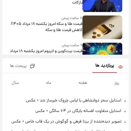
بازکات
۸ ساعت پیش
قیمت طلا و سکه امروز یکشنبه ۱۸ مرداد ۱۴۰۵/
کاهش قیمت طلا و سکه
۹ ساعت پیش
قیمت بیت‌کوین و اتریوم امروز یکشنبه ۱۸ مرداد
۱۴۰۵
پربازدید ها
پربحث ها
۲۰ ساعت پیش
تاریخ اعلام نتایج نهایی دکتری مشخص شد
روز
هفته
ماه
سال
استایل سحر دولتشاهی با لباس چروک خبرساز شد + عکس
۱۳ ساعت پیش
فال حافظ یکشنبه ۱۸ مرداد ماه ۱۴۰۵
استایل متفاوت افسانه بایگان در ۶۴ سالگی + عکس
تصویر دیده‌نشده از بیتا فرهی و گوگوش در یک قاب خاص + عکس
۱۴ ساعت پیش