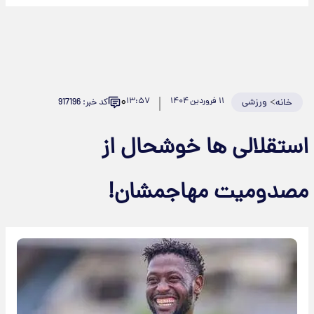
۰
>
ورزشی
۱۱ فروردین ۱۴۰۴
۱۳:۵۷
کد خبر: 917196
خانه
ستقلالی ها خوشحال از
صدومیت مهاجمشان!