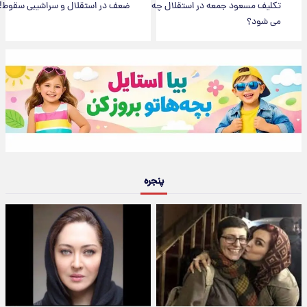
تکلیف مسعود جمعه در استقلال چه
ضعف در استقلال و سراشیبی سقوط!
می شود؟
پنجره