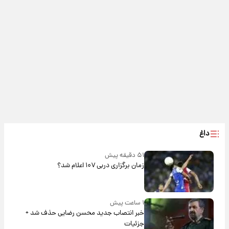
داغ
۵۱ دقیقه پیش
زمان برگزاری دربی ۱۰۷ اعلام شد؟
۱ ساعت پیش
خبر انتصاب جدید محسن رضایی حذف شد +
جزئیات