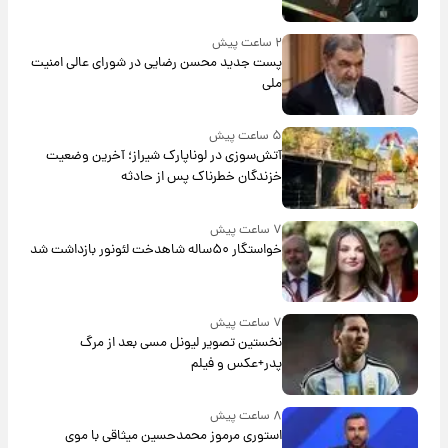
۲ ساعت پیش
پست جدید محسن رضایی در شورای عالی امنیت
ملی
۵ ساعت پیش
آتش‌سوزی در لوناپارک شیراز؛ آخرین وضعیت
خزندگان خطرناک پس از حادثه
۷ ساعت پیش
خواستگار ۵۰ساله شاهدخت لئونور بازداشت شد
۷ ساعت پیش
نخستین تصویر لیونل مسی بعد از مرگ
پدر+عکس و فیلم
۸ ساعت پیش
استوری مرموز محمدحسین میثاقی با موی