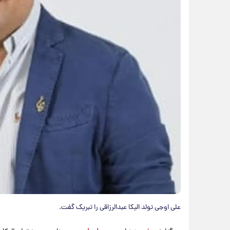
علی اوجی تولد الیکا عبدالرزاقی را تبریک گفت.