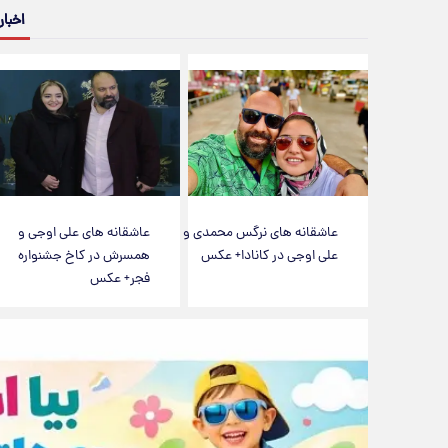
اخبار
عاشقانه های نرگس محمدی و
عاشقانه های علی اوجی و
علی اوجی در کانادا+ عکس
همسرش در کاخ جشنواره
فجر+ عکس