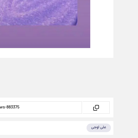
علی اوجی