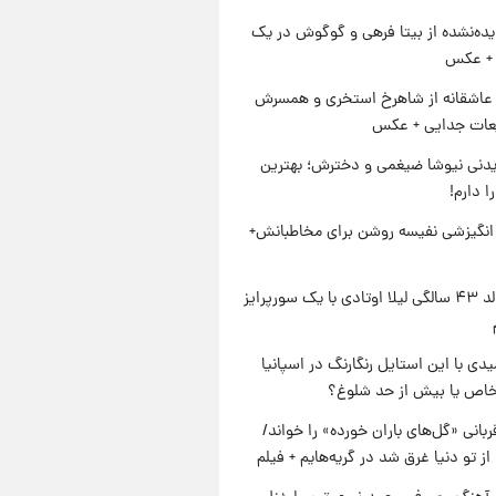
ده‌نشده از بیتا فرهی و گوگوش در یک
+ عکس
عاشقانه از شاهرخ استخری و همسرش
عات جدایی + عکس
دنی نیوشا ضیغمی و دخترش؛ بهترین
 دارم!
انگیزشی نفیسه روشن برای مخاطبانش+
جشن تولد ۴۳ سالگی لیلا اوتادی با یک سورپرایز
یدی با این استایل رنگارنگ در اسپانیا
خاص یا بیش از حد شلوغ؟
ربانی «گل‌های باران خورده» را خواند/
از تو دنیا غرق شد در گریه‌هایم + فیلم