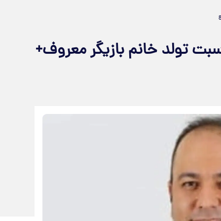
بت تولد خانم بازیگر معروف+