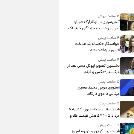
۳ ساعت پیش
آتش‌سوزی در لوناپارک شیراز؛
آخرین وضعیت خزندگان خطرناک
پس از حادثه
۴ ساعت پیش
خواستگار ۵۰ساله شاهدخت
لئونور بازداشت شد
۴ ساعت پیش
نخستین تصویر لیونل مسی بعد از
مرگ پدر+عکس و فیلم
۵ ساعت پیش
استوری مرموز محمدحسین
میثاقی با موی بازکات
۵ ساعت پیش
قیمت طلا و سکه امروز یکشنبه ۱۸
مرداد ۱۴۰۵/کاهش قیمت طلا و
سکه
۶ ساعت پیش
قیمت بیت‌کوین و اتریوم امروز