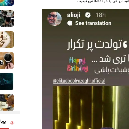
بدالرزاقی را در ادامه می بینید.
پربا