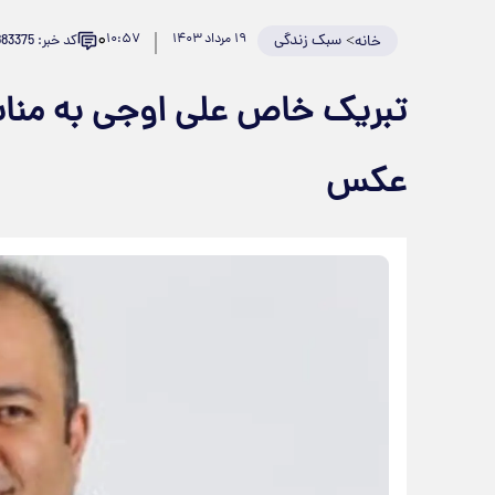
۰
>
سبک زندگی
۱۹ مرداد ۱۴۰۳
۱۰:۵۷
کد خبر: 883375
خانه
تبریک خاص علی اوجی به مناس
عکس