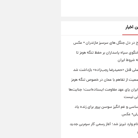
ن اخبار
اح در دل جنگل های سرسبز مازندران + عکس
گوی سپاه پاسداران بر حفظ تنگه هرمز تا
 شروط ایران
لی قتل «حمیدرضا رجب‌زاده» بازداشت شد
عیت از تفاهم با عمان در خصوص تنگه هرمز
یران پای عهد مقاومت ایستاده‌است؛ جنایت‌ها
نی نیست
سی و غم انگیز سوسن پرور برای زنده یاد
یلی+ عکس
ام وارد تبریز شد؛ آغاز رسمی کار سرمربی جدید