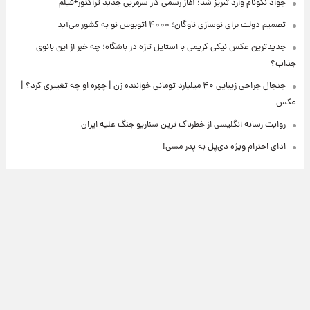
جواد نکونام وارد تبریز شد؛ آغاز رسمی کار سرمربی جدید تراکتور+فیلم
تصمیم دولت برای نوسازی ناوگان؛ ۴۰۰۰ اتوبوس نو به کشور می‌آید
جدیدترین عکس نیکی کریمی با استایل تازه در باشگاه؛ چه خبر از این بانوی
جذاب؟
جنجال جراحی زیبایی ۴۰ میلیارد تومانی خواننده زن | چهره او چه تغییری کرد؟ |
عکس
روایت رسانه انگلیسی از خطرناک ترین سناریو جنگ علیه ایران
ادای احترام ویژه دی‌پل به پدر مسی!