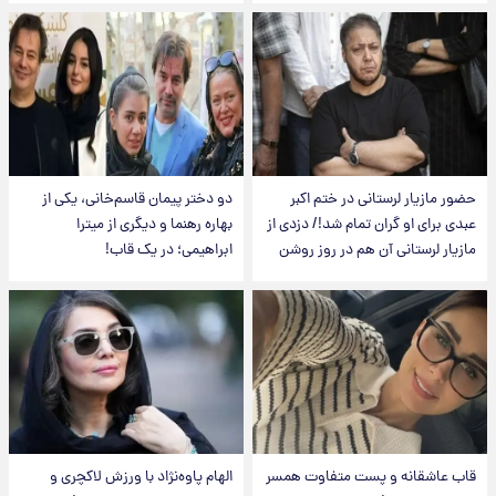
حضور مازیار لرستانی در ختم اکبر
دو دختر پیمان قاسم‌خانی، یکی از
عبدی برای او گران تمام شد!/ دزدی از
بهاره رهنما و دیگری از میترا
مازیار لرستانی آن هم در روز روشن
ابراهیمی؛ در یک قاب!
قاب عاشقانه و پست متفاوت همسر
الهام پاوه‌نژاد با ورزش لاکچری و