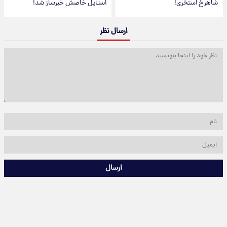
شاهرخ استخری!
استایل خاصش خبرساز شد!
ارسال نظر
ارسال