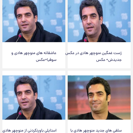
ژست غمگین منوچهر هادی در عکس
عاشقانه های منوچهر هادی و
جدیدش+ عکس
سوفیا+عکس
سلفی های جدید منوچهر هادی با
استایلی باورنکردنی از منوچهر هادی