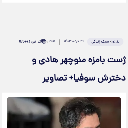
۰
>
سبک زندگی
۲۶ خرداد ۱۴۰۳
۱۹:۱۱
کد خبر: 876443
خانه
ست‌ بامزه منوچهر هادی و
خترش سوفیا+ تصاویر