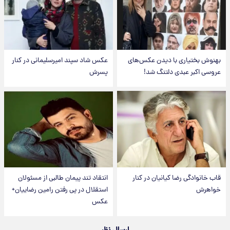
بهنوش بختیاری با دیدن عکس‌های
عکس شاد سپند امیرسلیمانی در کنار
عروسی اکبر عبدی دلتنگ شد!
پسرش
قاب خانوادگی رضا کیانیان در کنار
انتقاد تند پیمان طالبی از مسئولان
خواهرش
استقلال در پی رفتن رامین رضاییان+
عکس