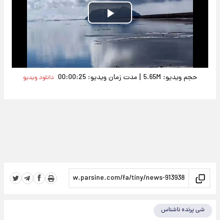
Play
Video
|
حجم ویدیو: 5.65M
مدت زمان ویدیو: 00:00:25
دانلود ویدیو
شی پرنده ناشناس