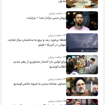
جدول
۱۰ ساعت پیش
لیونل مسی عزادار شد! + جزئیات
۱۳ ساعت پیش
لحظه برخورد رعد و برق به ساختمان مرکز تجارت
جهانی در آمریکا + فیلم
۱۳ ساعت پیش
برای اولین بار؛ انتشار تصاویری از رهبر جدید
انقلاب/ویدیو
۱۳ ساعت پیش
تصاویر عمامه بستن به شیوه خاتمی/ویدیو
۱۵ ساعت پیش