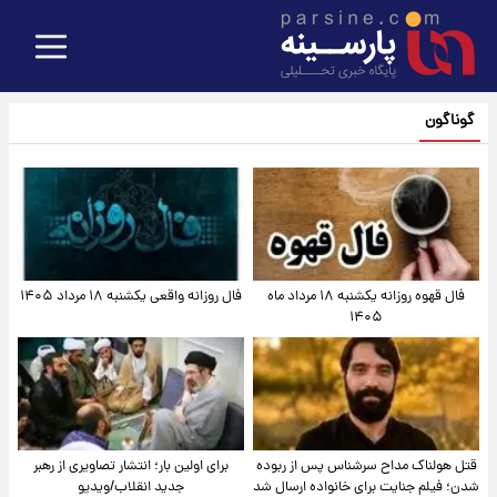
گوناگون
فال قهوه روزانه یکشنبه ۱۸ مرداد ماه
فال روزانه واقعی یکشنبه ۱۸ مرداد ۱۴۰۵
۱۴۰۵
قتل هولناک مداح سرشناس پس از ربوده
برای اولین بار؛ انتشار تصاویری از رهبر
شدن؛ فیلم جنایت برای خانواده ارسال شد
جدید انقلاب/ویدیو