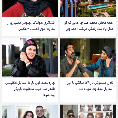
خانه مجلل محمد صلاح، جایی که او
افشاگری هولناک بهنوش بختیاری از
مثل پادشاه زندگی می‌کند | تصاویر
تجارت موی اجساد + عکس
لادن مستوفی در ۵۴ سالگی با این
بهاره رهنما این بار با استایل انگلیسی
استایل متفاوت دیده شد!
ظاهر شد؛ تیپ متفاوت بازیگر
پرحاشیه!