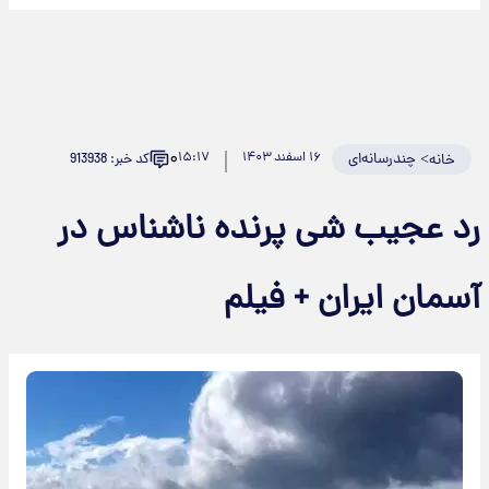
۰
>
چندرسانه‌ای
۱۶ اسفند ۱۴۰۳
۱۵:۱۷
کد خبر: 913938
خانه
رد عجیب شی پرنده ناشناس در
آسمان ایران + فیلم