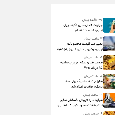
۳۰ دقیقه پیش
جزئیات فعال‌سازی «کیف پول
ایران» اعلام شد+فیلم
۳ ساعت پیش
تغییر تند قیمت محصولات
ایران‌خودرو و سایپا امروز پنجشنبه
۱۵ مرداد ۱۴۰۵ +جدول
۵ ساعت پیش
قیمت طلا و سکه امروز پنجشنبه
۱۵ مرداد ۱۴۰۵
۵ ساعت پیش
شارژ جدید کالابرگ برای سه
دهک؛ جزئیات اعلام شد
۱۸ ساعت پیش
شرایط تازه فروش اقساطی سایپا
اعلام شد؛ شاهین، کوییک، اطلس،
سهند و ساینا با اقساط بلندمدت +
۱۹ ساعت پیش