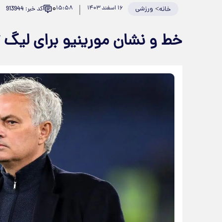
۰
>
ورزشی
۱۶ اسفند ۱۴۰۳
۱۵:۵۸
کد خبر: 913944
خانه
خط و نشان مورینیو برای لیگ 