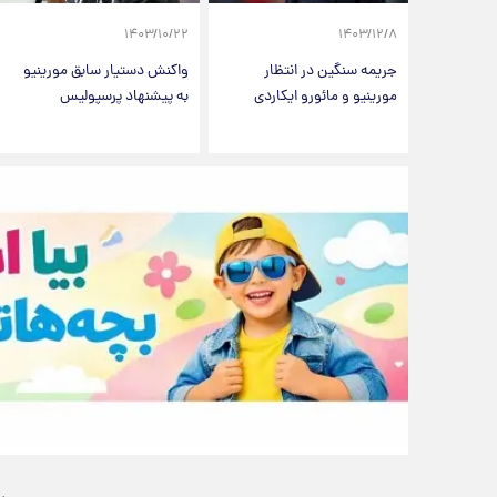
۱۴۰۳/۱۰/۲۲
۱۴۰۳/۱۲/۸
جریمه سنگین در انتظار
واکنش دستیار سابق مورینیو
مورینیو و مائورو ایکاردی
به پیشنهاد پرسپولیس