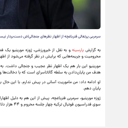
سرمربی پرتغالی فنرباغچه از اظهار نظرهای جنجالی‌اش دست‌بردار نیست.
به گزارش
پارسینه
و به نقل از خبرورزشی، ژوزه مورینیو یک فص
محرومیت و جریمه‌هایی که برایش در نظر گرفته می‌شود از اظهار
مورینیو این بار هم یک اظهار نظر عجیب و جنجالی داشت. به 
هدف من پایان‌دادن به سلطه گالاتاسرای است که با دخالت‌ها
او ادامه داد: من ماموریت آسانی در پیش ندارم. با این حال ب
پایان دهم.
ژوزه مورینیو، سرمربی فنرباغچه، پیش از این هم به دلیل اظهارات
سوی فدراسیون فوتبال ترکیه چهار جلسه محروم و ۴۴ هزار دلار نیز جریمه شد.