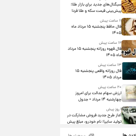
جدول
سیگنال‌های جدید برای بازار طلا؛
پیش‌بینی قیمت سکه و طلا فردا
۱۱ ساعت پیش
فال حافظ پنجشنبه ۱۵ مرداد ماه
۱۴۰۵
۱۲ ساعت پیش
فال قهوه روزانه پنجشنبه ۱۵ مرداد
ماه ۱۴۰۵
۱۳ ساعت پیش
فال روزانه واقعی پنجشنبه ۱۵
مرداد ۱۴۰۵
۲۰ ساعت پیش
ارزش سهام عدالت برای امروز
چهارشنبه ۱۴ مرداد + جدول
۱ روز پیش
آغاز طرح جدید فروش مشارکت در
تولید سایپا؛ نام خودرو، مبلغ پیش
پرداخت و زمان تحویل | سود
۱ روز پیش
مشارکت چند درصد است؟
زدید ها