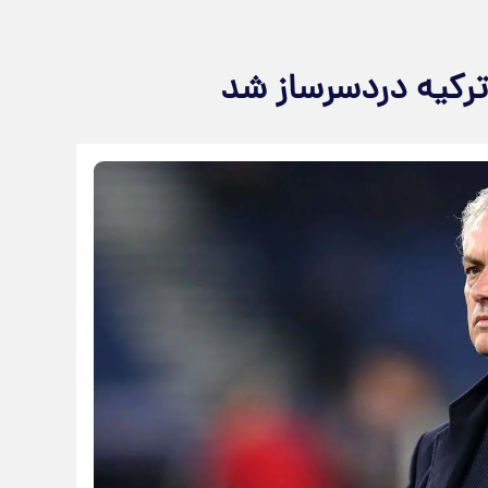
ترکیه دردسرساز شد