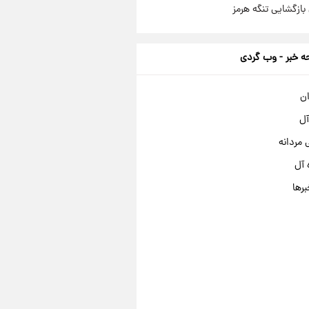
بازگشایی تنگه هرمز
 خبر - وب گردی
ان
آل
مردانه
 آل
برها