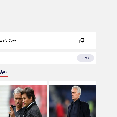
مورینیو
اخبار