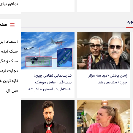
توافق برای 
جره
صفحه
اقتصاد ایر
سبک ایده 
سبک زندگی 
تجارت ایده
زمان پخش «مرد سه هزار
قدرت‌نمایی نظامی چین؛
تازه ترین خ
چهره» مشخص شد
بمب‌افکن حامل موشک
هسته‌ای در آسمان ظاهر شد
مبل ال