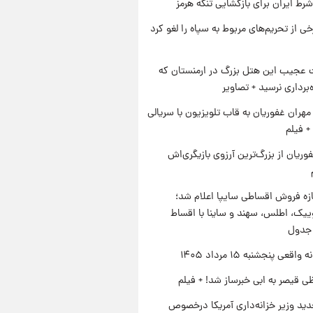
رط ایران برای بازگشایی تنگه هرمز
رخی از تحریم‌های مربوط به سپاه را لغو کرد
عجیب این هتل بزرگ در ارمنستان که
ه‌برداری نرسید + تصاویر
هران غفوریان به قاب تلویزیون با سریالی
+ فیلم
وریان از بزرگ‌ترین آرزوی بازیگری‌اش
زه فروش اقساطی سایپا اعلام شد؛
یک، اطلس، سهند و ساینا با اقساط
 جدول
اقعی پنجشنبه ۱۵ مرداد ۱۴۰۵
ی قیصر به ابی خبرساز شد! + فیلم
ید وزیر خزانه‌داری آمریکا درخصوص