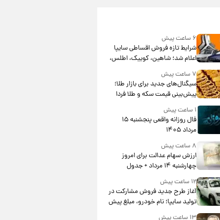
۶ ساعت پیش
شرایط تازه فروش اقساطی سایپا
اعلام شد؛ شاهین، کوییک، اطلس،
سهند و ساینا با اقساط بلندمدت +
۷ ساعت پیش
جدول
سیگنال‌های جدید برای بازار طلا؛
پیش‌بینی قیمت سکه و طلا فردا
۱ ساعت پیش
فال روزانه واقعی پنجشنبه ۱۵
مرداد ۱۴۰۵
۸ ساعت پیش
ارزش سهام عدالت برای امروز
چهارشنبه ۱۴ مرداد + جدول
۱۲ ساعت پیش
آغاز طرح جدید فروش مشارکت در
تولید سایپا؛ نام خودرو، مبلغ پیش
پرداخت و زمان تحویل | سود
۱۳ ساعت پیش