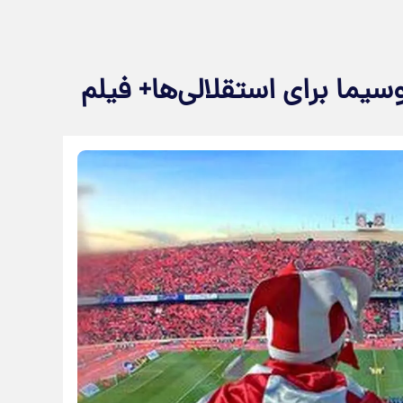
یما برای استقلالی‌ها+ فیلم