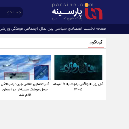
صفحه نخست
اقتصادی
سیاسی
بین‌الملل
اجتماعی
فرهنگی
ورزشی
گوناگون
فال روزانه واقعی پنجشنبه ۱۵ مرداد
قدرت‌نمایی نظامی چین؛ بمب‌افکن
۱۴۰۵
حامل موشک هسته‌ای در آسمان
ظاهر شد