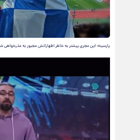
پارسینه: این مجری پیشتر به خاطر اظهاراتش مجبور به عذرخواهی شد