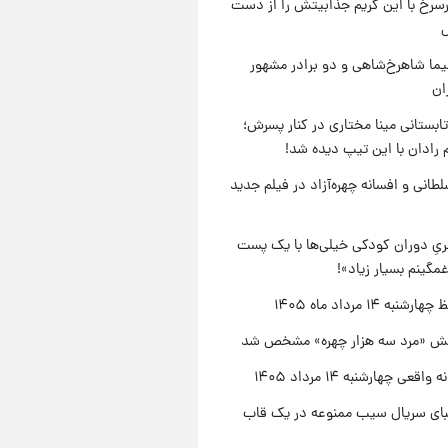
رسرخ با این گریم جذابیتش را از دست
نیما شاهرخ‌شاهی و دو برادر مشهور
ان
ابستانی مینا مختاری در کنار پسرش؛
 رادان با این تیپ دیده شد!
طانی و افسانه چهره‌آزاد در فیلم جدید
یِ دوران کودکی خیلی‌ها با یک پست
مگینم بسیار زیاد»!
نبه ۱۴ مرداد ماه ۱۴۰۵
ش «مرد سه هزار چهره» مشخص شد
اقعی چهارشنبه ۱۴ مرداد ۱۴۰۵
یبای سریال سیب ممنوعه در یک قاب