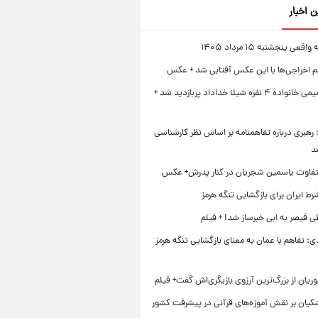
ن اخبار
قعی پنجشنبه ۱۵ مرداد ۱۴۰۵
لم اخراجی‌ها با این عکس آفتابی شد + عکس
ژست صمیمی خانواده ۴ نفره شیلا خداداد پربازدید شد +
رهبری درباره تفاهمنامه بر اساس نظر کارشناسی
د
تفاوت یاسمین شجریان در کنار پدرش+ عکس
ط ایران برای بازگشایی تنگه هرمز
 قیصر به ابی خبرساز شد! + فیلم
ی: تفاهم با عمان به معنای بازگشایی تنگه هرمز
ریان از بزرگ‌ترین آرزوی بازیگری‌اش گفت+ فیلم
شکیان بر نقش آموزه‌های قرآنی در پیشرفت کشور