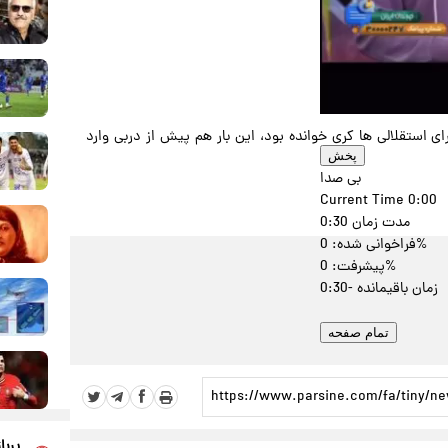
ای استقلالی ها کری خوانده بود، این بار هم پیش از دربی وارد
پخش
بی صدا
Current Time
0:00
مدت زمان
0:30
: 0%
فراخوانی شده
: 0%
پیشرفت
زمان باقیمانده
-0:30
تمام صفحه
پربا