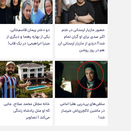
حضور مازیار لرستانی در ختم
دو دختر پیمان قاسم‌خانی،
اکبر عبدی برای او گران تمام
یکی از بهاره رهنما و دیگری از
شد!/ دزدی از مازیار لرستانی آن
میترا ابراهیمی؛ در یک قاب!
هم در روز روشن
سلفی‌های پی‌درپی هلیا امامی
خانه مجلل محمد صلاح، جایی
در ماشین لاکچری‌اش خبرساز
که او مثل پادشاه زندگی
شد!
می‌کند | تصاویر