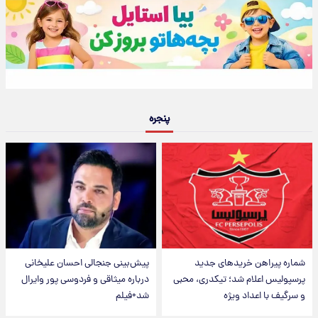
پنجره
شماره پیراهن خریدهای جدید
پیش‌بینی جنجالی احسان علیخانی
پرسپولیس اعلام شد؛ تیکدری، محبی
درباره میثاقی و فردوسی پور وایرال
و سرگیف با اعداد ویژه
شد+فیلم