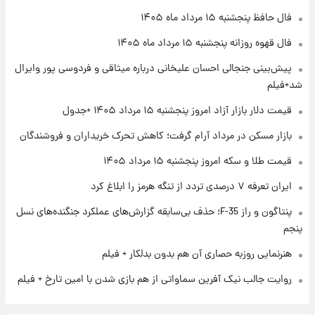
۲۲ ساعت پیش
فال حافظ پنجشنبه ۱۵ مرداد ماه ۱۴۰۵
فال روزانه واقعی پنجشنبه ۱۵ مرداد ۱۴۰۵
فال قهوه روزانه پنجشنبه ۱۵ مرداد ماه ۱۴۰۵
پیش‌بینی جنجالی احسان علیخانی درباره میثاقی و فردوسی پور وایرال
۱ روز پیش
شد+فیلم
ارزش سهام عدالت برای امروز چهارشنبه ۱۴ مرداد
+ جدول
قیمت دلار بازار آزاد امروز پنجشنبه ۱۵ مرداد ۱۴۰۵ +جدول
بازار مسکن در مرداد آرام گرفت؛ کاهش تحرک خریداران و فروشندگان
۱ روز پیش
آغاز طرح جدید فروش مشارکت در تولید سایپا؛
قیمت طلا و سکه امروز پنجشنبه ۱۵ مرداد ۱۴۰۵
نام خودرو، مبلغ پیش پرداخت و زمان تحویل |
سود مشارکت چند درصد است؟
ایران تعرفه ۷ درصدی تردد از تنگه هرمز را ابلاغ کرد
پنتاگون و راز F-35؛ حذف بی‌سابقه گزارش‌های عملکرد جنگنده‌های نسل
پنجم
هنرنمایی روزبه حصاری آن هم بدون بدلکار + فیلم
روایت جالب نیک آفرین سماواتی از هم بازی شدن با امین تارخ + فیلم