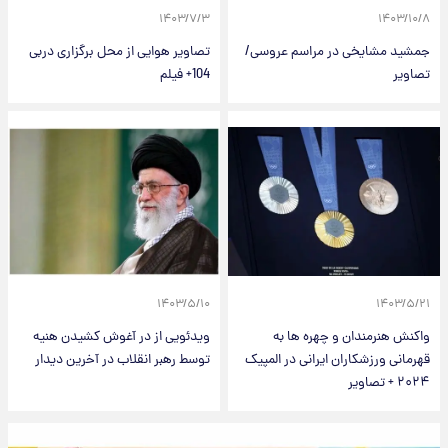
۱۴۰۳/۷/۳
۱۴۰۳/۱۰/۸
جمشید مشایخی در مراسم عروسی/
تصاویر هوایی از محل برگزاری دربی
تصاویر
104+ فیلم
۱۴۰۳/۵/۱۰
۱۴۰۳/۵/۲۱
واکنش هنرمندان و چهره ها به
ویدئویی از در آغوش کشیدن هنیه
قهرمانی ورزشکاران ایرانی در المپیک
توسط رهبر انقلاب در آخرین دیدار
۲۰۲۴ + تصاویر