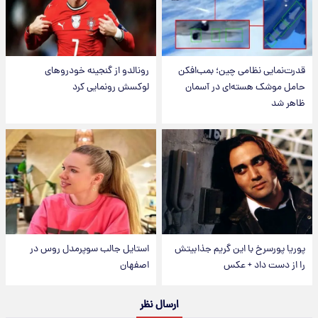
قدرت‌نمایی نظامی چین؛ بمب‌افکن
رونالدو از گنجینه خودروهای
حامل موشک هسته‌ای در آسمان
لوکسش رونمایی کرد
ظاهر شد
پوریا پورسرخ با این گریم جذابیتش
استایل جالب سوپرمدل روس در
را از دست داد + عکس
اصفهان
ارسال نظر