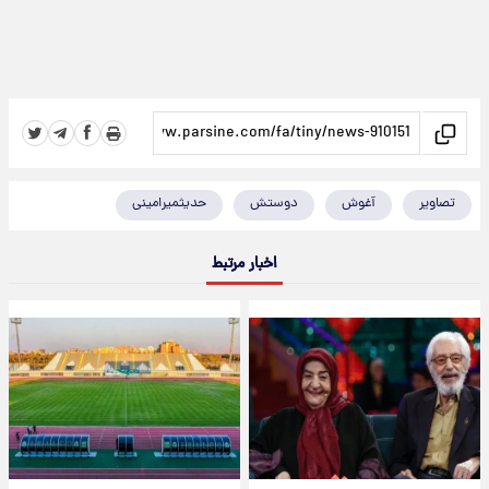
تصاویر
آغوش
دوستش
حدیثمیرامینی
اخبار مرتبط