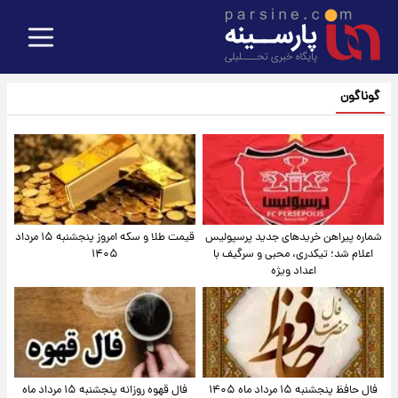
گوناگون
شماره پیراهن خریدهای جدید پرسپولیس
قیمت طلا و سکه امروز پنجشنبه ۱۵ مرداد
اعلام شد؛ تیکدری، محبی و سرگیف با
۱۴۰۵
اعداد ویژه
فال حافظ پنجشنبه ۱۵ مرداد ماه ۱۴۰۵
فال قهوه روزانه پنجشنبه ۱۵ مرداد ماه