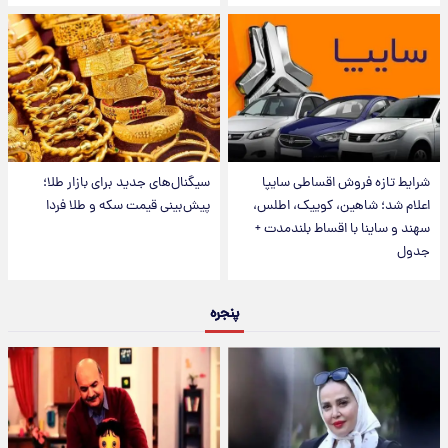
شرایط تازه فروش اقساطی سایپا
سیگنال‌های جدید برای بازار طلا؛
اعلام شد؛ شاهین، کوییک، اطلس،
پیش‌بینی قیمت سکه و طلا فردا
سهند و ساینا با اقساط بلندمدت +
جدول
پنجره